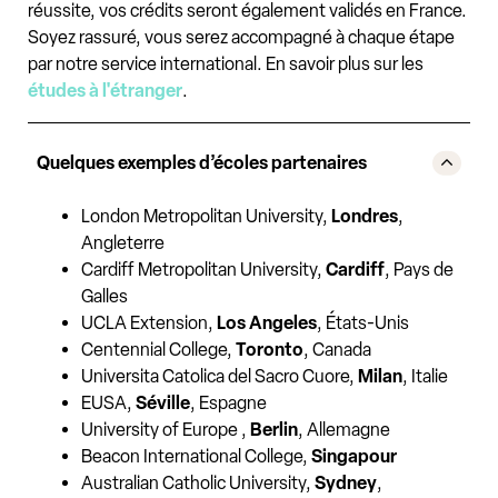
réussite, vos crédits seront également validés en France.
Soyez rassuré, vous serez accompagné à chaque étape
par notre service international. En savoir plus sur les
études à l'étranger
.
Quelques exemples d’écoles partenaires
London Metropolitan University,
Londres
,
Angleterre
Cardiff Metropolitan University,
Cardiff
, Pays de
Galles
UCLA Extension,
Los Angeles
, États-Unis
Centennial College,
Toronto
, Canada
Universita Catolica del Sacro Cuore,
Milan
, Italie
EUSA,
Séville
, Espagne
University of Europe ,
Berlin
, Allemagne
Beacon International College,
Singapour
Australian Catholic University,
Sydney
,