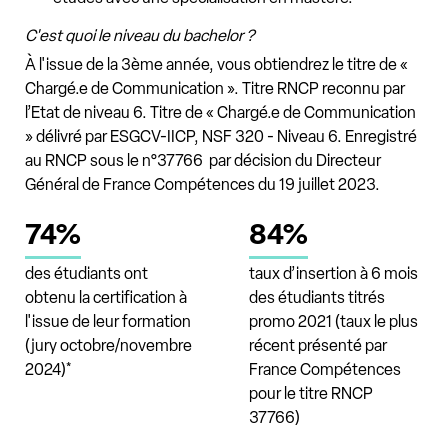
C'est quoi le niveau du bachelor ?
À l'issue de la 3ème année, vous obtiendrez le titre de «
Chargé.e de Communication ». Titre RNCP reconnu par
l’Etat de niveau 6. Titre de « Chargé.e de Communication
» délivré par ESGCV-IICP, NSF 320 - Niveau 6. Enregistré
au RNCP sous le n°37766
par décision du Directeur
Général de France Compétences du 19 juillet 2023.
74%
84%
des étudiants ont
taux d’insertion à 6 mois
obtenu la certification à
des étudiants titrés
l'issue de leur formation
promo 2021 (taux le plus
(jury octobre/novembre
récent présenté par
2024)*
France Compétences
pour le titre RNCP
37766)