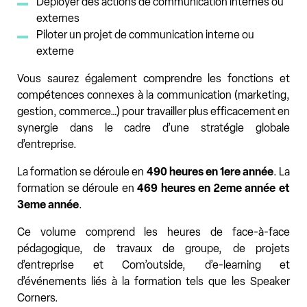
Déployer des actions de communication internes ou
externes
Piloter un projet de communication interne ou
externe
Vous saurez également comprendre les fonctions et
compétences connexes à la communication (marketing,
gestion, commerce…) pour travailler plus efficacement en
synergie dans le cadre d’une stratégie globale
d’entreprise.
La formation se déroule en
490 heures en 1ere année
. La
formation se déroule en
469 heures en 2eme année et
3eme année
.
Ce volume comprend les heures de face-à-face
pédagogique, de travaux de groupe, de projets
d’entreprise et Com’outside, d’e-learning et
d’événements liés à la formation tels que les Speaker
Corners.