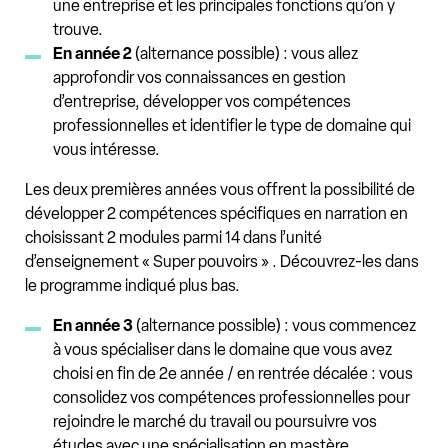
une entreprise et les principales fonctions qu’on y
trouve.
En année 2
(alternance possible) : vous allez
approfondir vos connaissances en gestion
d’entreprise, développer vos compétences
professionnelles et identifier le type de domaine qui
vous intéresse.
Les deux premières années vous offrent la possibilité de
développer 2 compétences spécifiques en narration en
choisissant 2 modules parmi 14 dans l’unité
d’enseignement « Super pouvoirs » . Découvrez-les dans
le programme indiqué plus bas.
En année 3
(alternance possible) : vous commencez
à vous spécialiser dans le domaine que vous avez
choisi en fin de 2e année / en rentrée décalée : vous
consolidez vos compétences professionnelles pour
rejoindre le marché du travail ou poursuivre vos
études avec une spécialisation en mastère.