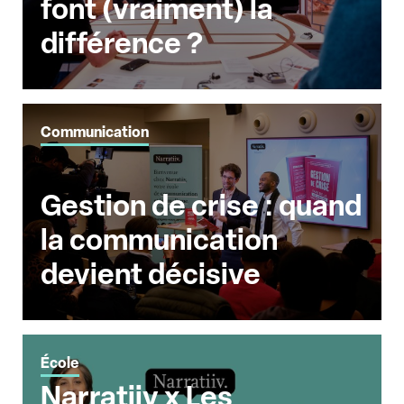
font (vraiment) la
différence ?
Communication
Gestion de crise : quand
la communication
devient décisive
École
Narratiiv x Les