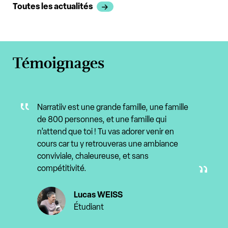
Toutes les actualités
Témoignages
Narratiiv est une grande famille, une famille
de 800 personnes, et une famille qui
n’attend que toi ! Tu vas adorer venir en
cours car tu y retrouveras une ambiance
conviviale, chaleureuse, et sans
compétitivité.
Lucas WEISS
Étudiant