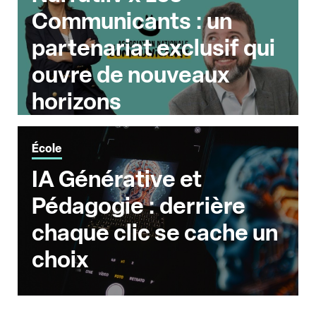
Communicants : un
partenariat exclusif qui
ouvre de nouveaux
horizons
École
IA Générative et
Pédagogie : derrière
chaque clic se cache un
choix