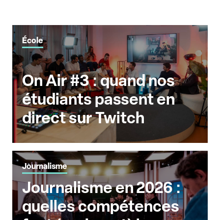
École
On Air #3 : quand nos
étudiants passent en
direct sur Twitch
Journalisme
Journalisme en 2026 :
quelles compétences