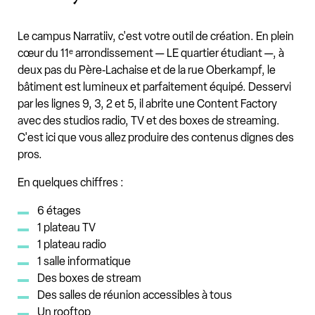
Le campus Narratiiv, c'est votre outil de création. En plein
cœur du 11ᵉ arrondissement — LE quartier étudiant —, à
deux pas du Père‑Lachaise et de la rue Oberkampf, le
bâtiment est lumineux et parfaitement équipé. Desservi
par les lignes 9, 3, 2 et 5, il abrite une Content Factory
avec des studios radio, TV et des boxes de streaming.
C'est ici que vous allez produire des contenus dignes des
pros.
En quelques chiffres :
6 étages
1 plateau TV
1 plateau radio
1 salle informatique
Des boxes de stream
Des salles de réunion accessibles à tous
Un rooftop