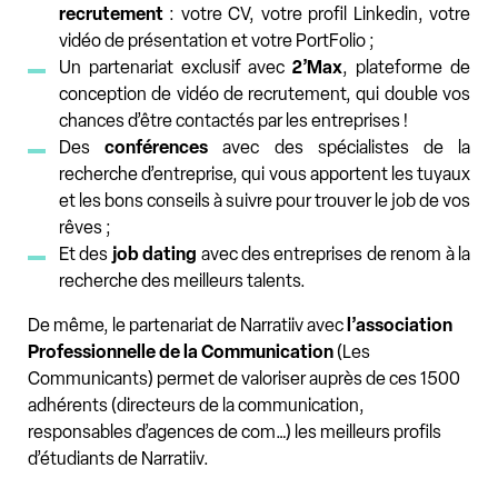
recrutement
: votre CV, votre profil Linkedin, votre
vidéo de présentation et votre PortFolio ;
Un partenariat exclusif avec
2’Max
, plateforme de
conception de vidéo de recrutement, qui double vos
chances d’être contactés par les entreprises !
Des
conférences
avec des spécialistes de la
recherche d’entreprise, qui vous apportent les tuyaux
et les bons conseils à suivre pour trouver le job de vos
rêves ;
Et des
job dating
avec des entreprises de renom à la
recherche des meilleurs talents.
De même, le partenariat de Narratiiv avec
l’association
Professionnelle de la Communication
(Les
Communicants) permet de valoriser auprès de ces 1500
adhérents (directeurs de la communication,
responsables d’agences de com…) les meilleurs profils
d’étudiants de Narratiiv.