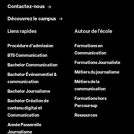
Contactez-nous
Découvrez le campus
Liens rapides
Autour de l'école
Procédure d'admission
Formations en
Communication
BTS Communication
Formations Journaliste
Bachelor Communication
Métiers du journalisme
Bachelor Événementiel &
communication
Métiers de la
communication
Bachelor Journalisme
Formations hors
Bachelor Création de
Parcoursup
contenu digital et
Communication
Ressources
Année Passerelle
Journalisme