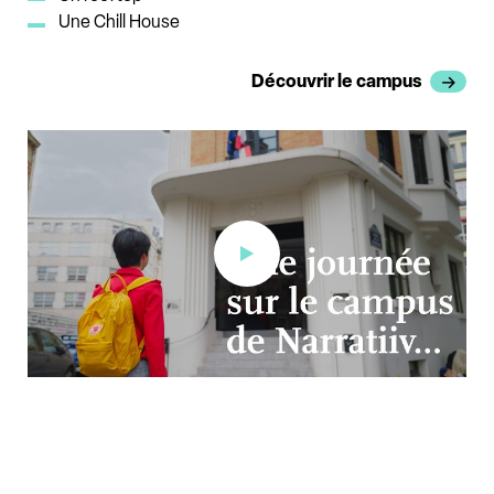
Une Chill House
Découvrir le campus
Une journée chez Narratiiv...