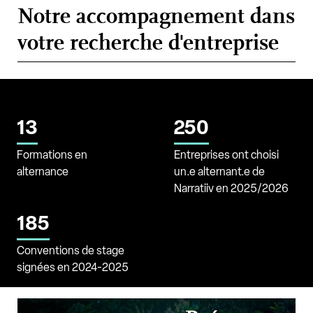
Notre accompagnement dans
votre recherche d'entreprise
13
250
Formations en
Entreprises ont choisi
alternance
un.e alternant.e de
Narratiiv en 2025/2026
185
Conventions de stage
signées en 2024-2025
Comment trouver une (bonne) alternance ? La réponse avec