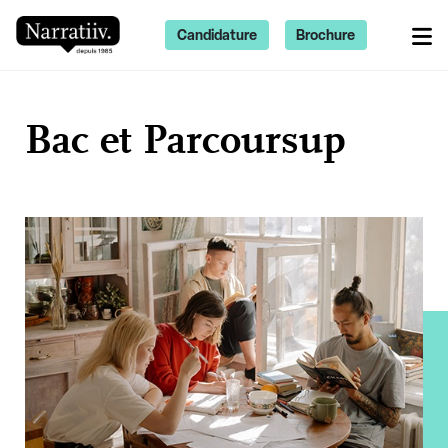
Candidature
Brochure
Bac et Parcoursup