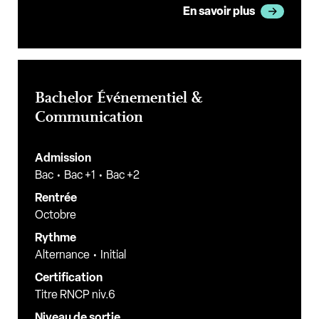
En savoir plus
Bachelor Événementiel &
Communication
Admission
Bac
Bac +1
Bac +2
Rentrée
Octobre
Rythme
Alternance
Initial
Certification
Titre RNCP niv.6
Niveau de sortie