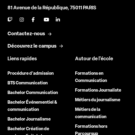
81 Avenue de la République, 75011 PARIS
Contactez-nous
Découvrez le campus
Liens rapides
Autour de l'école
Procédure d'admission
Formations en
Communication
BTS Communication
Formations Journaliste
Bachelor Communication
Métiers du journalisme
Bachelor Événementiel &
communication
Métiers de la
communication
Bachelor Journalisme
Formations hors
Bachelor Création de
Parcoursup