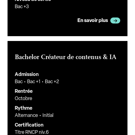
Bac +3
En savoir plus
Bachelor Créateur de contenus & IA
Admission
Bac
Bac +1
Bac +2
Rentrée
Octobre
Rythme
Alternance
Initial
Certification
Titre RNCP niv.6