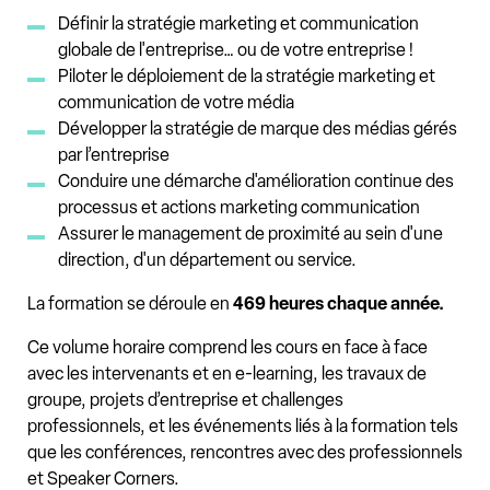
Définir la stratégie marketing et communication
globale de l'entreprise… ou de votre entreprise !
Piloter le déploiement de la stratégie marketing et
communication de votre média
Développer la stratégie de marque des médias gérés
par l’entreprise
Conduire une démarche d'amélioration continue des
processus et actions marketing communication
Assurer le management de proximité au sein d'une
direction, d'un département ou service.
La formation se déroule en
469 heures chaque année.
Ce volume horaire comprend les cours en face à face
avec les intervenants et en e-learning, les travaux de
groupe, projets d’entreprise et challenges
professionnels, et les événements liés à la formation tels
que les conférences, rencontres avec des professionnels
et Speaker Corners.