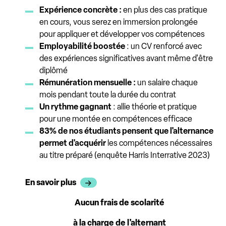
Expérience concrète :
en plus des cas pratique
en cours, vous serez en immersion prolongée
pour appliquer et développer vos compétences
Employabilité boostée
: un CV renforcé avec
des expériences significatives avant même d'être
diplômé
Rémunération mensuelle :
un salaire chaque
mois pendant toute la durée du contrat
Un rythme gagnant
: allie théorie et pratique
pour une montée en compétences efficace
83% de nos étudiants pensent que l'alternance
permet d'acquérir
les compétences nécessaires
au titre préparé (enquête Harris Interrative 2023)
En savoir plus
Aucun frais de scolarité
à la charge de l'alternant