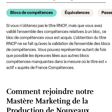
Blocs de compétences
Équivalences
Passe
Si vous n'obtenez pas le titre RNCP, mais que vous avez
validé l'ensemble des compétences relatives à un bloc, ce
bloc de compétences vous est acquis. L’obtention du titre
RNCP ne se fait qu’avec la validation de l’ensemble des blocs
de compétences. Vous pouvez représenter autant de fois
que possible les épreuves liées aux autres blocs
compétences manquantes dans la mesure où le titre est «
actif » auprès de France Compétences.
Comment rejoindre notre
Mastère Marketing de la
Production de Nouveaux