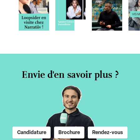
Envie d'en savoir plus ?
Candidature
Brochure
Rendez-vous