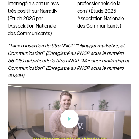
interrogé.e.s ont un avis
professionnels de la
très positif sur Narratiiv
com’ (Étude 2025
(Étude 2025 par
Association Nationale
l'Association Nationale
des Communicants)
des Communicants)
*Taux d’insertion du titre RNCP “Manager marketing et
Communication” (Enregistré au RNCP sous le numéro
36725) qui précède le titre RNCP “Manager marketing et
Communication” (Enregistré au RNCP sous le numéro
40349)
Lucas vous présente le Mastère Mastère Marketing de la
Production de Nouveaux Médias