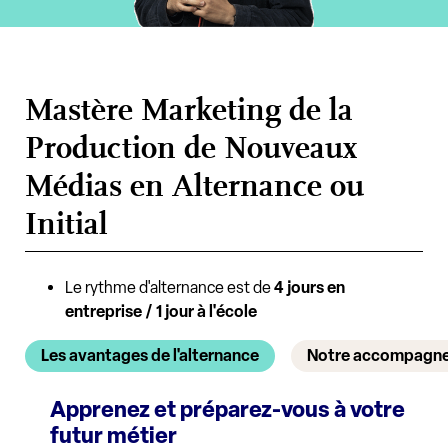
Mastère Marketing de la
Production de Nouveaux
Médias en Alternance ou
Initial
Le rythme d'alternance est de
4 jours en
entreprise / 1 jour à l'école
Les avantages de l'alternance
Notre accompagn
Apprenez et préparez-vous à votre
futur métier