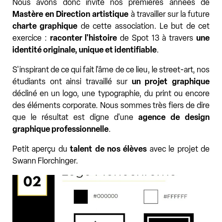
Nous avons donc invité nos premières années de
Mastère en Direction artistique
à travailler sur la future
charte graphique
de cette association. Le but de cet
exercice :
raconter l'histoire
de Spot 13 à travers
une
identité originale, unique et identifiable
.
S'inspirant de ce qui fait l'âme de ce lieu, le street-art, nos
étudiants ont ainsi travaillé sur
un projet graphique
décliné en un logo, une typographie, du print ou encore
des éléments corporate. Nous sommes très fiers de dire
que le résultat est digne d'une
agence de design
graphique professionnelle
.
Petit aperçu du
talent de nos élèves
avec le projet de
Swann Florchinger.
Charte graphique Spot 13