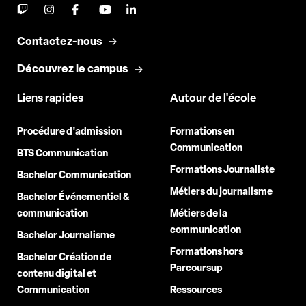
Contactez-nous
Découvrez le campus
Liens rapides
Autour de l'école
Procédure d'admission
Formations en
Communication
BTS Communication
Formations Journaliste
Bachelor Communication
Métiers du journalisme
Bachelor Événementiel &
communication
Métiers de la
communication
Bachelor Journalisme
Formations hors
Bachelor Création de
Parcoursup
contenu digital et
Communication
Ressources