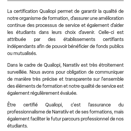
La certification Qualiopi permet de garantir la qualité de
notre organisme de formation, d'assurer une amélioration
continue des processus de service et également d'aider
les étudiants dans leurs choix d'avenir. Celle-ci est
attribuée par des établissements certifiants
indépendants afin de pouvoir bénéficier de fonds publics
ou mutualisés.
Dans le cadre de Qualiopi, Narratiiv est très étroitement
surveillée. Nous avons pour obligation de communiquer
de manière très précise et transparente sur l'ensemble
des éléments de formation et notre qualité de service est
également régulièrement évaluée.
Être certifié Qualiopi, c'est l'assurance du
professionnalisme de Narratiiv et de ses formations, mais
également faciliter le futur parcours professionnel de nos
étudiants.