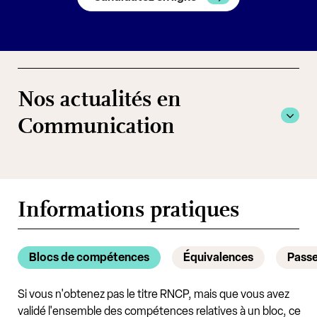
Nos actualités en
Communication
Informations pratiques
Blocs de compétences
Équivalences
Passe
Si vous n'obtenez pas le titre RNCP, mais que vous avez
validé l'ensemble des compétences relatives à un bloc, ce