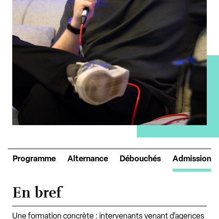
o
Programme
Alternance
Débouchés
Admission
En bref
Une formation concrète : intervenants venant d’agences