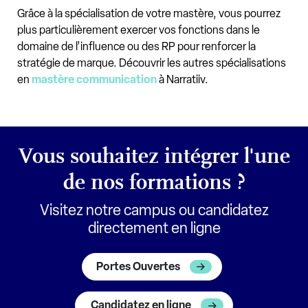
Grâce à la spécialisation de votre mastère, vous pourrez
plus particulièrement exercer vos fonctions dans le
domaine de l’influence ou des RP pour renforcer la
stratégie de marque. Découvrir les autres spécialisations
en
mastère communication
à Narratiiv.
Vous souhaitez intégrer l'une
de nos formations ?
Visitez notre campus ou candidatez
directement en ligne
Portes Ouvertes
Candidatez en ligne