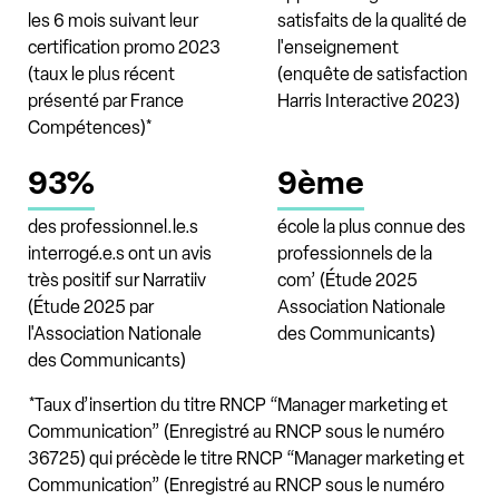
les 6 mois suivant leur
satisfaits de la qualité de
certification promo 2023
l'enseignement
(taux le plus récent
(enquête de satisfaction
présenté par France
Harris Interactive 2023)
Compétences)*
93%
9ème
des professionnel.le.s
école la plus connue des
interrogé.e.s ont un avis
professionnels de la
très positif sur Narratiiv
com’ (Étude 2025
(Étude 2025 par
Association Nationale
l'Association Nationale
des Communicants)
des Communicants)
*Taux d’insertion du titre RNCP “Manager marketing et
Communication” (Enregistré au RNCP sous le numéro
36725) qui précède le titre RNCP “Manager marketing et
Communication” (Enregistré au RNCP sous le numéro