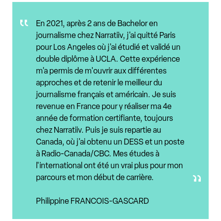
En 2021, après 2 ans de Bachelor en
journalisme chez Narratiiv, j'ai quitté Paris
pour Los Angeles où j'ai étudié et validé un
double diplôme à UCLA. Cette expérience
m'a permis de m'ouvrir aux différentes
approches et de retenir le meilleur du
journalisme français et américain. Je suis
revenue en France pour y réaliser ma 4e
année de formation certifiante, toujours
chez Narratiiv. Puis je suis repartie au
Canada, où j'ai obtenu un DESS et un poste
à Radio-Canada/CBC. Mes études à
l'international ont été un vrai plus pour mon
parcours et mon début de carrière.
Philippine FRANCOIS-GASCARD