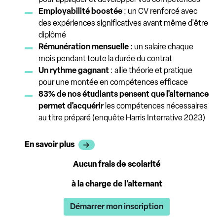
Employabilité boostée
: un CV renforcé avec
des expériences significatives avant même d'être
diplômé
Rémunération mensuelle :
un salaire chaque
mois pendant toute la durée du contrat
Un rythme gagnant
: allie théorie et pratique
pour une montée en compétences efficace
83% de nos étudiants pensent que l'alternance
permet d'acquérir
les compétences nécessaires
au titre préparé (enquête Harris Interrative 2023)
En savoir plus
Aucun frais de scolarité
à la charge de l'alternant
Démarrer mon inscription