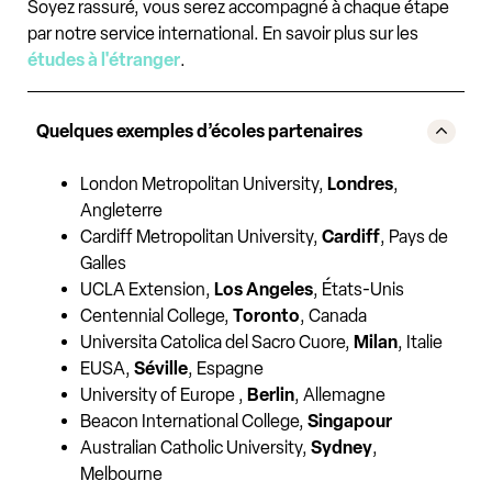
Soyez rassuré, vous serez accompagné à chaque étape
par notre service international. En savoir plus sur les
études à l'étranger
.
Quelques exemples d’écoles partenaires
London Metropolitan University,
Londres
,
Angleterre
Cardiff Metropolitan University,
Cardiff
, Pays de
Galles
UCLA Extension,
Los Angeles
, États-Unis
Centennial College,
Toronto
, Canada
Universita Catolica del Sacro Cuore,
Milan
, Italie
EUSA,
Séville
, Espagne
University of Europe ,
Berlin
, Allemagne
Beacon International College,
Singapour
Australian Catholic University,
Sydney
,
Melbourne