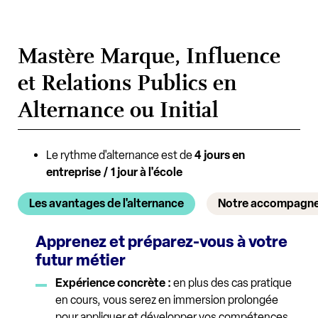
Mastère Marque, Influence
et Relations Publics en
Alternance ou Initial
Le rythme d'alternance est de
4 jours en
entreprise / 1 jour à l'école
Les avantages de l'alternance
Notre accompagn
Apprenez et préparez-vous à votre
futur métier
Expérience concrète :
en plus des cas pratique
en cours, vous serez en immersion prolongée
pour appliquer et développer vos compétences