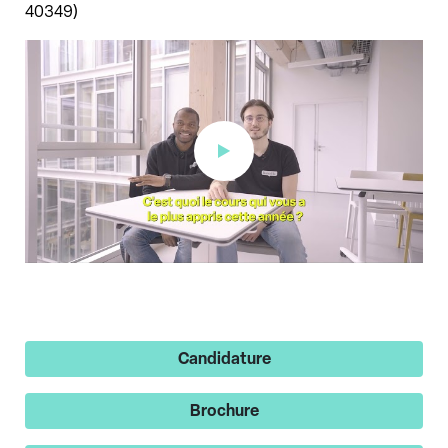
40349)
Découvrez le Mastère Marque, Influence et Relations publics
avec André-Stéphane et Bastien
Candidature
Brochure