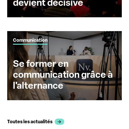
devient décisive
Communication
Se former en
communication grâce à
l'alternance
Toutes les actualités