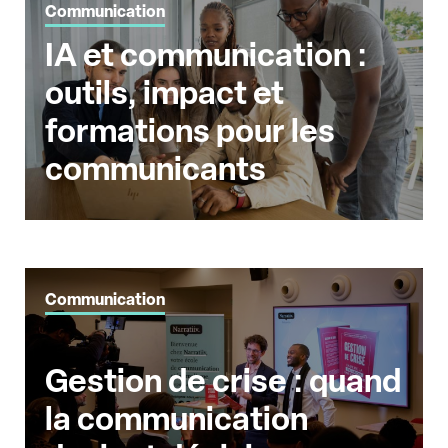
Communication
IA et communication :
outils, impact et
formations pour les
communicants
Communication
Gestion de crise : quand
la communication