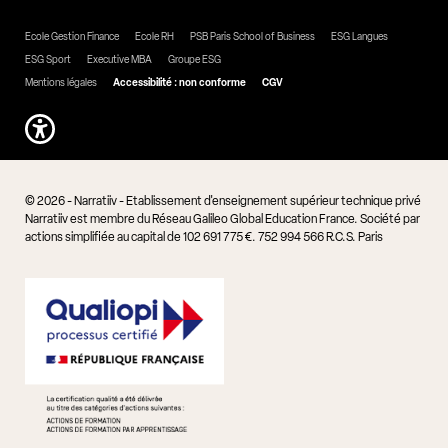
Ecole Gestion Finance
Ecole RH
PSB Paris School of Business
ESG Langues
ESG Sport
Executive MBA
Groupe ESG
Mentions légales
Accessibilité : non conforme
CGV
© 2026 - Narratiiv - Etablissement d'enseignement supérieur technique privé
Narratiiv est membre du Réseau Galileo Global Education France. Société par
actions simplifiée au capital de 102 691 775 €. 752 994 566 R.C.S. Paris