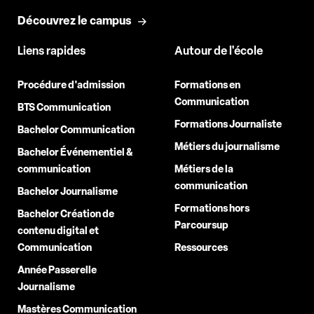
Découvrez le campus
Liens rapides
Autour de l'école
Procédure d'admission
Formations en
Communication
BTS Communication
Formations Journaliste
Bachelor Communication
Métiers du journalisme
Bachelor Événementiel &
communication
Métiers de la
communication
Bachelor Journalisme
Formations hors
Bachelor Création de
Parcoursup
contenu digital et
Communication
Ressources
Année Passerelle
Journalisme
Mastères Communication