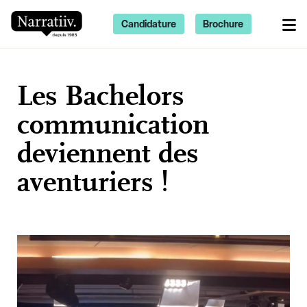
Candidature
Brochure
Les Bachelors
communication
deviennent des
aventuriers !