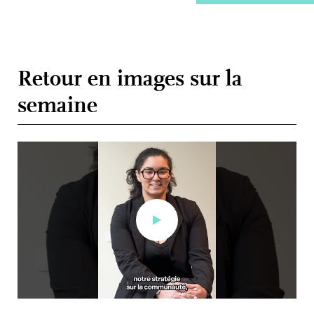
Retour en images sur la
semaine
Les Bachelors communication se transforment en
aventuriers le temps d'un challenge !