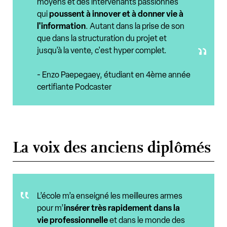
moyens et des intervenants passionnés
qui
poussent à innover et à donner vie à
l'information
. Autant dans la prise de son
que dans la structuration du projet et
jusqu'à la vente, c'est hyper complet.
- Enzo Paepegaey, étudiant en 4ème année
certifiante Podcaster
La voix des anciens diplômés
L’école m’a enseigné les meilleures armes
pour m’
insérer très rapidement dans la
vie professionnelle
et dans le monde des