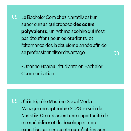
Le Bachelor Com chez Narratiiv est un
super cursus qui propose
des cours
polyvalents
, un rythme scolaire qui n’est
pas étouffant pour les étudiants, et
l’alternance dès la deuxième année afin de
se professionnaliser davantage
- Jeanne Hoarau, étudiante en Bachelor
Communication
J’ai intégré le Mastère Social Media
Manager en septembre 2023 au sein de
Narratiiv. Ce cursus est une opportunité de
me spécialiser et de développer mon
expertise sur des sujets qui m’intéressent