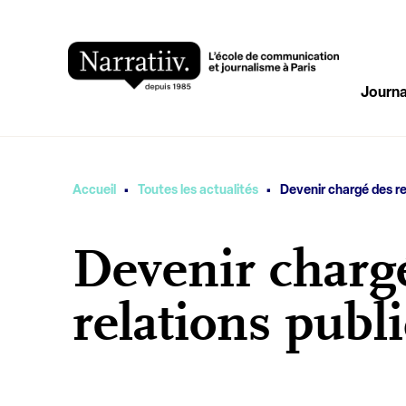
Journa
·
·
Vous êtes ici
Accueil
Toutes les actualités
Devenir chargé des re
Devenir charg
relations publ