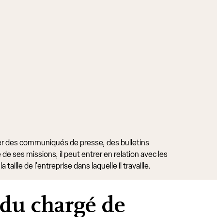
diger des communiqués de presse, des bulletins
de ses missions, il peut entrer en relation avec les
ille de l'entreprise dans laquelle il travaille.
 du chargé de