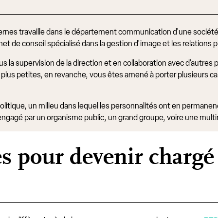
ernes travaille dans le département communication d'une société. 
t de conseil spécialisé dans la gestion d'image et les relations 
ous la supervision de la direction et en collaboration avec d'autre
 plus petites, en revanche, vous êtes amené à porter plusieurs ca
politique, un milieu dans lequel les personnalités ont en permane
engagé par un organisme public, un grand groupe, voire une multi
s pour devenir chargé 