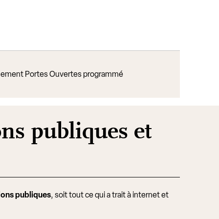
ement Portes Ouvertes programmé
ons publiques et
ions publiques
, soit tout ce qui a trait à internet et