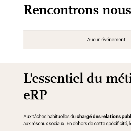
Rencontrons nou
Aucun événement
L'essentiel du mét
eRP
Aux tâches habituelles du
chargé des relations pub
aux réseaux sociaux. En dehors de cette spécificité,