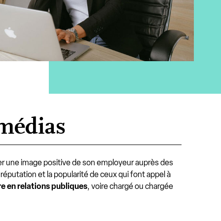
s médias
er une image positive de son employeur auprès des
réputation et la popularité de ceux qui font appel à
re en relations publiques
, voire chargé ou chargée