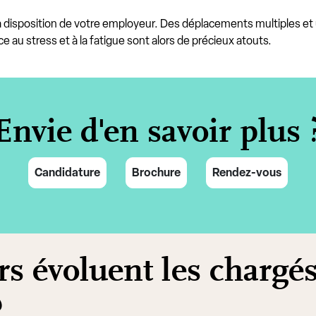
la disposition de votre employeur. Des déplacements multiples et u
e au stress et à la fatigue sont alors de précieux atouts.
Envie d'en savoir plus 
Candidature
Brochure
Rendez-vous
s évoluent les chargés
?