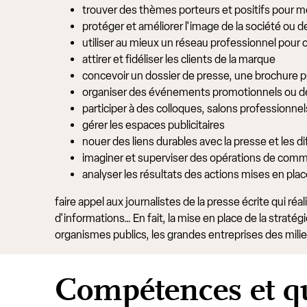
trouver des thèmes porteurs et positifs pour me
protéger et améliorer l'image de la société ou 
utiliser au mieux un réseau professionnel pour
attirer et fidéliser les clients de la marque
concevoir un dossier de presse, une brochure pub
organiser des événements promotionnels ou d
participer à des colloques, salons professionne
gérer les espaces publicitaires
nouer des liens durables avec la presse et les di
imaginer et superviser des opérations de com
analyser les résultats des actions mises en pla
faire appel aux journalistes de la presse écrite qui r
d'informations… En fait, la mise en place de la straté
organismes publics, les grandes entreprises des milieux 
Compétences et qu