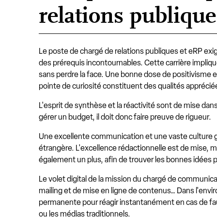
relations publique
Le poste de chargé de relations publiques et eRP exig
des prérequis incontournables. Cette carrière implique
sans perdre la face. Une bonne dose de positivisme et
pointe de curiosité constituent des qualités apprécié
L'esprit de synthèse et la réactivité sont de mise dan
gérer un budget, il doit donc faire preuve de rigueur.
Une excellente communication et une vaste culture gé
étrangère. L'excellence rédactionnelle est de mise, m
également un plus, afin de trouver les bonnes idées 
Le volet digital de la mission du chargé de communicati
mailing et de mise en ligne de contenus… Dans l'envi
permanente pour réagir instantanément en cas de fau
ou les médias traditionnels.