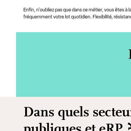
Enfin, n'oubliez pas que dans ce métier, vous êtes à 
fréquemment votre lot quotidien. Flexibilité, résistanc
Dans quels secteur
publiques et eRP 