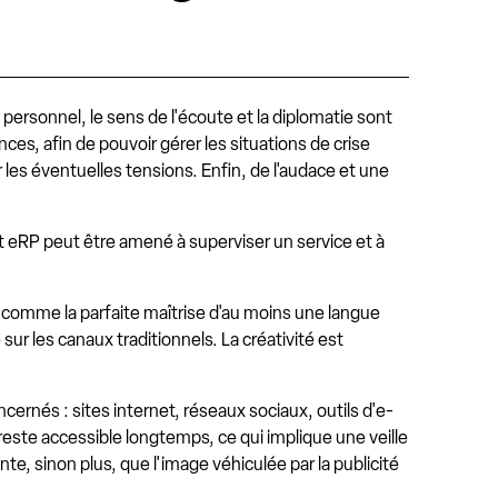
personnel, le sens de l'écoute et la diplomatie sont
es, afin de pouvoir gérer les situations de crise
 les éventuelles tensions. Enfin, de l'audace et une
 et eRP peut être amené à superviser un service et à
t comme la parfaite maîtrise d'au moins une langue
ur les canaux traditionnels. La créativité est
cernés : sites internet, réseaux sociaux, outils d'e-
este accessible longtemps, ce qui implique une veille
te, sinon plus, que l'image véhiculée par la publicité