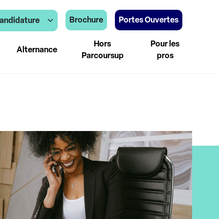
Brochure
Portes Ouvertes
andidature
Hors
Pour les
Alternance
Parcoursup
pros