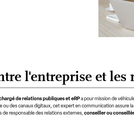
ntre l'entreprise et le
chargé de relations publiques et eRP
a pour mission de véhicul
elle ou des canaux digitaux, cet expert en communication assure la 
ms de responsable des relations externes,
conseiller ou conseillè