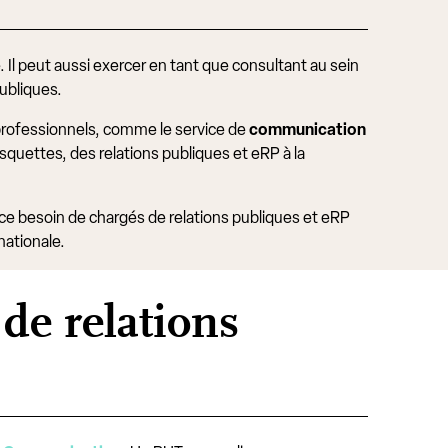
Il peut aussi exercer en tant que consultant au sein
publiques.
s professionnels, comme le service de
communication
squettes, des relations publiques et eRP à la
nce besoin de chargés de relations publiques et eRP
nationale.
de relations