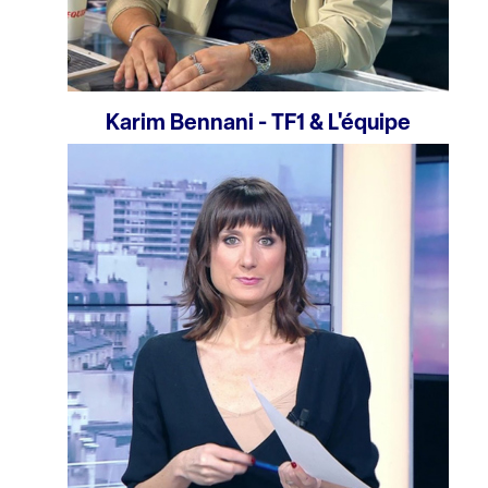
Karim Bennani - TF1 & L'équipe