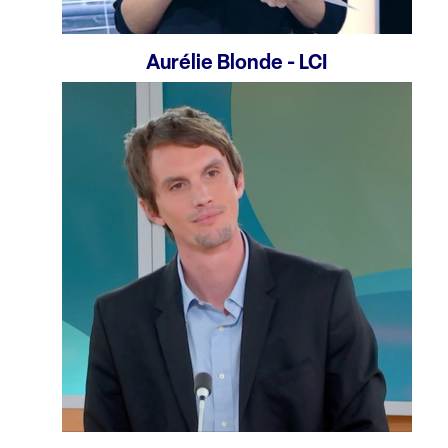
Aurélie Blonde - LCI