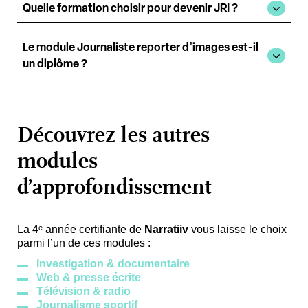
Quelle formation choisir pour devenir JRI ?
Le module Journaliste reporter d’images est-il
un diplôme ?
Découvrez les autres
modules
d’approfondissement
La 4
ᵉ
année certifiante de
Narratiiv
vous laisse le choix
parmi l’un de ces modules
:
Investigation & documentaire
Web & presse écrite
Télévision & radio
Journalisme sportif