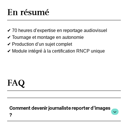
En résumé
✔
70 heures d’expertise en reportage audiovisuel
✔
Tournage et montage en autonomie
✔
Production d
’
un sujet complet
✔
Module int
é
gr
é
à
la certification RNCP unique
FAQ
Comment devenir journaliste reporter d’images
?