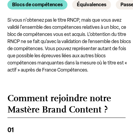
Blocs de compétences
Équivalences
Passe
Si vous n'obtenez pas le titre RNCP, mais que vous avez
validé l'ensemble des compétences relatives à un bloc, ce
bloc de compétences vous est acquis. L’obtention du titre
RNCP ne se fait qu’avec la validation de l’ensemble des blocs
de compétences. Vous pouvez représenter autant de fois
que possible les épreuves liées aux autres blocs
compétences manquantes dans la mesure où le titre est «
actif » auprès de France Compétences.
Comment rejoindre notre
Mastère Brand Content ?
01