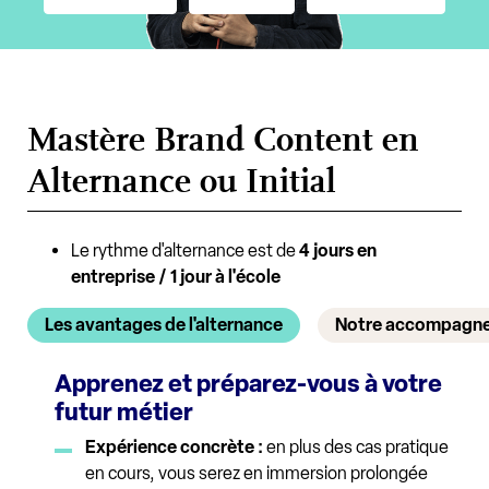
Mastère Brand Content en
Alternance ou Initial
Le rythme d'alternance est de
4 jours en
entreprise / 1 jour à l'école
Les avantages de l'alternance
Notre accompagn
Apprenez et préparez-vous à votre
futur métier
Expérience concrète :
en plus des cas pratique
en cours, vous serez en immersion prolongée