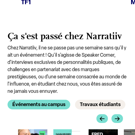
TF1
M
Ça s'est passé chez Narratiiv
Chez Narratiiv, il ne se passe pas une semaine sans qu'il y
ait un événement ! Qu'il s'agisse de Speaker Corner,
d'interviews exclusives de personnalités publiques, de
challenges en partenariat avec des marques
prestigieuses, ou d'une semaine consacrée au monde de
l'influence, en étudiant chez nous, vous êtes assuré de
ne jamais vous ennuyer.
Événements au campus
Travaux étudiants