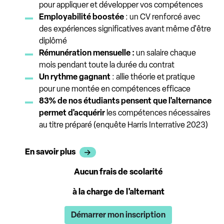
pour appliquer et développer vos compétences
Employabilité boostée
: un CV renforcé avec
des expériences significatives avant même d'être
diplômé
Rémunération mensuelle :
un salaire chaque
mois pendant toute la durée du contrat
Un rythme gagnant
: allie théorie et pratique
pour une montée en compétences efficace
83% de nos étudiants pensent que l'alternance
permet d'acquérir
les compétences nécessaires
au titre préparé (enquête Harris Interrative 2023)
En savoir plus
Aucun frais de scolarité
à la charge de l'alternant
Démarrer mon inscription