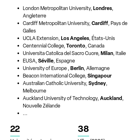
London Metropolitan University,
Londres
,
Angleterre
Cardiff Metropolitan University,
Cardiff
, Pays de
Galles
UCLA Extension,
Los Angeles
, États-Unis
Centennial College,
Toronto
, Canada
Universita Catolica del Sacro Cuore,
Milan
, Italie
EUSA,
Séville
, Espagne
University of Europe ,
Berlin
, Allemagne
Beacon International College,
Singapour
Australian Catholic University,
Sydney
,
Melbourne
Auckland University of Technology,
Auckland
,
Nouvelle Zélande
...
22
38