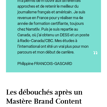
m'a permis de m'ouvrir aux différentes
approches et de retenir le meilleur du
journalisme français et américain. Je suis
revenue en France pour y réaliser ma 4e
année de formation certifiante, toujours
chez Narratiiv. Puis je suis repartie au
Canada, où j'ai obtenu un DESS et un poste
à Radio-Canada/CBC. Mes études à
l'international ont été un vrai plus pour mon
parcours et mon début de carrière.
Philippine FRANCOIS-GASCARD
Les débouchés après un
Mastère Brand Content