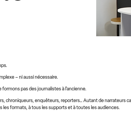
emps.
omplexe – ni aussi nécessaire.
 formons pas des journalistes à l’ancienne.
s, chroniqueurs, enquêteurs, reporters… Autant de narrateurs cap
us les formats, à tous les supports et à toutes les audiences.