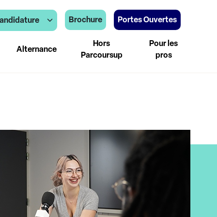
Brochure
Portes Ouvertes
andidature
Hors
Pour les
Alternance
Parcoursup
pros