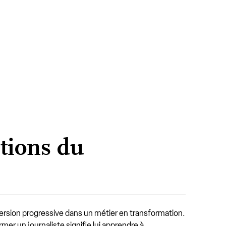
tions du
rsion progressive dans un métier en transformation.
rmer un journaliste signifie lui apprendre à