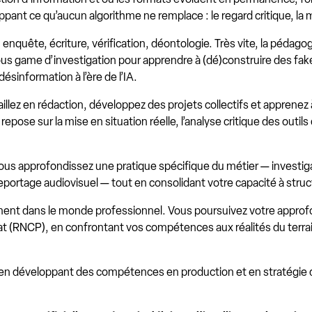
ant ce qu’aucun algorithme ne remplace : le regard critique, la m
 enquête, écriture, vérification, déontologie. Très vite, la péda
ious game d’investigation pour apprendre à (dé)construire des fa
sinformation à l’ère de l’IA.
vaillez en rédaction, développez des projets collectifs et apprenez
se sur la mise en situation réelle, l’analyse critique des outils 
 Vous approfondissez une pratique spécifique du métier — investig
u reportage audiovisuel — tout en consolidant votre capacité à st
nement dans le monde professionnel. Vous poursuivez votre approf
État (RNCP), en confrontant vos compétences aux réalités du terr
n en développant des compétences en production et en stratégie d