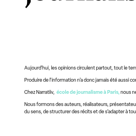
Aujourd’hui, les opinions circulent partout, tout le t
Produire de l’information n’a donc jamais été aussi c
Chez Narratiiv,
école de journalisme à Paris,
nous ne
Nous formons des auteurs, réalisateurs, présentateur
du sens, de structurer des récits et de s’adapter à to