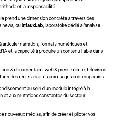
éthode et la responsabilité.
gogie prend une dimension concrète à travers des
ke news, ou
InfauxLab
, laboratoire dédié à l’analyse
 à articuler narration, formats numériques et
d’IA et la capacité à produire un contenu fiable dans
ation & documentaire, web & presse écrite, télévision
ructurer des récits adaptés aux usages contemporains.
ondissement au sein d’un module intégré à la
ain et aux mutations constantes du secteur
e nouveaux médias, afin de créer et piloter vos