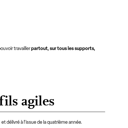
ouvoir travailler
partout, sur tous les supports,
ils agiles
, et délivré à l’issue de la quatrième année.