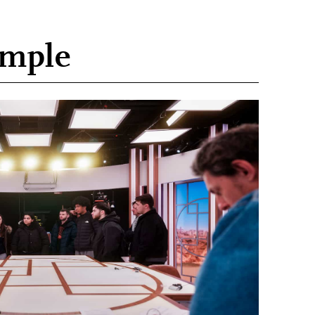
imple