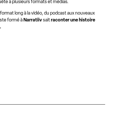
te à plusieurs formats et médias.
 format long à la vidéo, du podcast aux nouveaux
iste formé à
Narratiiv
sait
raconter une histoire
.