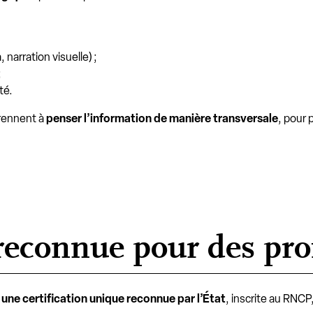
 narration visuelle) ;
;
ité.
prennent à
penser l’information de manière transversale
, pour p
reconnue pour des prof
r
une certification unique reconnue par l’État
, inscrite au RNCP