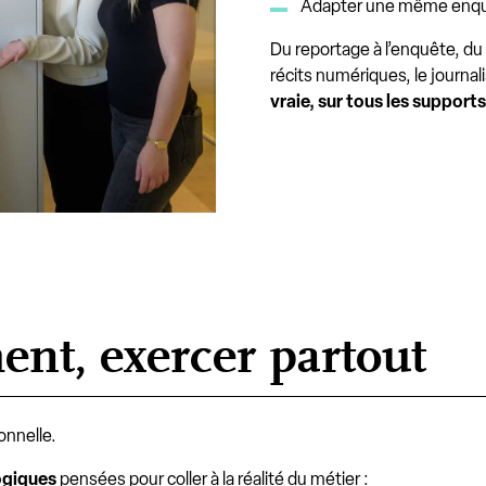
Adapter une même enquê
Du reportage à l’enquête, du
récits numériques, le journal
vraie, sur tous les supports
nt, exercer partout
onnelle.
ogiques
pensées pour coller à la réalité du métier :