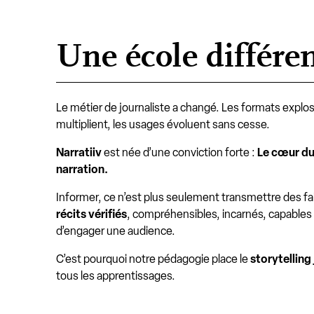
Une école différen
Le métier de journaliste a changé. Les formats explos
multiplient, les usages évoluent sans cesse.
Narratiiv
est née d’une conviction forte :
Le cœur du 
narration.
Informer, ce n’est plus seulement transmettre des fai
récits vérifiés
, compréhensibles, incarnés, capables 
d’engager une audience.
C’est pourquoi notre pédagogie place le
storytelling
tous les apprentissages.