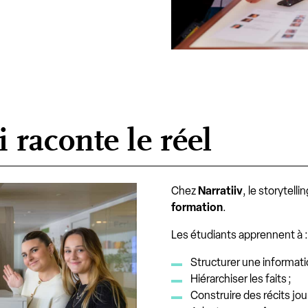
 raconte le réel
Chez
Narratiiv
, le storytelli
formation
.
Les étudiants apprennent à 
Structurer une informat
Hiérarchiser les faits ;
Construire des récits jou