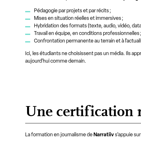
Pédagogie par projets et par récits ;
Mises en situation réelles et immersives ;
Hybridation des formats (texte, audio, vidéo, data,
Travail en équipe, en conditions professionnelles 
Confrontation permanente au terrain et à l’actual
Ici, les étudiants ne choisissent pas un média. Ils ap
aujourd’hui comme demain.
Une certification 
La formation en journalisme de
Narratiiv
s’appuie su