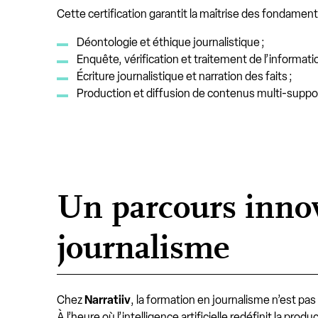
Cette certification garantit la maîtrise des fondamen
Déontologie et éthique journalistique ;
Enquête, vérification et traitement de l’informatio
Écriture journalistique et narration des faits ;
Production et diffusion de contenus multi-suppo
Un parcours inno
journalisme
Chez
Narratiiv
, la formation en journalisme n’est 
À l’heure où l’intelligence artificielle redéfinit la p