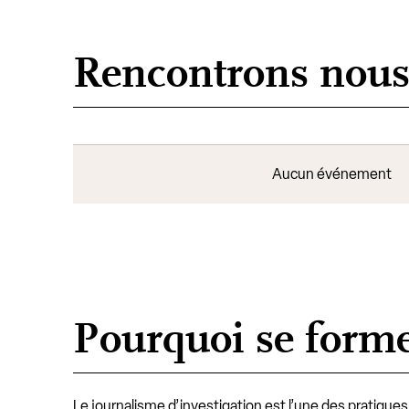
Rencontrons nou
Aucun événement
Pourquoi se forme
Le journalisme d’investigation est l’une des pratique