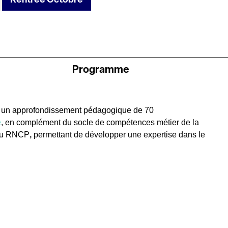
Programme
t un approfondissement pédagogique de 70
e
,
en complément du socle de compétences métier de la
e au RNCP
,
permettant de développer une expertise dans le