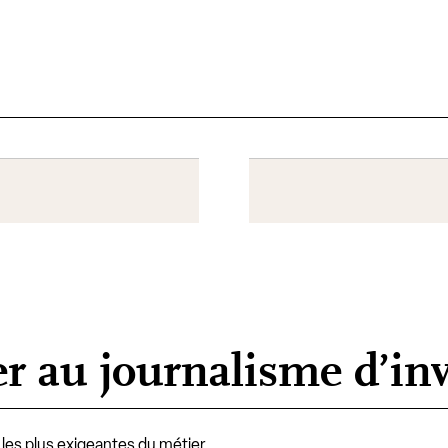
s
r au journalisme d’inv
s les plus exigeantes du métier.