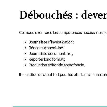
Débouchés : deveni
Ce module renforce les compétences nécessaires pou
Journaliste d’investigation ;
Rédacteur spécialisé ;
Journaliste documentaire ;
Reporter long format ;
Production éditoriale approfondie.
Il constitue un atout fort pour les étudiants souhaita