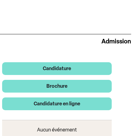
Admission
Candidature
Brochure
Candidature en ligne
Aucun événement