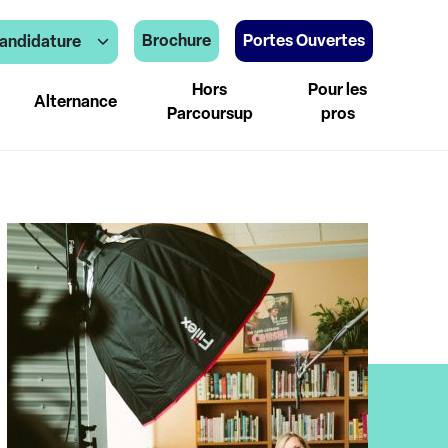
Brochure
Portes Ouvertes
andidature
Hors
Pour les
Alternance
Parcoursup
pros