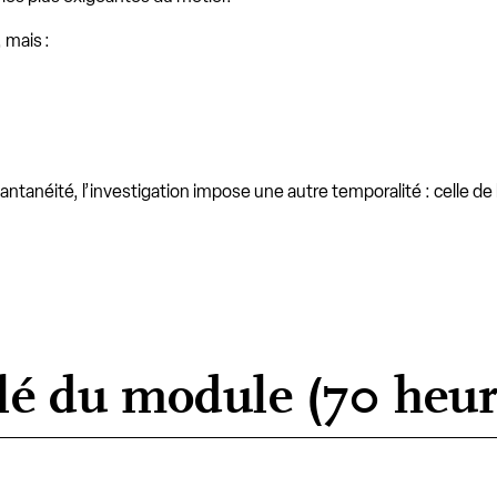
 mais :
néité, l’investigation impose une autre temporalité : celle de la 
lé du module (70 heur