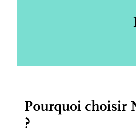
Pourquoi choisir N
?