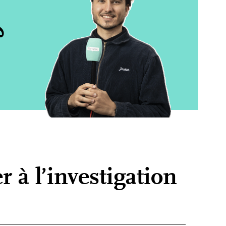
?
 à l’investigation