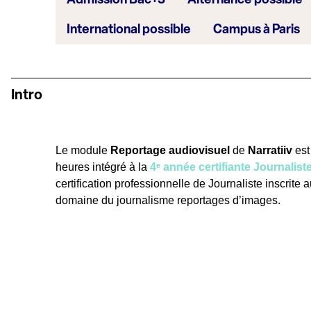
International possible
Campus à Paris
Intro
Le module
Reportage audiovisuel
de
Narratiiv
es
heures
intégré
à la
4
ᵉ
année certifiante Journalist
certification professionnelle de Journaliste inscrit
domaine du journalisme reportages d’images.