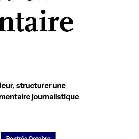
taire
eur, structurer une
mentaire journalistique
Rentrée Octobre