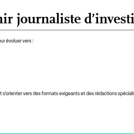
r journaliste d’invest
r évoluer vers :
nt s’orienter vers des formats exigeants et des rédactions spécial