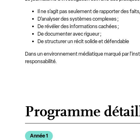
Il ne s’agit pas seulement de rapporter des faits,
D’analyser des systèmes complexes ;
De révéler des informations cachées ;
De documenter avec rigueur ;
De structurer un récit solide et défendable
Dans un environnement médiatique marqué par l’instanta
responsabilité.
Programme détail
Année 1