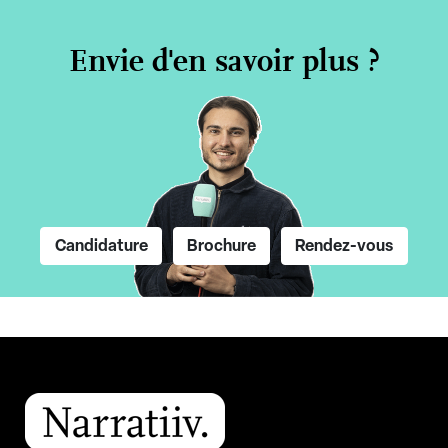
Envie d'en savoir plus ?
Candidature
Brochure
Rendez-vous