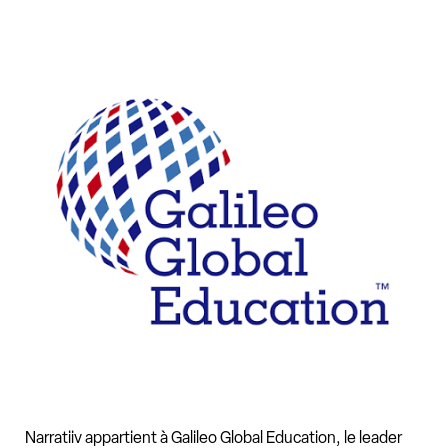
Narratiiv appartient à Galileo Global Education, le leader