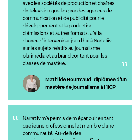
avec les sociétés de production et chaînes
de télévision que les grandes agences de
communication et de publicité pour le
développement et la production
d'émissions et autres formats. J'ai la
chance d'intervenir aujourd'hui à Narratiiv
sur les sujets relatifs au journalisme
plurimédia et au brand content pour les
classes de mastère.
Mathilde Bourmaud, diplômée d’un
mastère de journalisme à l’IICP
Narratiiv m'a permis de m'épanouir en tant
que jeune professionnel et membre d'une
communauté. Au-delà des