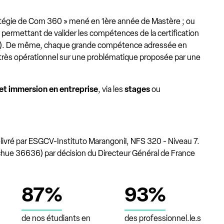
tratégie de Com 360 » mené en 1ère année de Mastère ; ou
permettant de valider les compétences de la certification
26). De même, chaque grande compétence adressée en
très opérationnel sur une problématique proposée par une
 et immersion en entreprise
, via les
stages
ou
élivré par ESGCV-Instituto MarangoniI, NFS 320 - Niveau 7.
échue 36636) par décision du Directeur Général de France
87%
93%
de nos étudiants en
des professionnel.le.s