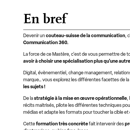
En bref
Devenir un
couteau-suisse de la communication
, 
Communication 360.
La force de ce Mastère, c'est de vous permettre de t
avoir à choisir une spécialisation plus qu'une autre
Digital, évènementiel, change management, relations m
marque… vous explorez les différentes facettes de la
les sujets !
De la
stratégie à la mise en œuvre opérationnelle
,
récits maitrisés, pilote les différentes techniques po
médias et adapte les formats pour toucher la cible et 
Cette
formation très concrète
fait intervenir des
pr