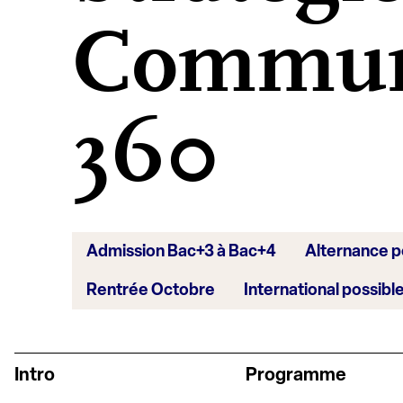
Commun
360
Admission Bac+3 à Bac+4
Alternance p
Rentrée Octobre
International possibl
Intro
Programme