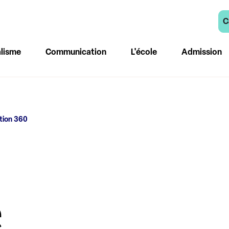
C
lisme
Communication
L'école
Admission
tion 360
e