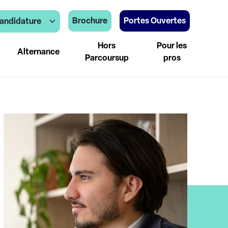
Brochure
Portes Ouvertes
andidature
Hors
Pour les
Alternance
Parcoursup
pros