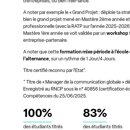
d’entreprises, ou bien free-lance.
A noter par exemple le « Grand Projet : déploie ta s
bien le grand projet mené en Mastère 2ème année et 
professionnelle (avec la RATP sur l’année 2025-20
Mastère 1ère année se voit validée par un
workshop
entreprise-partenaire.
A noter que cette
formation mixe période à l’école
l’alternance
, sur un rythme de 1 Jour/4 Jours.
Titre certifié reconnu par l’Etat*.
* Titre de « Manager de la communication globale » d
Enregistré au RNCP sous le n° 40856 (certification 
Compétences du 25/06/2025.
100%
83%
des étudiants titrés
des étudiants titrés