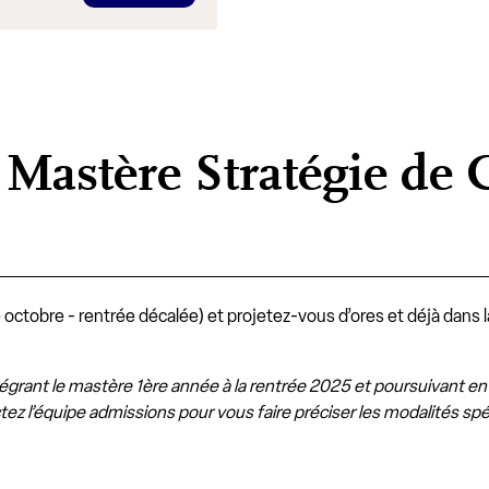
Mastère Stratégie de
e octobre - rentrée décalée)
et projetez-vous d’ores et déjà dans
grant le mastère 1ère année à la rentrée 2025 et poursuivant en
ez l’équipe admissions pour vous faire préciser les modalités s