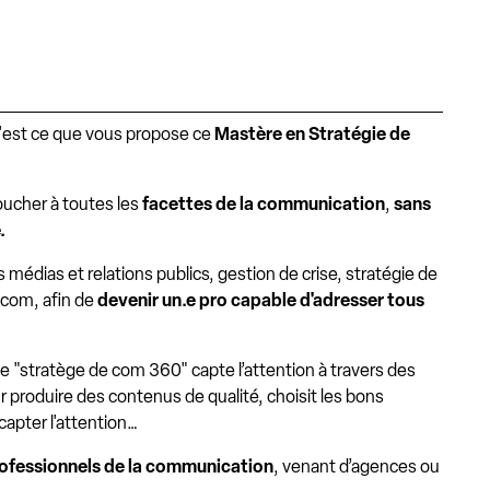
c'est ce que vous propose ce
Mastère en Stratégie de
oucher à toutes les
facettes de la communication
,
sans
.
édias et relations publics, gestion de crise, stratégie de
 com, afin de
devenir un.e pro capable d'adresser tous
 le "stratège de com 360" capte l’attention à travers des
ur produire des contenus de qualité, choisit les bons
capter l'attention…
ofessionnels de la communication
, venant d’agences ou