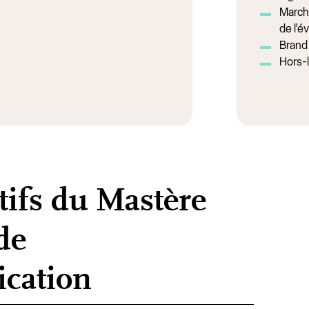
March
de l’
Brand
Hors-
tifs du Mastère
de
cation