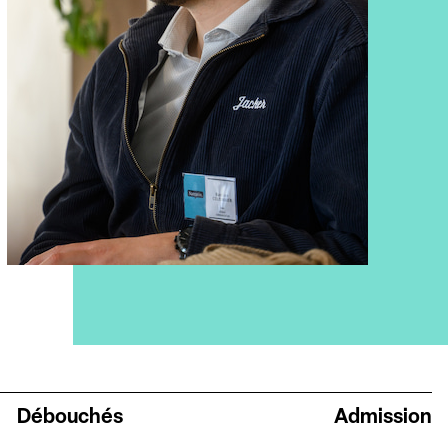
Débouchés
Admission