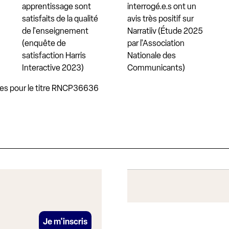
apprentissage sont
interrogé.e.s ont un
satisfaits de la qualité
avis très positif sur
de l'enseignement
Narratiiv (Étude 2025
(enquête de
par l'Association
satisfaction Harris
Nationale des
Interactive 2023)
Communicants)
ces pour le titre RNCP36636
s
Je m'inscris