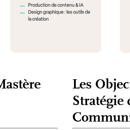
Production de contenu & IA
Design graphique : les outils de
la création
Mastère
Les Objec
Stratégie 
Communi