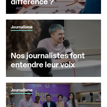
différence ?
Journalisme
Nos journalistes font
entendre leur voix
Journalisme