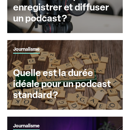
enregistrer et diffuser
un podcast ?
Journalisme
Quelle est la durée
idéale pour un podcast
standard ?
Journalisme