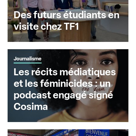
Des futurs étudiants en
visite chez TF1
Journalisme
Les récits médiatiques
et les féminicides : un
podcast engagé signé
Cosima