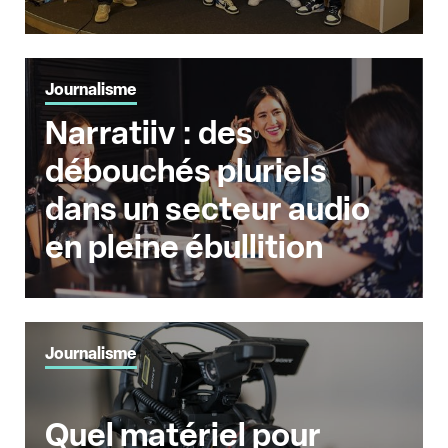
Journalisme
Narratiiv : des
débouchés pluriels
dans un secteur audio
en pleine ébullition
Journalisme
Quel matériel pour