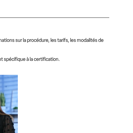
ations sur la procédure, les tarifs, les modalités de
t spécifique à la certification.