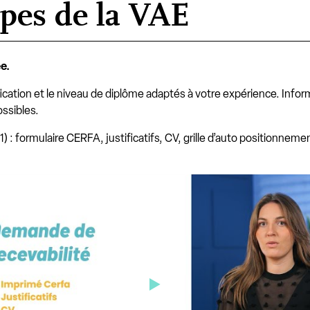
apes de la VAE
e.
fication et le niveau de diplôme adaptés à votre expérience. Inform
ossibles.
1) : formulaire CERFA, justificatifs, CV, grille d’auto positionnemen
constituer votre dossier de recevabilité à la VAE ?