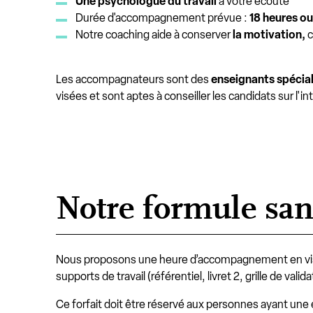
Une psychologue du travail
à votre écoute
Durée d'accompagnement prévue :
18 heures
ou
Notre coaching aide à conserver
la motivation,
c
Les accompagnateurs sont des
enseignants spécial
visées et sont aptes à conseiller les candidats sur l'i
Notre formule sa
Nous proposons une heure d’accompagnement en visi
supports de travail (référentiel, livret 2, grille de valid
Ce forfait doit être réservé aux personnes ayant une