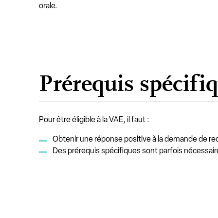
orale.
Prérequis spécifi
Pour être éligible à la VAE, il faut :
Obtenir une réponse positive à la demande de rece
Des prérequis spécifiques sont parfois nécessaire 