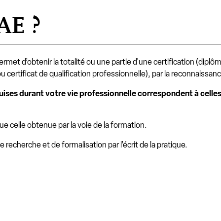
VAE ?
rmet d’obtenir la totalité ou une partie d'une certification (diplôm
certificat de qualification professionnelle), par la reconnaissance
es durant votre vie professionnelle correspondent à celles
ue celle obtenue par la voie de la formation.
 recherche et de formalisation par l’écrit de la pratique.