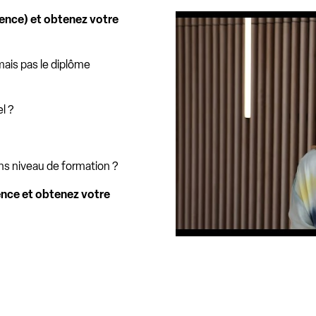
ience) et obtenez votre
La VAE chez Galileo
mais pas le diplôme
l ?
ns niveau de formation ?
ence et obtenez votre