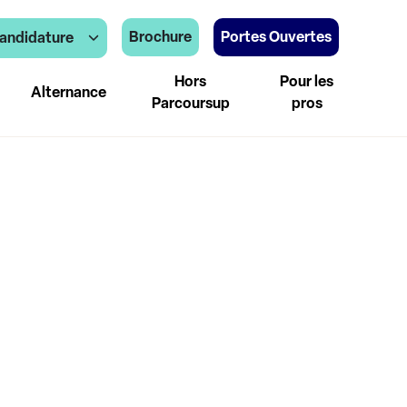
Brochure
Portes Ouvertes
andidature
Hors
Pour les
Alternance
Parcoursup
pros