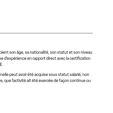
ient son âge, sa nationalité, son statut et son niveau
ne d’expérience en rapport direct avec la certification
E.
elle peut avoir été acquise sous statut salarié, non
re, que l’activité ait été exercée de façon continue ou