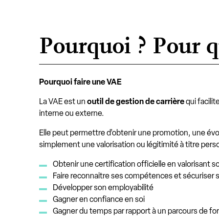
Pourquoi ? Pour q
Pourquoi faire une VAE
La VAE est un
outil de gestion de carrière
qui facilit
interne ou externe.
Elle peut permettre d’obtenir une promotion, une évol
simplement une valorisation ou légitimité à titre pers
Obtenir une certification officielle en valorisant 
Faire reconnaitre ses compétences et sécuriser 
Développer son employabilité
Gagner en confiance en soi
Gagner du temps par rapport à un parcours de fo