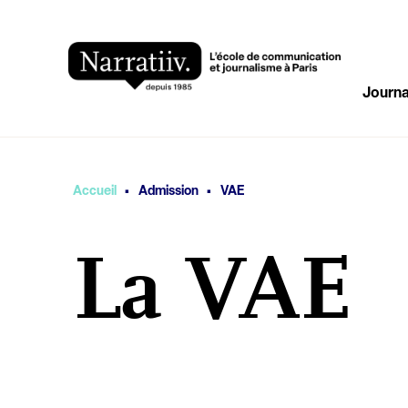
Journa
·
·
Vous êtes ici
Accueil
Admission
VAE
La VAE