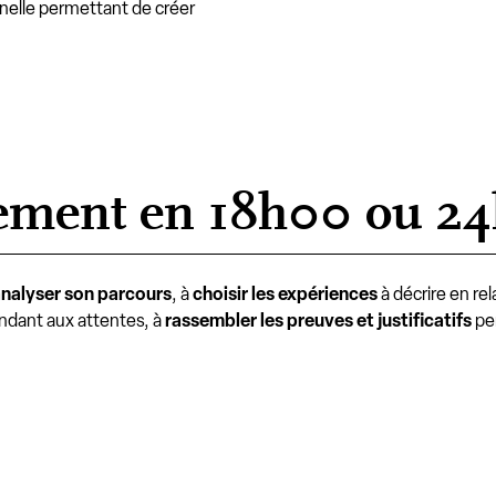
onelle permettant de créer
ement en 18h00 ou 2
nalyser son parcours
, à
choisir les expériences
à décrire en re
ndant aux attentes, à
rassembler les preuves et justificatifs
per