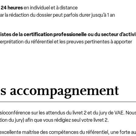
 24 heures
en individuel et à distance
ar la rédaction du dossier peut parfois durer jusqu'à 1 an
istes de la
certification professionelle
ou du secteur d'activi
nterprétation du référentiel et les preuves pertinentes à apporter
ns accompagnement
oconférence sur les attendus du livret 2 et du jury de VAE. N
ation du jury) afin que vous rédigiez seul votre livret 2.
 excellente maitrise des compétences du référentiel, une forte a