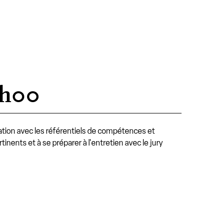
4h00
lation avec les référentiels de compétences et
tinents et à se préparer à l'entretien avec le jury