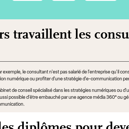
s travaillent les consu
r exemple, le consultant n'est pas salarié de l'entreprise qu'il conse
sition numérique ou profiter d'une stratégie d'e-communication p
binet de conseil spécialisé dans les stratégies numériques ou d
t aussi possible d'être embauché par une agence média 360° ou géné
ommunication.
 les diplômes pour dev