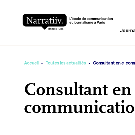
Journa
·
·
Vous êtes ici
Accueil
Toutes les actualités
Consultant en e-com
Consultant en 
communicati