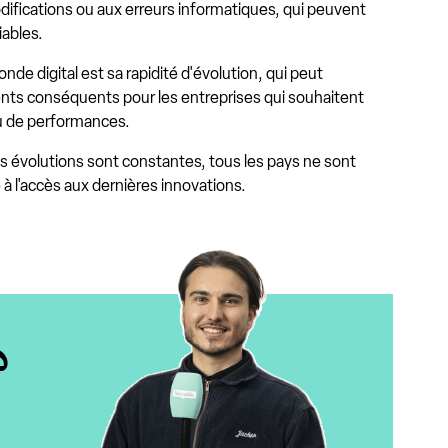
ifications ou aux erreurs informatiques, qui peuvent
iables.
nde digital est sa rapidité d'évolution, qui peut
nts conséquents pour les entreprises qui souhaitent
au de performances.
s évolutions sont constantes, tous les pays ne sont
e à l'accès aux dernières innovations.
?