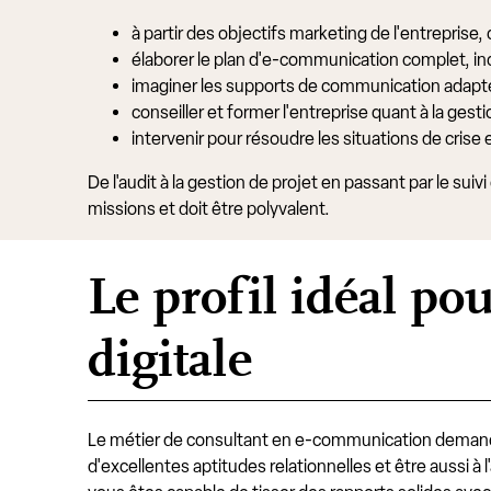
à partir des objectifs marketing de l'entreprise,
élaborer le plan d'e-communication complet, incl
imaginer les supports de communication adapt
conseiller et former l'entreprise quant à la gest
intervenir pour résoudre les situations de crise 
De l'audit à la gestion de projet en passant par le suiv
missions et doit être polyvalent.
Le profil idéal p
digitale
Le métier de consultant en e-communication demande
d'excellentes aptitudes relationnelles et être aussi à l'