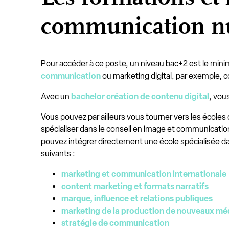
communication n
Pour accéder à ce poste, un niveau bac+2 est le minimu
communication
ou marketing digital, par exemple, 
Avec un
bachelor création de contenu digital
, vou
Vous pouvez par ailleurs vous tourner vers les école
spécialiser dans le conseil en image et communication
pouvez intégrer directement une école spécialisée d
suivants :
marketing et communication internationale
content marketing et formats narratifs
marque, influence et relations publiques
marketing de la production de nouveaux mé
stratégie de communication