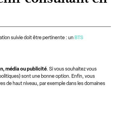
tion suivie doit être pertinente : un
BTS
, média ou publicité
. Si vous souhaitez vous
politiques) sont une bonne option. Enfin, vous
res de haut niveau, par exemple dans les domaines