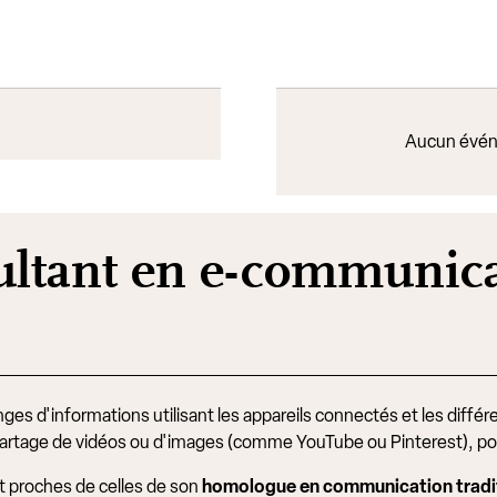
s
Aucun évén
ultant en e-communic
es d'informations utilisant les appareils connectés et les différen
 partage de vidéos ou d'images (comme YouTube ou Pinterest), podc
 proches de celles de son
homologue en communication tradit