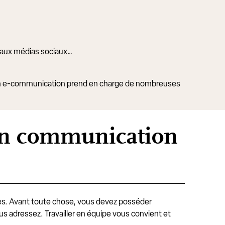
és aux médias sociaux…
t en e-communication prend en charge de nombreuses
 en communication
es. Avant toute chose, vous devez posséder
 vous adressez. Travailler en équipe vous convient et