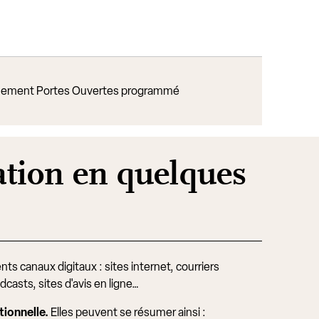
ement Portes Ouvertes programmé
ation en quelques
ts canaux digitaux : sites internet, courriers
asts, sites d'avis en ligne…
ionnelle.
Elles peuvent se résumer ainsi :