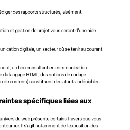
édiger des rapports structurés, aisément
tion et gestion de projet vous seront d'une aide
nication digitale, un secteur où se tenir au courant
sément, un bon consultant en communication
îtrise du langage HTML, des notions de codage
n de contenu) constituent des atouts indéniables
raintes spécifiques liées aux
univers du web présente certains travers que vous
ontourner. Il s'agit notamment de l'exposition des