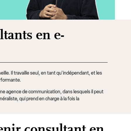
ltants en e-
ille. Il travaille seul, en tant qu'indépendant, et les
erformante.
'une agence de communication, dans lesquels il peut
raliste, qui prend en charge à la fois la
enir consultant en