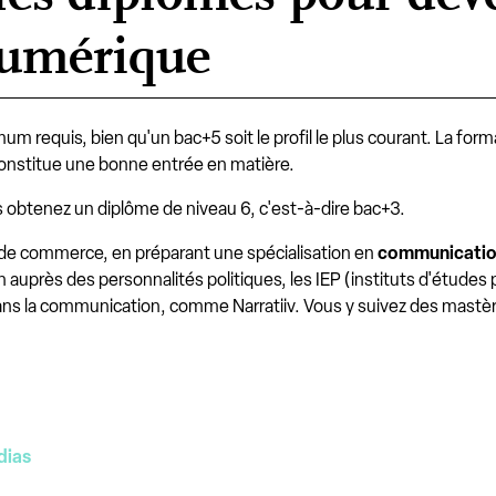
umérique
m requis, bien qu'un bac+5 soit le profil le plus courant. La forma
constitue une bonne entrée en matière.
s obtenez un diplôme de niveau 6, c'est-à-dire bac+3.
s de commerce, en préparant une spécialisation en
communication
 auprès des personnalités politiques, les IEP (instituts d'études 
ans la communication, comme Narratiiv. Vous y suivez des mastè
dias