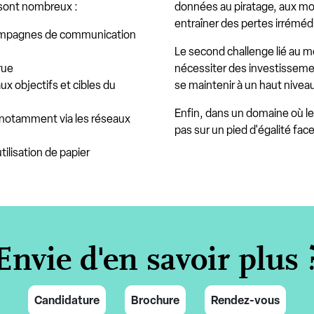
sont nombreux :
données au piratage, aux mod
entraîner des pertes irréméd
 campagnes de communication
Le second challenge lié au mo
rue
nécessiter des investisseme
aux objectifs et cibles du
se maintenir à un haut nive
Enfin, dans un domaine où le
 (notamment via les réseaux
pas sur un pied d'égalité fac
ilisation de papier
Envie d'en savoir plus 
Candidature
Brochure
Rendez-vous