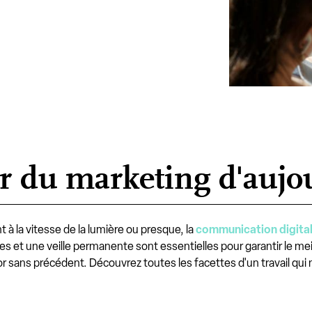
 du marketing d'aujo
 à la vitesse de la lumière ou presque, la
communication digita
es et une veille permanente sont essentielles pour garantir le mei
 sans précédent. Découvrez toutes les facettes d'un travail qui n