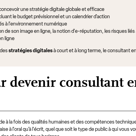
 concevoir une stratégie digitale globale et efficace
uant le budget prévisionnel et un calendrier d'action
és à l'environnement numérique
ion de son image en ligne, la notion d'e-réputation, les risques li
en ligne
i des
stratégies digitales
à court et à long terme, le consultan
our devenir consultant
 à la fois des qualités humaines et des compétences techniqu
aise à l'oral qu'à l'écrit, quel que soit le type de public à qui vous