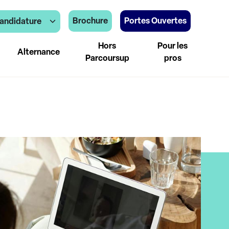
Brochure
Portes Ouvertes
andidature
Hors
Pour les
Alternance
Parcoursup
pros