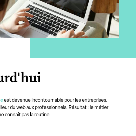
urd'hui
le
est devenue incontournable pour les entreprises.
lleur du web aux professionnels. Résultat : le métier
e connaît pas la routine !