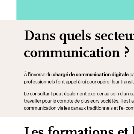
Dans quels secteur
communication ?
À l'inverse du
chargé de communication digitale
pa
professionnels font appel à lui pour opérer leur tran
Le consultant peut également exercer au sein d'un ca
travailler pour le compte de plusieurs sociétés. Il es
communication via les canaux traditionnels et l'e-c
Les formations et