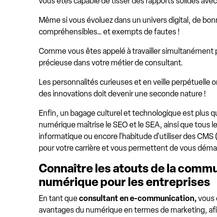
vous êtes capable de tisser des rapports solides avec
Même si vous évoluez dans un univers digital, de bon
compréhensibles… et exempts de fautes !
Comme vous êtes appelé à travailler simultanément po
précieuse dans votre métier de consultant.
Les personnalités curieuses et en veille perpétuelle 
des innovations doit devenir une seconde nature !
Enfin, un bagage culturel et technologique est plu
numérique maîtrise le SEO et le SEA, ainsi que tous le
informatique ou encore l'habitude d'utiliser des CM
pour votre carrière et vous permettent de vous déma
Connaître les atouts de la comm
numérique pour les entreprises
En tant que
consultant en e-communication,
vous 
avantages du numérique en termes de marketing, afin