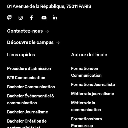
81 Avenue de la République, 75011 PARIS
Contactez-nous
Découvrez le campus
Liens rapides
Autour de l'école
Procédure d'admission
Formations en
Communication
BTS Communication
Formations Journaliste
Bachelor Communication
Métiers du journalisme
Bachelor Événementiel &
communication
Métiers de la
communication
Bachelor Journalisme
Formations hors
Bachelor Création de
Parcoursup