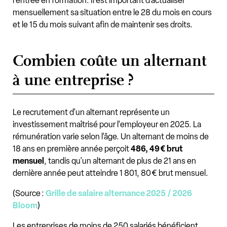
l'entrée en formation. Il est important d'actualiser
mensuellement sa situation entre le 28 du mois en cours
et le 15 du mois suivant afin de maintenir ses droits.
Combien coûte un alternant
à une entreprise ?
Le recrutement d'un alternant représente un
investissement maîtrisé pour l'employeur en 2025. La
rémunération varie selon l'âge. Un alternant de moins de
18 ans en première année perçoit
486, 49 € brut
mensuel
, tandis qu'un alternant de plus de 21 ans en
dernière année peut atteindre 1 801, 80 € brut mensuel.
(Source :
Grille de salaire alternance 2025 / 2026
Bloom
)
Les entreprises de moins de 250 salariés bénéficient