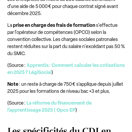
d'une aide de 5 000 € pour chaque contrat signé avant
décembre 2025.
La
prise en charge des frais de formation
s'effectue
par l'opérateur de compétences (OPCO) selon la
convention collective. Les charges sociales patronales
restent réduites sur la part du salaire n'excédant pas 50 %
du SMIC.
(Source :
Apprentis : Comment calculer les cotisations
en 2025 ? LégiSocial
)
Note
: un reste à charge de 750 € s'applique depuis juillet
2025 pour les formations de niveau bac +3 et plus.
(Source :
La réforme du financement de
l'apprentissage 2025 | Opco EP
)
Les spécificités du CDI en