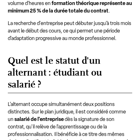
volume d'heures en
formation théorique représente au
minimum 25 % de la durée totale du contrat
.
La recherche d'entreprise peut débuter jusqu'à trois mois
avant le début des cours, ce qui permet une période
d'adaptation progressive au monde professionnel.
Quel est le statut d'un
alternant : étudiant ou
salarié ?
L'alternant occupe simultanément deux positions
distinctes. Sur le plan juridique, il est considéré comme
un
salarié de l'entreprise
dès la signature de son
contrat, qu'il relève de l'apprentissage ou de la
professionnalisation. Il bénéficie à ce titre des mêmes