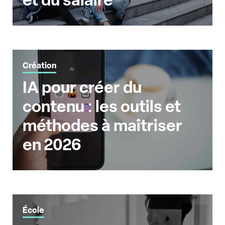
et du salaire
Création
IA pour créer du
contenu : les outils et
méthodes à maîtriser
en 2026
École