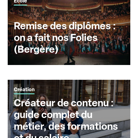
École
Remise des diplômes :
on a fait nos Folies
(Bergère)
Création
Créateur de contenu :
guide complet du
métier, des formations