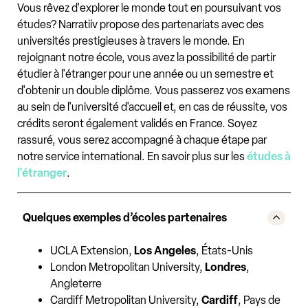
Vous rêvez d'explorer le monde tout en poursuivant vos
études? Narratiiv propose des partenariats avec des
universités prestigieuses à travers le monde. En
rejoignant notre école, vous avez la possibilité de partir
étudier à l'étranger pour une année ou un semestre et
d'obtenir un double diplôme. Vous passerez vos examens
au sein de l'université d'accueil et, en cas de réussite, vos
crédits seront également validés en France. Soyez
rassuré, vous serez accompagné à chaque étape par
notre service international. En savoir plus sur les
études à
l'étranger
.
Quelques exemples d’écoles partenaires
UCLA Extension,
Los Angeles
, États-Unis
London Metropolitan University,
Londres
,
Angleterre
Cardiff Metropolitan University,
Cardiff
, Pays de