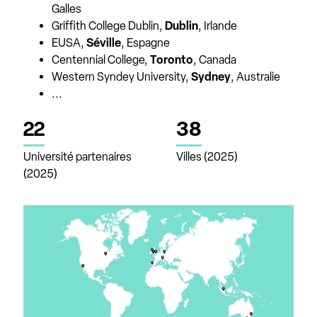
Galles
Griffith College Dublin,
Dublin
, Irlande
EUSA,
Séville
, Espagne
Centennial College,
Toronto
, Canada
Western Syndey University,
Sydney
, Australie
...
22
38
Université partenaires
Villes (2025)
(2025)