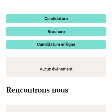
Candidature
Brochure
Candidature en ligne
Aucun événement
Rencontrons nous