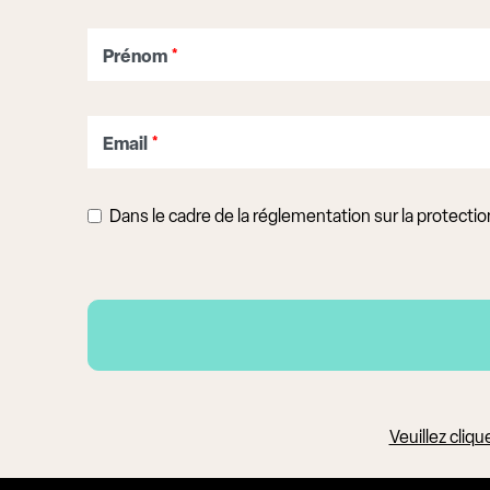
Prénom
*
Email
*
Dans le cadre de la réglementation sur la protect
Veuillez cliq