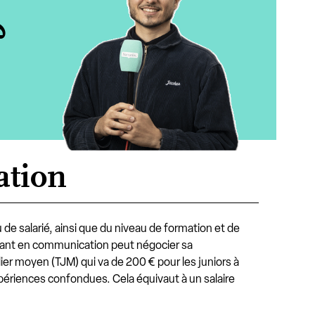
?
ation
de salarié, ainsi que du niveau de formation et de
sultant en communication peut négocier sa
lier moyen (TJM) qui va de 200 € pour les juniors à
périences confondues. Cela équivaut à un salaire