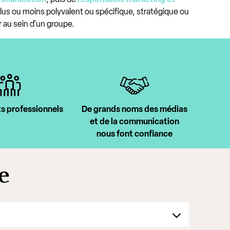
le plus ou moins polyvalent ou spécifique, stratégique ou
 au sein d'un groupe.
s professionnels
De grands noms des médias
et de la communication
nous font confiance
e