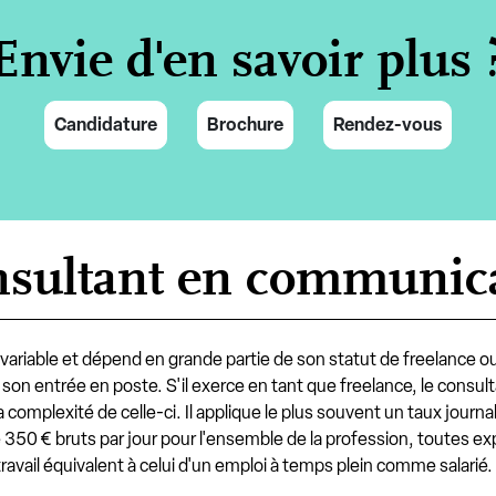
Envie d'en savoir plus 
Candidature
Brochure
Rendez-vous
onsultant en communic
variable et dépend en grande partie de son statut de freelance ou 
 de son entrée en poste. S'il exerce en tant que freelance, le con
complexité de celle-ci. Il applique le plus souvent un taux journa
350 € bruts par jour pour l'ensemble de la profession, toutes ex
avail équivalent à celui d'un emploi à temps plein comme salarié.