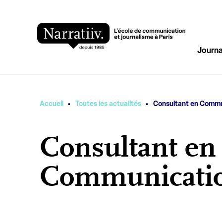
Journa
·
·
Vous êtes ici
Accueil
Toutes les actualités
Consultant en Commu
Consultant en
Communicati