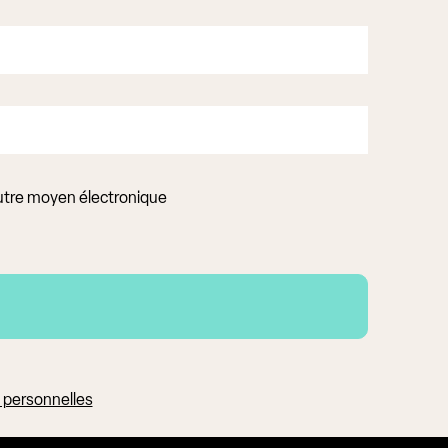
autre moyen électronique
s personnelles