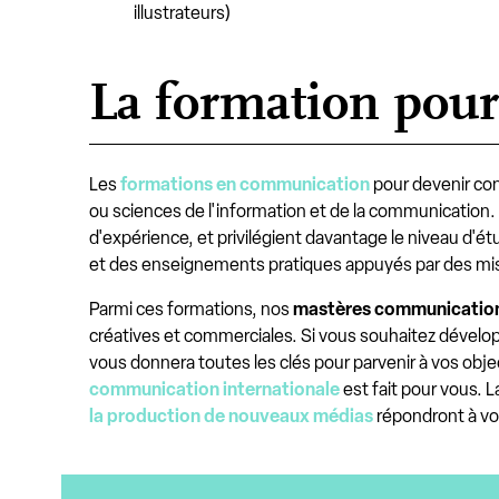
illustrateurs)
La formation pou
Les
formations en communication
pour devenir con
ou sciences de l'information et de la communication.
d'expérience, et privilégient davantage le niveau d'ét
et des enseignements pratiques appuyés par des mise
Parmi ces formations, nos
mastères communicatio
créatives et commerciales. Si vous souhaitez développer
vous donnera toutes les clés pour parvenir à vos object
communication internationale
est fait pour vous. 
la production de nouveaux médias
répondront à vos