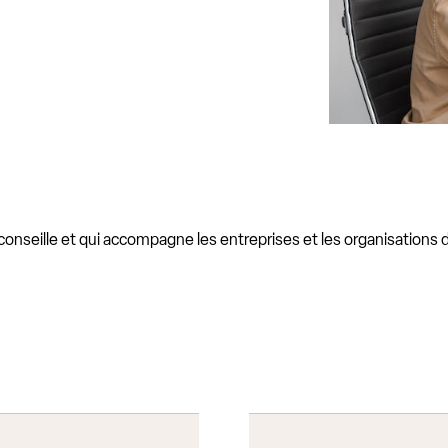
conseille et qui accompagne les entreprises et les organisations 
s