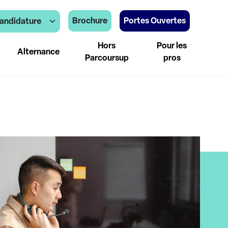
Brochure
Portes Ouvertes
andidature
Hors
Pour les
Alternance
Parcoursup
pros