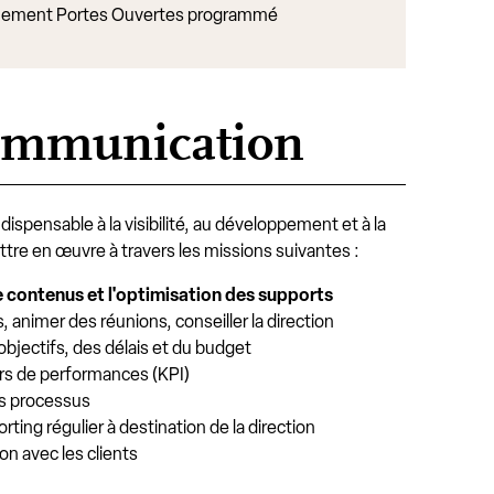
ement Portes Ouvertes programmé
 communication
ispensable à la visibilité, au développement et à la
ttre en œuvre à travers les missions suivantes :
e contenus et l'optimisation des supports
 animer des réunions, conseiller la direction
objectifs, des délais et du budget
urs de performances (KPI)
es processus
rting régulier à destination de la direction
tion avec les clients