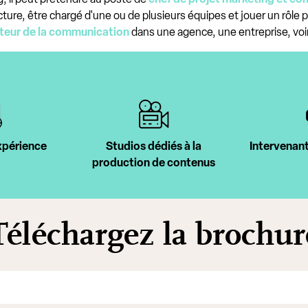
 structure, être chargé d'une ou de plusieurs équipes et jouer un rô
cteur de la communication
dans une agence, une entreprise, voir
xpérience
Studios dédiés à la
Intervenant
production de contenus
Téléchargez la brochur