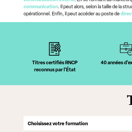
communication
. Il peut alors, selon la taille de la
opérationnel. Enfin, il peut accéder au poste de
dire
Titres certifiés RNCP
40 années d'e
reconnus par l'État