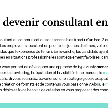
r devenir consultant 
sultant en communication sont accessibles à partir d'un bac+3
 Les employeurs recrutent en priorité les jeunes diplômés, voire 
udes que l'expérience de terrain. En revanche, les candidats ayan
s en situations professionnelles sont également favorisés, car
n
vous permet de développer une approche de type
customer ce
 le storytelling, la réputation et la visibilité d'une marque, le
ma
ifs. Si vous souhaitez travailler sur une stratégie globale adaptable
La création de formats et de contenus vous passionne ? Alors, le
m
 désirs et à vos besoins de création en vous proposant des concep