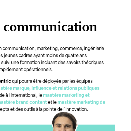
en communication
 en communication, marketing, commerce, ingénierie
les jeunes cadres ayant moins de quatre ans
t suivi une formation incluant des savoirs théoriques
 rapidement opérationnels.
ntric
qui pourra être déployée par les équipes
stère marque, influence et relations publiques
 à l'international, le
mastère marketing et
astère brand content
et le
mastère marketing de
ts et des outils à la pointe de l'innovation.