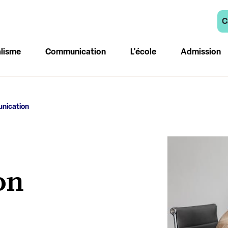
C
lisme
Communication
L'école
Admission
nication
on