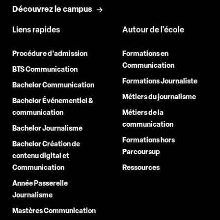
Découvrez le campus
Liens rapides
Autour de l'école
Procédure d'admission
Formations en
Communication
BTS Communication
Formations Journaliste
Bachelor Communication
Métiers du journalisme
Bachelor Événementiel &
communication
Métiers de la
communication
Bachelor Journalisme
Formations hors
Bachelor Création de
Parcoursup
contenu digital et
Communication
Ressources
Année Passerelle
Journalisme
Mastères Communication