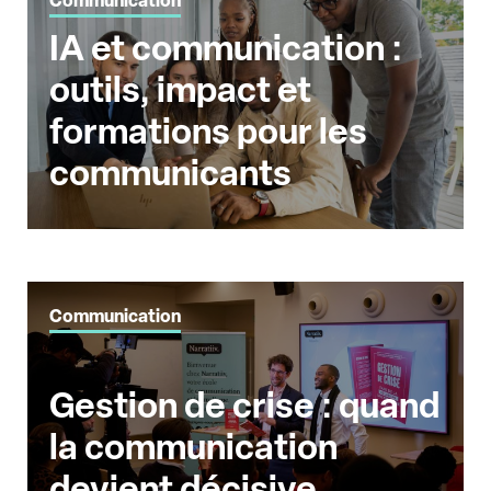
Communication
IA et communication :
outils, impact et
formations pour les
communicants
Communication
Gestion de crise : quand
la communication
devient décisive