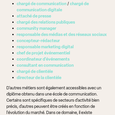
chargé de communication
/
chargé de
communication digitale
attaché de presse
chargé des relations publiques
community manager
responsable des médias et des réseaux sociaux
concepteur-rédacteur
responsable marketing digital
chef de projet événementiel
coordinateur d'événements
consultant en communication
chargé de clientèle
directeur de la clientèle
D'autres métiers sont également accessibles avec un
diplôme obtenu dans une école de communication.
Certains sont spécifiques de secteurs d'activité bien
précis, d'autres peuvent être créés en fonction de
l'évolution du marché. Dans ce domaine, il existe