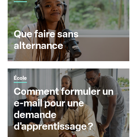
Que faire sans
alternance
École
Comment formuler un
e-mail pour une
demande
d'apprentissage ?