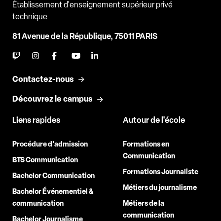
Établissement d'enseignement supérieur privé
technique
81 Avenue de la République, 75011 PARIS
Contactez-nous
Découvrez le campus
Liens rapides
Autour de l'école
Procédure d'admission
Formations en
Communication
BTS Communication
Formations Journaliste
Bachelor Communication
Métiers du journalisme
Bachelor Événementiel &
communication
Métiers de la
communication
Bachelor Journalisme