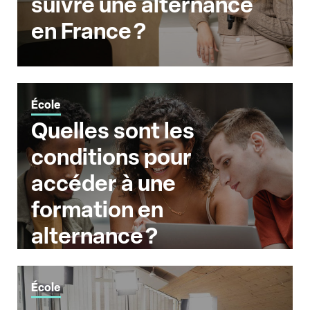
suivre une alternance
en France ?
École
Quelles sont les
conditions pour
accéder à une
formation en
alternance ?
École