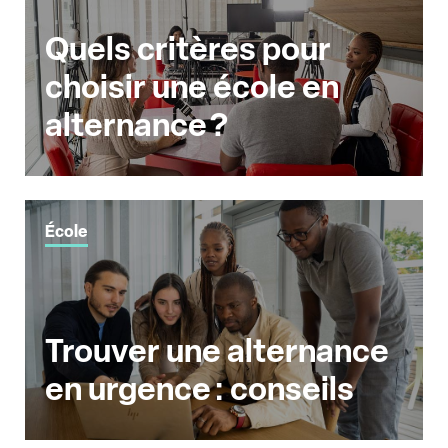
Quels critères pour
choisir une école en
alternance ?
École
Trouver une alternance
en urgence : conseils