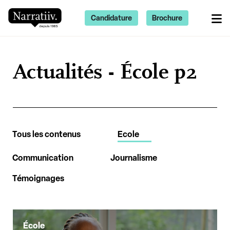
Candidature
Brochure
Actualités - École p2
Tous les contenus
Ecole
Communication
Journalisme
Témoignages
École