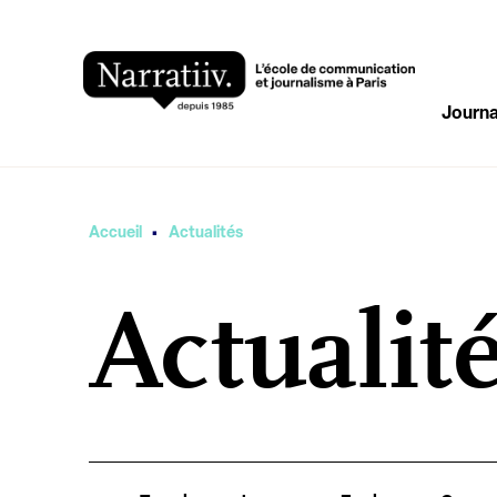
Journa
·
Vous êtes ici
Accueil
Actualités
Actualité