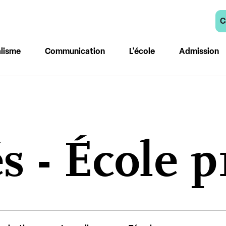
C
lisme
Communication
L'école
Admission
s - École p