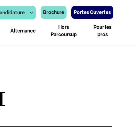
Brochure
Portes Ouvertes
andidature
Hors
Pour les
Alternance
Parcoursup
pros
1