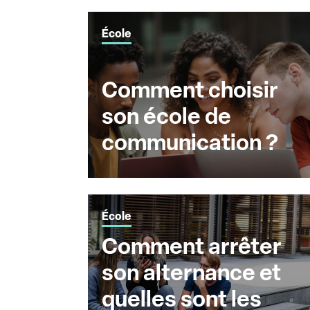
École
Comment choisir
son école de
communication ?
École
Comment arrêter
son alternance et
quelles sont les