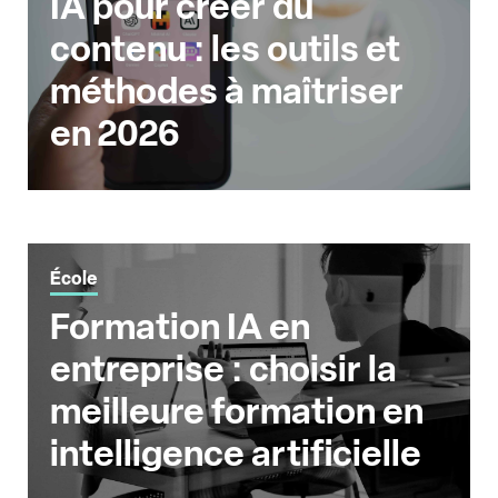
IA pour créer du
contenu : les outils et
méthodes à maîtriser
en 2026
École
Formation IA en
entreprise : choisir la
meilleure formation en
intelligence artificielle