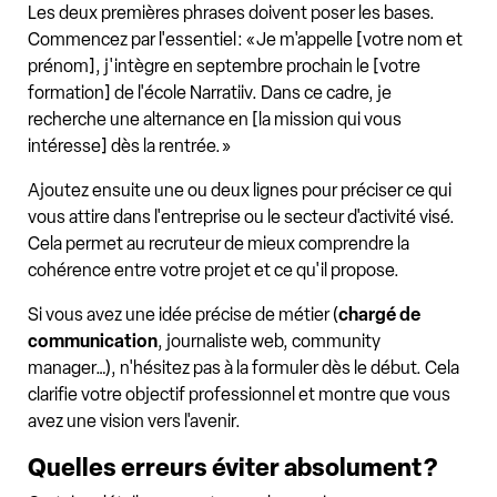
Les deux premières phrases doivent poser les bases.
Commencez par l'essentiel : « Je m'appelle [votre nom et
prénom], j'intègre en septembre prochain le [votre
formation] de l'école Narratiiv. Dans ce cadre, je
recherche une alternance en [la mission qui vous
intéresse] dès la rentrée. »
Ajoutez ensuite une ou deux lignes pour préciser ce qui
vous attire dans l'entreprise ou le secteur d'activité visé.
Cela permet au recruteur de mieux comprendre la
cohérence entre votre projet et ce qu'il propose.
Si vous avez une idée précise de métier (
chargé de
communication
, journaliste web, community
manager…), n'hésitez pas à la formuler dès le début. Cela
clarifie votre objectif professionnel et montre que vous
avez une vision vers l'avenir.
Quelles erreurs éviter absolument ?