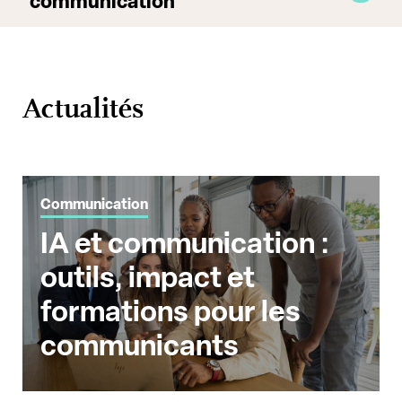
communication
Actualités
Communication
IA et communication :
outils, impact et
formations pour les
communicants