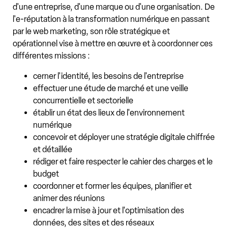
d'une entreprise, d'une marque ou d'une organisation. De
l'e-réputation à la transformation numérique en passant
par le web marketing, son rôle stratégique et
opérationnel vise à mettre en œuvre et à coordonner ces
différentes missions :
cerner l'identité, les besoins de l'entreprise
effectuer une étude de marché et une veille
concurrentielle et sectorielle
établir un état des lieux de l'environnement
numérique
concevoir et déployer une stratégie digitale chiffrée
et détaillée
rédiger et faire respecter le cahier des charges et le
budget
coordonner et former les équipes, planifier et
animer des réunions
encadrer la mise à jour et l'optimisation des
données, des sites et des réseaux