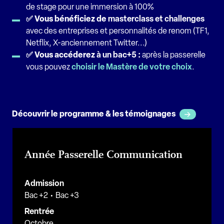
de stage pour une immersion à 100%
✅ Vous bénéficiez de
masterclass et challenges
avec des entreprises et personnalités de renom (TF1,
Netflix, X-anciennement Twitter...)
✅ Vous accéderez
à un bac+5
:
après la passerelle
vous pouvez
choisir le Mastère de votre choix
.
Découvrir le programme & les témoignages
Année Passerelle Communication
Admission
Bac +2
Bac +3
Rentrée
Octobre