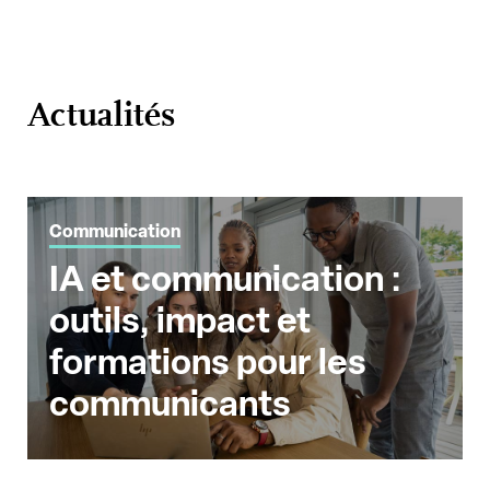
Actualités
Communication
IA et communication :
outils, impact et
formations pour les
communicants