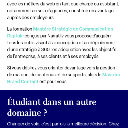
avec les métiers du web en tant que chargé ou assistant,
notamment au sein d'agences, constitue un avantage
auprès des employeurs.
La formation
Mastère Stratégie de Communication
Digitale
conçue par Narratiiv vous propose d'acquérir
tous les outils visant à la conception et au déploiement
d'une stratégie à 360° en adéquation avec les objectifs
de l'entreprise, à ses clients et à ses employés.
Si vous désirez vous orienter davantage vers la gestion
de marque, de contenus et de supports, alors le
Mastère
Brand Content
est pour vous.
Étudiant dans un autre
domaine ?
Changer de voie, c’est parfois la meilleure décision. Chez