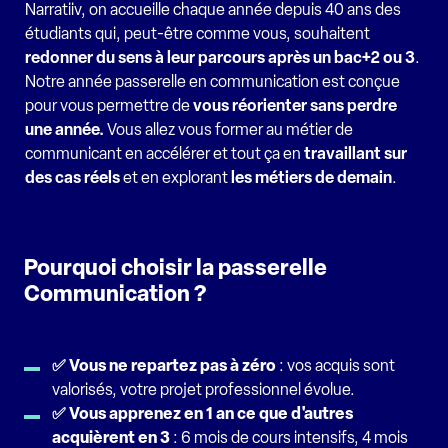
Narratiiv, on accueille chaque année depuis 40 ans des
étudiants qui, peut-être comme vous, souhaitent
redonner du sens à leur parcours après un bac+2 ou 3
.
Notre année passerelle en communication est conçue
pour vous permettre de
vous réorienter sans perdre
une année.
Vous allez
vous former au métier de
communicant en accélérer et tout ça en
travaillant sur
des cas réels
et en explorant
les métiers de demain
.
Pourquoi choisir la passerelle
Communication ?
✅ Vous ne repartez pas à zéro
: vos acquis sont
valorisés, votre projet professionnel évolue.
✅ Vous appren
ez
en 1 an ce que d'autres
acquièrent en 3
: 6 mois de cours intensifs, 4 mois