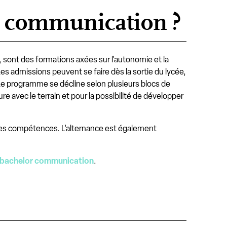
la communication ?
v, sont des formations axées sur l'autonomie et la
Les admissions peuvent se faire dès la sortie du lycée,
Le programme se décline selon plusieurs blocs de
e avec le terrain et pour la possibilité de développer
r les compétences. L'alternance est également
le bachelor communication
.