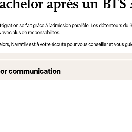
bachelor après un BTS 
intégration se fait grâce à l'admission parallèle. Les détenteurs d
 avec plus de responsabilités.
lors, Narratiiv est à votre écoute pour vous conseiller et vous gu
elor communication