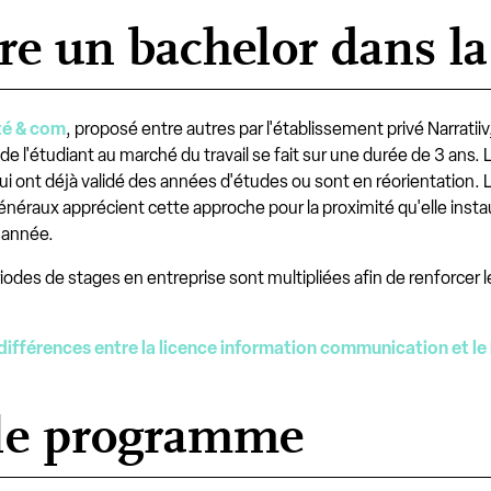
aire un bachelor dans 
té & com
, proposé entre autres par l'établissement privé Narratii
de l'étudiant au marché du travail se fait sur une durée de 3 ans. 
i ont déjà validé des années d'études ou sont en réorientation. 
énéraux apprécient cette approche pour la proximité qu'elle instaur
e année.
riodes de stages en entreprise sont multipliées afin de renforce
différences entre la licence information communication et 
 le programme