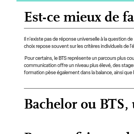
Est-ce mieux de f
Il n'existe pas de réponse universelle à la question 
choix repose souvent sur les critères individuels de l'
Pour certains, le BTS représente un parcours plus cou
communication offre un niveau plus élevé, des stages
formation pèse également dans la balance, ainsi que le
Bachelor ou BTS, u