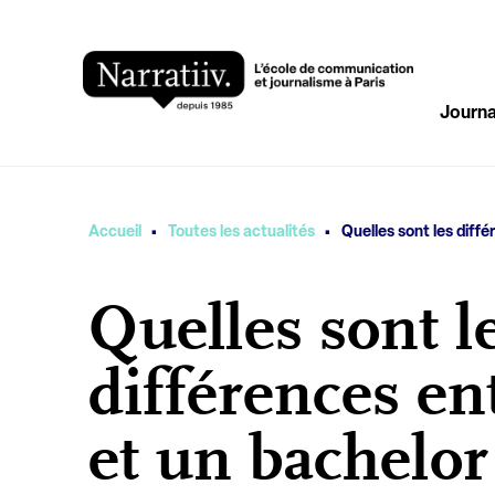
Journa
·
·
Vous êtes ici
Accueil
Toutes les actualités
Quelles sont les diff
Quelles sont l
différences e
et un bachelor