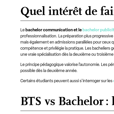
Quel intérêt de f
Le
bachelor communication et le
bachelor publici
professionnalisation. La préparation plus progressive 
mais également en admissions parallèles pour ceux qu
compétence et privilégie la pratique. Les bacheliers g
une vraie spécialisation dès la deuxième ou troisièm
Le principe pédagogique valorise l'autonomie. Les pé
possible dès la deuxième année.
Certains étudiants peuvent aussi s'interroger sur les
BTS vs Bachelor :