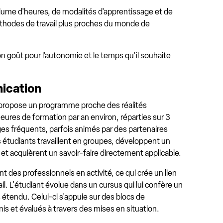
olume d'heures, de modalités d'apprentissage et de
éthodes de travail plus proches du monde de
on goût pour l'autonomie et le temps qu'il souhaite
ication
propose un programme proche des réalités
eures de formation par an environ, réparties sur 3
ges fréquents, parfois animés par des partenaires
 étudiants travaillent en groupes, développent un
 et acquièrent un savoir-faire directement applicable.
 des professionnels en activité, ce qui crée un lien
ail. L'étudiant évolue dans un cursus qui lui confère un
tendu. Celui-ci s'appuie sur des blocs de
s et évalués à travers des mises en situation.