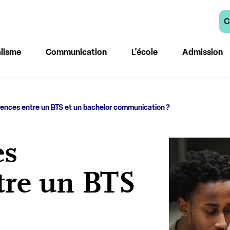
C
lisme
Communication
L'école
Admission
érences entre un BTS et un bachelor communication ?
es
ntre un BTS