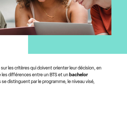
r les critères qui doivent orienter leur décision, en
tre les différences entre un BTS et un
bachelor
s se distinguent par le programme, le niveau visé,