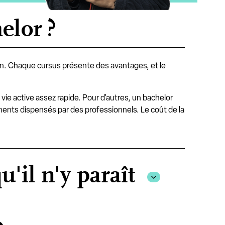
elor ?
tion. Chaque cursus présente des avantages, et le
vie active assez rapide. Pour d'autres, un bachelor
ments dispensés par des professionnels. Le coût de la
'il n'y paraît