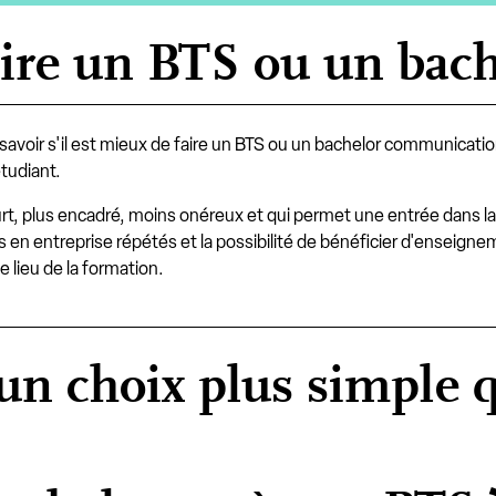
aire un BTS ou un bach
de savoir s'il est mieux de faire un BTS ou un bachelor communica
étudiant.
rt, plus encadré, moins onéreux et qui permet une entrée dans la 
 en entreprise répétés et la possibilité de bénéficier d'enseigne
 lieu de la formation.
n choix plus simple qu