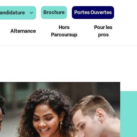
Brochure
Portes Ouvertes
andidature
Hors
Pour les
Alternance
Parcoursup
pros