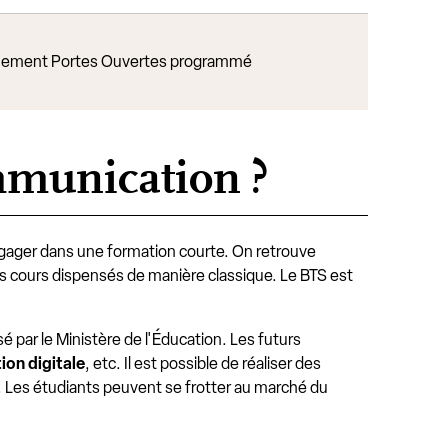
ement Portes Ouvertes programmé
mmunication ?
ngager dans une formation courte. On retrouve
s cours dispensés de manière classique. Le BTS est
par le Ministère de l'Éducation. Les futurs
on digitale
, etc. Il est possible de réaliser des
e. Les étudiants peuvent se frotter au marché du