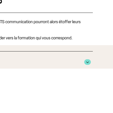
?
u BTS communication pourront alors étoffer leurs
ider vers la formation qui vous correspond.