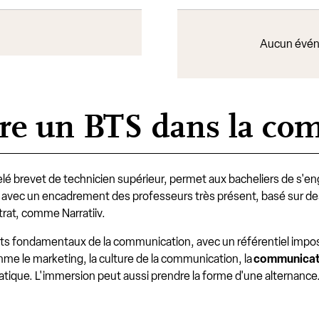
Aucun évén
aire un BTS dans la co
lé brevet de technicien supérieur, permet aux bacheliers de s'e
s, avec un encadrement des professeurs très présent, basé sur de
rat, comme Narratiiv.
s fondamentaux de la communication, avec un référentiel imposé 
me le marketing, la culture de la communication, la
communicati
pratique. L'immersion peut aussi prendre la forme d'une alternanc