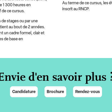
Au terme de ce cursus, les ét
 de 1 300 heures en
inscrit au RNCP.
f de ce cursus.
is de stages ou par une
tient au bout de 2 années.
t un cadre formel, clair et
es de base en
Envie d'en savoir plus 
Candidature
Brochure
Rendez-vous