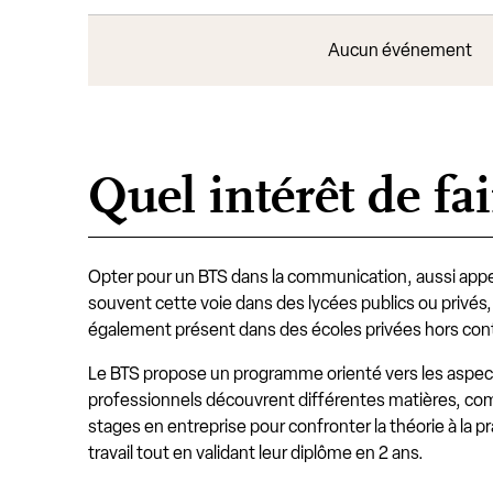
Aucun événement
Quel intérêt de f
Opter pour un BTS dans la communication, aussi appe
souvent cette voie dans des lycées publics ou privé
également présent dans des écoles privées hors cont
Le BTS propose un programme orienté vers les aspect
professionnels découvrent différentes matières, com
stages en entreprise pour confronter la théorie à la 
travail tout en validant leur diplôme en 2 ans.