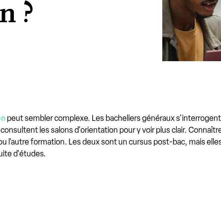
n ?
on
peut sembler complexe. Les bacheliers généraux s'interrogent su
s consultent les salons d'orientation pour y voir plus clair. Connaî
 ou l'autre formation. Les deux sont un cursus post-bac, mais elle
uite d'études.
s