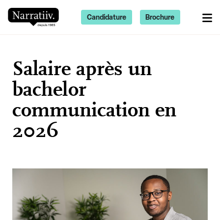
Candidature
Brochure
Salaire après un
bachelor
communication en
2026