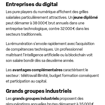
Entreprises du digital
Les pure players du numérique affichent des grilles
salariales particulièrement attractives. Un
jeune diplômé
peut démarrer à 38 000 € brut annuels dans une
entreprise technologique, contre 32 000 € dans les
secteurs traditionnels.
La rémunération s'envole rapidement avec l'acquisition
de compétences techniques. Un professionnel
maîtrisant l'intelligence artificielle ou la blockchain voit
son salaire bondir dès sa deuxième année.
Les
avantages complémentaires
caractérisent le
secteur : télétravail illimité, budget formation conséquent
et participation au capital.
Grands groupes industriels
Les
grands groupes industriels
proposent des
rémunérations annuelles brutes démarrant à 35 000 €