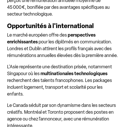
perçoit une rémunération annuelle moyenne de
45 000 €, bonifiée par des avantages spécifiques au
secteur technologique.
Opportunités à l'international
Le marché européen offre des
perspectives
enrichissantes
pour les diplômés en communication.
Londres et Dublin attirent les profils français avec des
rémunérations annuelles élevées dès la première année.
L'Asie représente une destination prisée, notamment
Singapour où les
multinationales technologiques
recherchent des talents francophones. Les packages
incluent logement, transport et scolarité pour les
enfants.
Le Canada séduit par son dynamisme dans les secteurs
créatifs. Montréal et Toronto proposent des postes en
agence ou chez l'annonceur, avec une rémunération
intéressante.