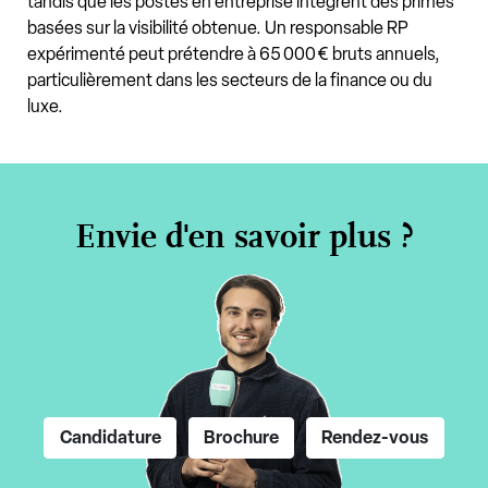
tandis que les postes en entreprise intègrent des primes
basées sur la visibilité obtenue. Un responsable RP
expérimenté peut prétendre à 65 000 € bruts annuels,
particulièrement dans les secteurs de la finance ou du
luxe.
Envie d'en savoir plus ?
Candidature
Brochure
Rendez-vous