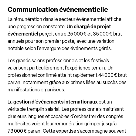
Communication événementielle
La rémunération dans le secteur événementiel affiche
une progression constante. Un
chargé de projet
événementiel
perçoit entre 25 000 € et 35 000 € brut
annuels pour son premier poste, avec une variation
notable selon l'envergure des événements gérés.
Les grands salons professionnels et les festivals
valorisent particulièrement l'expérience terrain. Un
professionnel confirmé atteint rapidement 44 000 € brut
par an, notamment grâce aux primes liées au succès des
manifestations organisées.
La
gestion d'événements internationaux
est un
véritable tremplin salarial. Les professionnels maîtrisant
plusieurs langues et capables d'orchestrer des congrès
multi-sites voient leur rémunération grimper jusqu'à
73 000 € par an. Cette expertise s'accompagne souvent