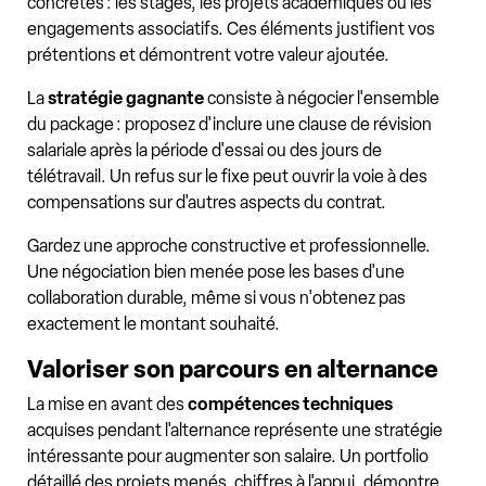
concrètes : les stages, les projets académiques ou les
engagements associatifs. Ces éléments justifient vos
prétentions et démontrent votre valeur ajoutée.
La
stratégie gagnante
consiste à négocier l'ensemble
du package : proposez d'inclure une clause de révision
salariale après la période d'essai ou des jours de
télétravail. Un refus sur le fixe peut ouvrir la voie à des
compensations sur d'autres aspects du contrat.
Gardez une approche constructive et professionnelle.
Une négociation bien menée pose les bases d'une
collaboration durable, même si vous n'obtenez pas
exactement le montant souhaité.
Valoriser son parcours en alternance
La mise en avant des
compétences techniques
acquises pendant l'alternance représente une stratégie
intéressante pour augmenter son salaire. Un portfolio
détaillé des projets menés, chiffres à l'appui, démontre