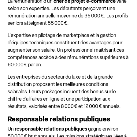
La rémunération d'un
chef de projet e-commerce
varie
selon son expertise. Les débutants perçoivent une
rémunération annuelle moyenne de 35 000 €. Les profils
seniors atteignent 55 000 €.
L'expertise en pilotage de marketplace et la gestion
d'équipes techniques constituent des avantages pour
augmenter son salaire. Un professionnel maîtrisant ces
compétences accède à des rémunérations supérieures à
60 000 € par an.
Les entreprises du secteur du luxe et de la grande
distribution proposent les meilleures conditions
salariales. Leurs packages incluent des bonus sur le
chiffre d'affaires en ligne et une participation aux
résultats, valorisés entre 8 000 € et 12 000 € annuels.
Responsable relations publiques
Un
responsable relations publiques
gagne environ
50 000 € brut annuels. Les missions stratégiques liées à