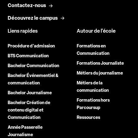
Contactez-nous
Découvrez le campus
Liens rapides
Autour de l'école
Procédure d'admission
Formations en
Communication
BTS Communication
Formations Journaliste
Bachelor Communication
Métiers du journalisme
Bachelor Événementiel &
communication
Métiers de la
communication
Bachelor Journalisme
Formations hors
Bachelor Création de
Parcoursup
contenu digital et
Communication
Ressources
Année Passerelle
Journalisme