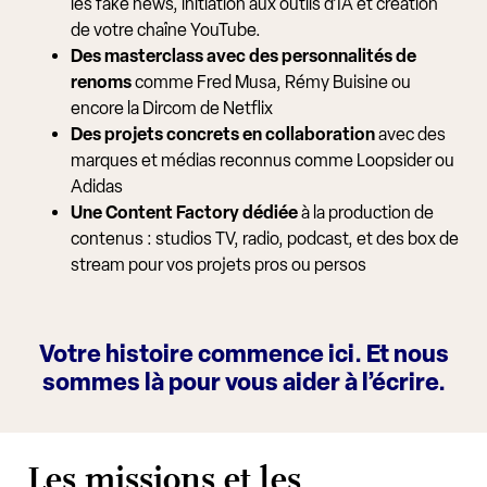
les fake news, initiation aux outils d’IA et création
de votre chaîne YouTube.
Des masterclass avec des personnalités de
renoms
comme Fred Musa, Rémy Buisine ou
encore la Dircom de Netflix
Des projets concrets en collaboration
avec des
marques et médias reconnus comme Loopsider ou
Adidas
Une Content Factory dédiée
à la production de
contenus : studios TV, radio, podcast, et des box de
stream pour vos projets pros ou persos
Votre histoire commence ici. Et nous
sommes là pour vous aider à l’écrire.
Les missions et les