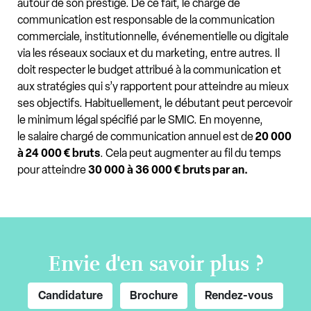
autour de son prestige. De ce fait, le chargé de
communication est responsable de la communication
commerciale, institutionnelle, événementielle ou digitale
via les réseaux sociaux et du marketing, entre autres. Il
doit respecter le budget attribué à la communication et
aux stratégies qui s’y rapportent pour atteindre au mieux
ses objectifs. Habituellement, le débutant peut percevoir
le minimum légal spécifié par le SMIC. En moyenne,
le salaire chargé de communication annuel est de
20 000
à 24 000 € bruts
. Cela peut augmenter au fil du temps
pour atteindre
30 000 à 36 000 € bruts par an.
Envie d'en savoir plus ?
Candidature
Brochure
Rendez-vous