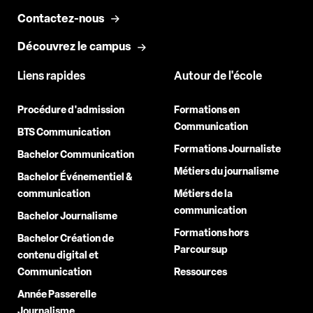
Contactez-nous
Découvrez le campus
Liens rapides
Autour de l'école
Procédure d'admission
Formations en
Communication
BTS Communication
Formations Journaliste
Bachelor Communication
Métiers du journalisme
Bachelor Événementiel &
communication
Métiers de la
communication
Bachelor Journalisme
Formations hors
Bachelor Création de
Parcoursup
contenu digital et
Communication
Ressources
Année Passerelle
Journalisme