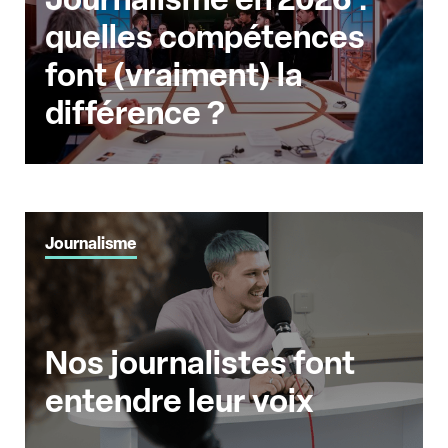
quelles compétences
font (vraiment) la
différence ?
Journalisme
Nos journalistes font
entendre leur voix