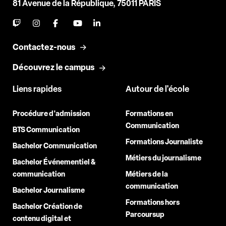
81 Avenue de la République, 75011 PARIS
Contactez-nous
Découvrez le campus
Liens rapides
Autour de l'école
Procédure d'admission
Formations en
Communication
BTS Communication
Formations Journaliste
Bachelor Communication
Métiers du journalisme
Bachelor Événementiel &
communication
Métiers de la
communication
Bachelor Journalisme
Formations hors
Bachelor Création de
Parcoursup
contenu digital et