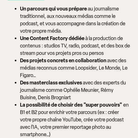
Un parcours qui vous prépare
au journalisme
traditionnel, aux nouveaux médias comme le
podcast, et vous accompagne dans la création de
votre propre média.
Une Content Factory dédiée
à la production de
contenus : studios TV, radio, podcast, et des box de
stream pour vos projets pros ou persos
Des projets concrets en collaboration
avec des
médias reconnus comme Loopsider, Le Monde, Le
Figaro…
Des masterclass exclusives
avec des experts du
journalisme comme Ophélie Meunier, Rémy
Buisine, Denis Brogniart
La possibilité de choisir des "super pouvoirs"
en
B1 et B2 pour enrichir votre parcours (ex : créer
votre propre chaîne YouTube, crée votre podcast
avec l’IA, votre premier reportage photo au
smartphone…)