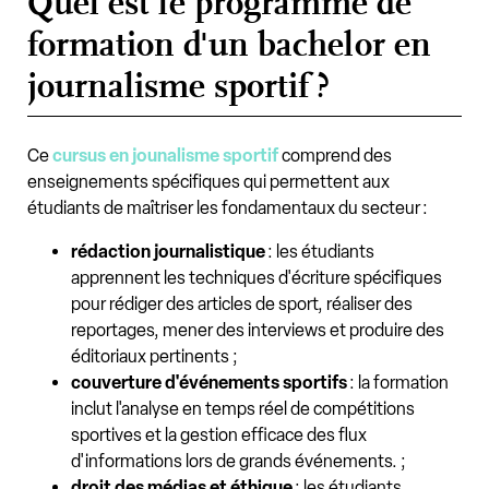
Quel est le programme de
formation d'un bachelor en
journalisme sportif ?
Ce
cursus en jounalisme sportif
comprend des
enseignements spécifiques qui permettent aux
étudiants de maîtriser les fondamentaux du secteur :
rédaction journalistique
: les étudiants
apprennent les techniques d'écriture spécifiques
pour rédiger des articles de sport, réaliser des
reportages, mener des interviews et produire des
éditoriaux pertinents ;
couverture d'événements sportifs
: la formation
inclut l'analyse en temps réel de compétitions
sportives et la gestion efficace des flux
d'informations lors de grands événements. ;
droit des médias et éthique
: les étudiants