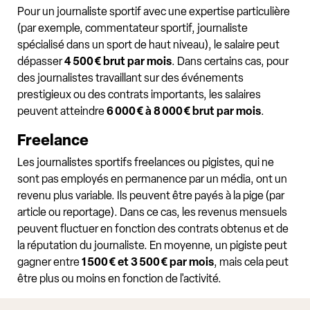
Pour un journaliste sportif avec une expertise particulière
(par exemple, commentateur sportif, journaliste
spécialisé dans un sport de haut niveau), le salaire peut
dépasser
4 500 € brut par mois
. Dans certains cas, pour
des journalistes travaillant sur des événements
prestigieux ou des contrats importants, les salaires
peuvent atteindre
6 000 € à 8 000 € brut par mois
.
Freelance
Les journalistes sportifs freelances ou pigistes, qui ne
sont pas employés en permanence par un média, ont un
revenu plus variable. Ils peuvent être payés à la pige (par
article ou reportage). Dans ce cas, les revenus mensuels
peuvent fluctuer en fonction des contrats obtenus et de
la réputation du journaliste. En moyenne, un pigiste peut
gagner entre
1 500 € et 3 500 € par mois
, mais cela peut
être plus ou moins en fonction de l'activité.