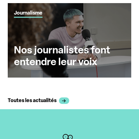
Journalisme
Nos journalistes font
entendre leur voix
Toutes les actualités