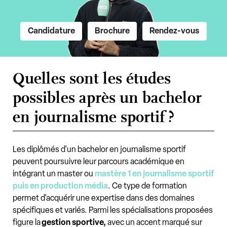
Candidature
Brochure
Rendez-vous
Quelles sont les études
possibles après un bachelor
en journalisme sportif ?
Les diplômés d'un bachelor en journalisme sportif
peuvent poursuivre leur parcours académique en
intégrant un master ou
mastère 1 en journalisme sportif
puis en production média
. Ce type de formation
permet d'acquérir une expertise dans des domaines
spécifiques et variés. Parmi les spécialisations proposées
figure la
gestion sportive,
avec un accent marqué sur