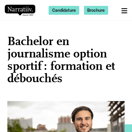
Candidature
Brochure
Bachelor en
journalisme option
sportif : formation et
débouchés