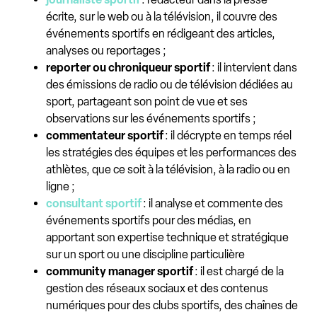
écrite, sur le web ou à la télévision, il couvre des
événements sportifs en rédigeant des articles,
analyses ou reportages ;
reporter ou chroniqueur sportif
: il intervient dans
des émissions de radio ou de télévision dédiées au
sport, partageant son point de vue et ses
observations sur les événements sportifs ;
commentateur sportif
: il décrypte en temps réel
les stratégies des équipes et les performances des
athlètes, que ce soit à la télévision, à la radio ou en
ligne ;
consultant sportif
: il analyse et commente des
événements sportifs pour des médias, en
apportant son expertise technique et stratégique
sur un sport ou une discipline particulière
community manager sportif
: il est chargé de la
gestion des réseaux sociaux et des contenus
numériques pour des clubs sportifs, des chaînes de