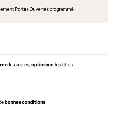
ement Portes Ouvertes programmé
rer
des angles,
optimiser
des titres.
 de
bonnes conditions
.