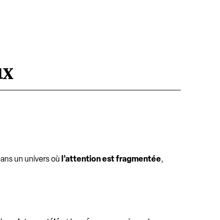
ux
Dans un univers où
l’attention est fragmentée
,