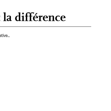
 la différence
ative…