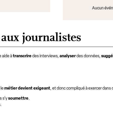
Aucun évén
 aux journalistes
le aide à
transcrire
des interviews,
analyser
des données,
suggé
 le
métier devient exigeant
, et donc compliqué à exercer dans
ns s’y
soumettre
.
s
.