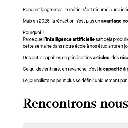
Pendant longtemps, le métier s’est résumé à une idé
Mais en 2026, la rédaction n’est plus un
avantage co
Pourquoi ?
Parce que
l’intelligence artificielle
sait déjà produi
cette semaine dans notre école à nos étudiants en j
Des outils capables de générer des
articles
, des
rés
Ce qui devient rare, en revanche, c’est la
capacité à
Le journaliste ne peut plus se définir uniquement par
Rencontrons nou