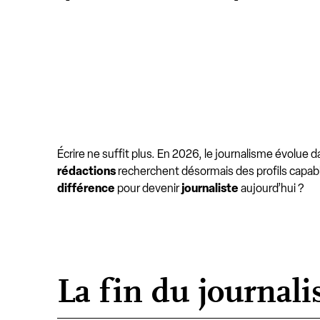
Écrire ne suffit plus. En 2026, le journalisme évolue 
rédactions
recherchent désormais des profils capab
différence
pour devenir
journaliste
aujourd’hui ?
La fin du journali