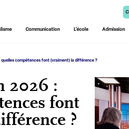
C
lisme
Communication
L'école
Admission
 quelles compétences font (vraiment) la différence ?
n 2026 :
tences font
ifférence ?