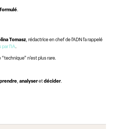
formulé
.
lina Tomasz
, rédactrice en chef de l’ADN l’a rappelé
par l’IA
.
 “technique” n’est plus rare.
prendre
,
analyser
et
décider
.