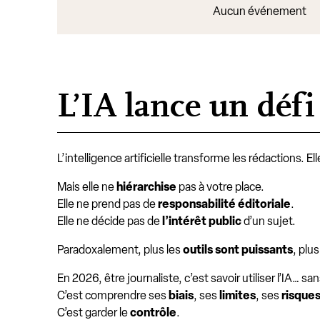
Aucun événement
L’IA lance un défi
L’intelligence artificielle transforme les rédactions. El
Mais elle ne
hiérarchise
pas à votre place.
Elle ne prend pas de
responsabilité éditoriale
.
Elle ne décide pas de
l’intérêt public
d’un sujet.
Paradoxalement, plus les
outils sont puissants
, plus
En 2026, être journaliste, c’est savoir utiliser l’IA… sa
C’est comprendre ses
biais
, ses
limites
, ses
risque
C’est garder le
contrôle
.