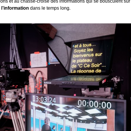
ons et au chassé-croisé des informations qui se bousculent sur
 l’information
dans le temps long.