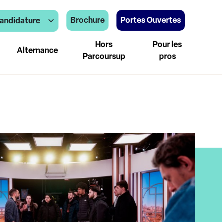
Brochure
Portes Ouvertes
andidature
Hors
Pour les
Alternance
Parcoursup
pros