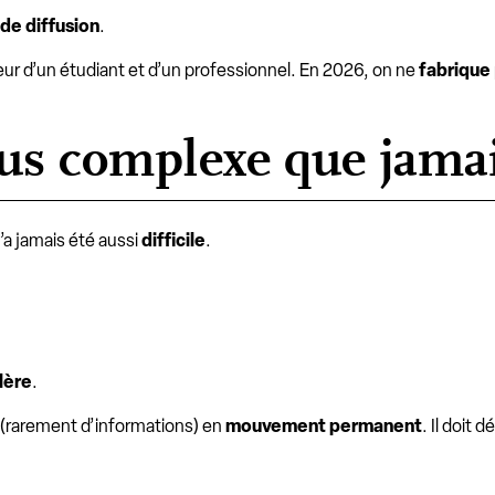
de diffusion
.
leur d’un étudiant et d’un professionnel. En 2026, on ne
fabrique
us complexe que jama
n’a jamais été aussi
difficile
.
lère
.
(rarement d’informations) en
mouvement permanent
. Il doit 