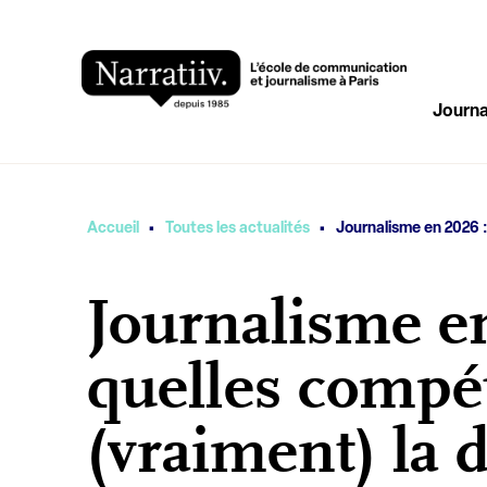
Journa
·
·
Vous êtes ici
Accueil
Toutes les actualités
Journalisme en 2026 :
Journalisme e
quelles compé
(vraiment) la d