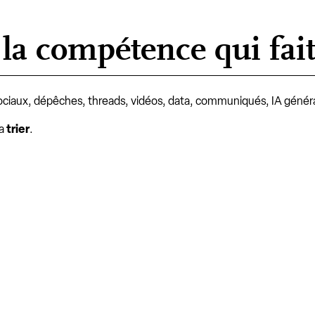
la compétence qui fait
sociaux, dépêches, threads, vidéos, data, communiqués, IA génér
la
trier
.