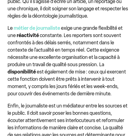
public. Qu'il s'agisse d'écrire un article, un reportage ou
une chronique, il doit soigner son langage et respecter les
règles de la déontologie journalistique.
Le
métier de journaliste
exige une grande flexibilité et
une
réactivité
constante. Les reporters sont souvent
confrontés à des délais serrés, notamment dans le
contexte de l'actualité en temps réel. Cette exigence
nécessite une excellente organisation et la capacité à
produire un travail de qualité sous pression. La
disponibilité
est également de mise : ceux qui exercent
cette fonction doivent être prêts à intervenir à tout
moment, y compris les jours fériés et les week-ends,
pour couvrir des événements de dernière minute.
Enfin, le journaliste est un médiateur entre les sources et
le public. Il doit savoir poser les bonnes questions,
écouter attentivement ses interlocuteurs et reformuler
les informations de manière claire et concise. La qualité
de ses relations avec les sources est déterminante pour