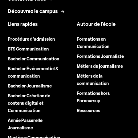
Découvrez le campus
Liens rapides
Autour de l'école
Procédure d'admission
Formations en
Communication
BTS Communication
Formations Journaliste
Bachelor Communication
Métiers du journalisme
Bachelor Événementiel &
communication
Métiers de la
communication
Bachelor Journalisme
Formations hors
Bachelor Création de
Parcoursup
contenu digital et
Communication
Ressources
Année Passerelle
Journalisme
Mastères Communication