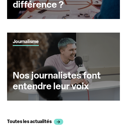
différence ?
Journalisme
Nos journalistes font
entendre leur voix
Toutes les actualités