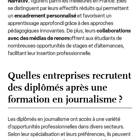
Narratiiv
, figurent parmi les meilleures en France. Elles
se distinguent par leurs effectifs réduits qui permettent
un
encadrement personnalisé
et favorisent un
apprentissage approfondi grâce à des approches
pédagogiques innovantes. De plus, leurs
collaborations
avec des médias de renom
offrent aux étudiants de
nombreuses opportunités de stages et d'alternances,
facilitant leur insertion professionnelle.
Quelles entreprises recrutent
des diplômés après une
formation en journalisme ?
Les diplômés en journalisme ont accès à une variété
d'opportunités professionnelles dans divers secteurs.
Selon leur spécialisation et leurs préférences, ils peuvent