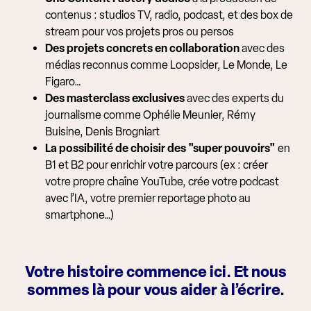
contenus : studios TV, radio, podcast, et des box de
stream pour vos projets pros ou persos
Des projets concrets en collaboration
avec des
médias reconnus comme Loopsider, Le Monde, Le
Figaro…
Des masterclass exclusives
avec des experts du
journalisme comme Ophélie Meunier, Rémy
Buisine, Denis Brogniart
La possibilité de choisir des "super pouvoirs"
en
B1 et B2 pour enrichir votre parcours (ex : créer
votre propre chaîne YouTube, crée votre podcast
avec l’IA, votre premier reportage photo au
smartphone…)
Votre histoire commence ici. Et nous
sommes là pour vous aider à l’écrire.