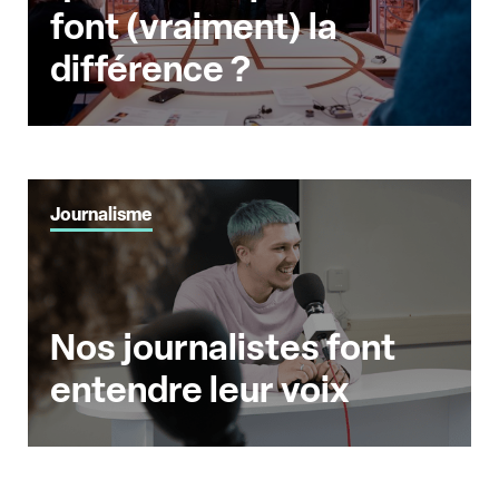
font (vraiment) la
différence ?
Journalisme
Nos journalistes font
entendre leur voix