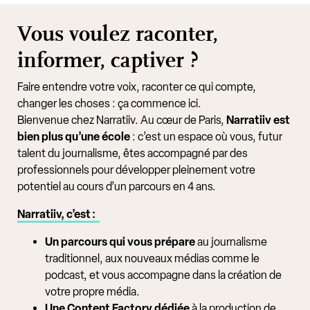
Vous voulez raconter,
informer, captiver ?
Faire entendre votre voix, raconter ce qui compte,
changer les choses : ça commence ici.
Bienvenue chez Narratiiv. Au cœur de Paris,
Narratiiv est
bien plus qu’une école
: c’est un espace où vous, futur
talent du journalisme, êtes accompagné par des
professionnels pour développer pleinement votre
potentiel au cours d’un parcours en 4 ans.
Narratiiv, c’est :
Un parcours qui vous prépare
au journalisme
traditionnel, aux nouveaux médias comme le
podcast, et vous accompagne dans la création de
votre propre média.
Une Content Factory dédiée
à la production de