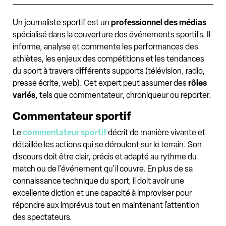
Un journaliste sportif est un
professionnel des médias
spécialisé dans la couverture des événements sportifs. Il
informe, analyse et commente les performances des
athlètes, les enjeux des compétitions et les tendances
du sport à travers différents supports (télévision, radio,
presse écrite, web). Cet expert peut assumer des
rôles
variés
, tels que commentateur, chroniqueur ou reporter.
Commentateur sportif
Le
commentateur sportif
décrit de manière vivante et
détaillée les actions qui se déroulent sur le terrain. Son
discours doit être clair, précis et adapté au rythme du
match ou de l'événement qu'il couvre. En plus de sa
connaissance technique du sport, il doit avoir une
excellente diction et une capacité à improviser pour
répondre aux imprévus tout en maintenant l'attention
des spectateurs.