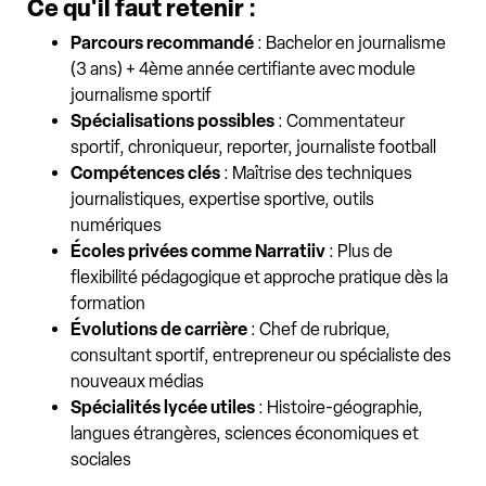
Ce qu'il faut retenir :
Parcours recommandé
: Bachelor en journalisme
(3 ans) + 4ème année certifiante avec module
journalisme sportif
Spécialisations possibles
: Commentateur
sportif, chroniqueur, reporter, journaliste football
Compétences clés
: Maîtrise des techniques
journalistiques, expertise sportive, outils
numériques
Écoles privées comme Narratiiv
: Plus de
flexibilité pédagogique et approche pratique dès la
formation
Évolutions de carrière
: Chef de rubrique,
consultant sportif, entrepreneur ou spécialiste des
nouveaux médias
Spécialités lycée utiles
: Histoire-géographie,
langues étrangères, sciences économiques et
sociales