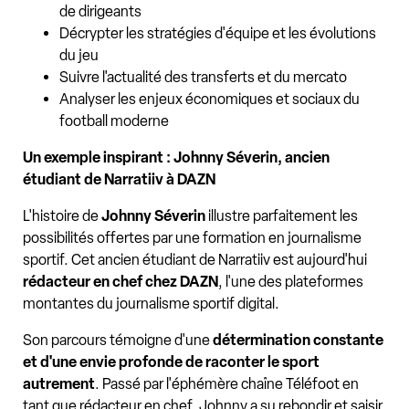
de dirigeants
Décrypter les stratégies d'équipe et les évolutions
du jeu
Suivre l'actualité des transferts et du mercato
Analyser les enjeux économiques et sociaux du
football moderne
Un exemple inspirant : Johnny Séverin, ancien
étudiant de Narratiiv à DAZN
L'histoire de
Johnny Séverin
illustre parfaitement les
possibilités offertes par une formation en journalisme
sportif. Cet ancien étudiant de Narratiiv est aujourd'hui
rédacteur en chef chez DAZN
, l'une des plateformes
montantes du journalisme sportif digital.
Son parcours témoigne d'une
détermination constante
et d'une envie profonde de raconter le sport
autrement
. Passé par l'éphémère chaîne Téléfoot en
tant que rédacteur en chef, Johnny a su rebondir et saisir