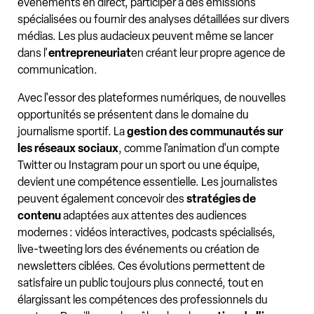
événements en direct, participer à des émissions
spécialisées ou fournir des analyses détaillées sur divers
médias. Les plus audacieux peuvent même se lancer
dans l'
entrepreneuriat
en créant leur propre agence de
communication.
Avec l'essor des plateformes numériques, de nouvelles
opportunités se présentent dans le domaine du
journalisme sportif. La
gestion des communautés sur
les réseaux sociaux
, comme l'animation d'un compte
Twitter ou Instagram pour un sport ou une équipe,
devient une compétence essentielle. Les journalistes
peuvent également concevoir des
stratégies de
contenu
adaptées aux attentes des audiences
modernes : vidéos interactives, podcasts spécialisés,
live-tweeting lors des événements ou création de
newsletters ciblées. Ces évolutions permettent de
satisfaire un public toujours plus connecté, tout en
élargissant les compétences des professionnels du