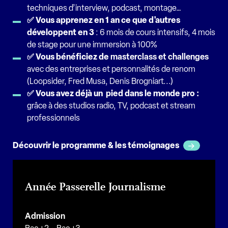
techniques d’interview, podcast, montage…
✅ Vous appren
ez
en 1 an ce que d'autres
développent en 3
: 6 mois de cours intensifs, 4 mois
de stage pour une immersion à 100%
✅ Vous bénéficiez de
masterclass et challenges
avec des entreprises et personnalités de renom
(Loopsider, Fred Musa, Denis Brogniart...)
✅ Vous avez déjà un pied dans le monde pro :
grâce à des studios radio, TV, podcast et stream
professionnels
Découvrir le programme & les témoignages
Année Passerelle Journalisme
Admission