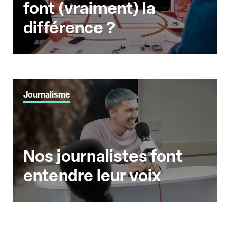
font (vraiment) la
différence ?
Journalisme
Nos journalistes font
entendre leur voix