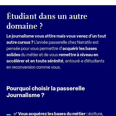
Étudiant dans un autre
domaine ?
Le journalisme vous attire mais vous venez d’un tout
autre cursus ?
L’année passerelle chez Narratiiv est
pensée pour vous permettre d’
acquérir les bases
solides
du métier et de vous
remettre à niveau en
accélérer et en toute sérénité
, entouré·e d’étudiants
en reconversion comme vous.
Pourquoi choisir la passerelle
Journalisme ?
✅ Vous acquérez les bases du métier :
écriture,