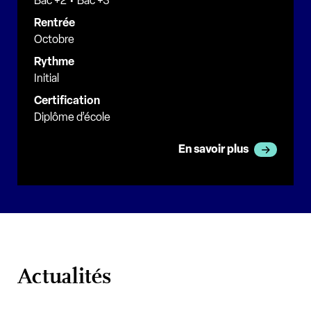
Bac +2
Bac +3
Rentrée
Octobre
Rythme
Initial
Certification
Diplôme d’école
En savoir plus
Actualités