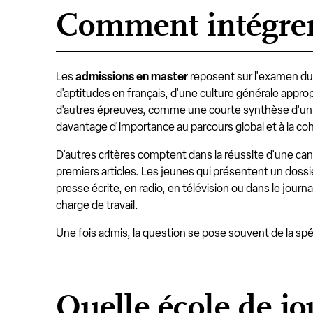
Comment intégrer
Les
admissions en master
reposent sur l'examen du
d'aptitudes en français, d'une culture générale appr
d'autres épreuves, comme une courte synthèse d'un ar
davantage d'importance au parcours global et à la cohé
D'autres critères comptent dans la réussite d'une cand
premiers articles. Les jeunes qui présentent un doss
presse écrite, en radio, en télévision ou dans le journ
charge de travail.
Une fois admis, la question se pose souvent de la spéc
Quelle école de j