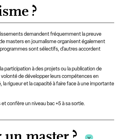
isme ?
tablissements demandent fréquemment la preuve
re de masters en journalisme organisent également
s programmes sont sélectifs, d'autres accordent
 participation à des projets ou la publication de
une volonté de développer leurs compétences en
 la rigueur et la capacité à faire face à une importante
 et confère un niveau bac +5 à sa sortie.
r un master ?