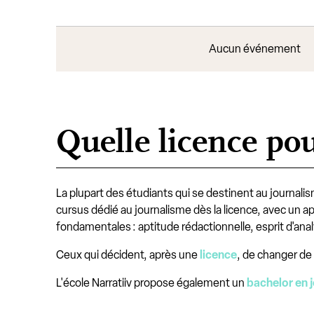
Aucun événement
Quelle licence pou
La plupart des étudiants qui se destinent au journa
cursus dédié au journalisme dès la licence, avec un a
fondamentales : aptitude rédactionnelle, esprit d'analy
Ceux qui décident, après une
licence
, de changer de
L'école Narratiiv propose également un
bachelor en 