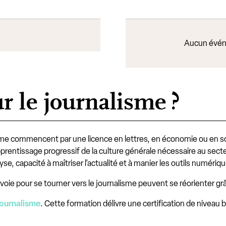
Aucun évén
r le journalisme ?
lisme commencent par une licence en lettres, en économie ou en 
pprentissage progressif de la culture générale nécessaire au sect
se, capacité à maîtriser l'actualité et à manier les outils numériq
 voie pour se tourner vers le journalisme peuvent se réorienter g
journalisme
. Cette formation délivre une certification de niveau 