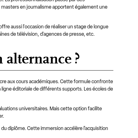
Ces masters en journalisme apportent également une
fre aussi l'occasion de réaliser un stage de longue
înes de télévision, d'agences de presse, etc.
 alternance ?
sacre aux cours académiques. Cette formule confronte
la ligne éditoriale de différents supports. Les écoles de
ations universitaires. Mais cette option facilite
er.
n du diplôme. Cette immersion accélère l'acquisition