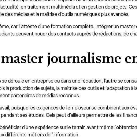
'actualité, en traitement multimédia et en gestion de projets. 
ogie des médias et la maîtrise d'outils numériques plus avancés.
e, car il atteste d'une formation complète. Intégrer un master of
étudiants peuvent nouer des contacts auprès de rédactions, de cha
 master journalisme en
s se déroule en entreprise ou dans une rédaction, l'autre se con
ois la production de sujets, la maîtrise des outils et l'adaptation à 
ement partenaires de médias reconnus.
avail, puisque les exigences de l'employeur se combinent aux évalu
 pendant ses études. Cela peut d'ailleurs permettre de les financ
 bénéficier d'une expérience sur le terrain avant même l'obtentio
x différents métiers de l'information.