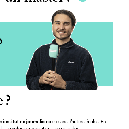
?
 ?
un
institut de journalisme
ou dans d'autres écoles. En
l. La professionnalisation passe par des