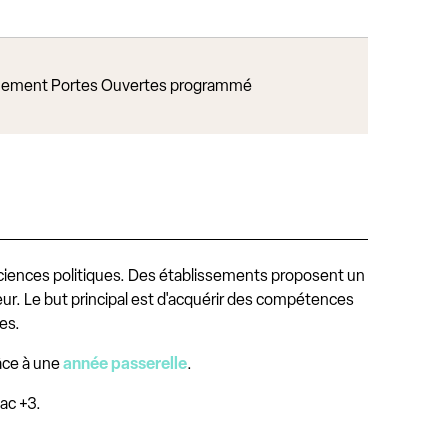
ement Portes Ouvertes programmé
sciences politiques. Des établissements proposent un
eur. Le but principal est d'acquérir des compétences
ues.
râce à une
année passerelle
.
bac +3.