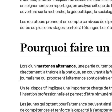
enseignements en reportage, en analyse critique de l
ouverture sur la recherche, la géopolitique, la sociol
Les recruteurs prennent en compte ce niveau de diplôm
durée ou plusieurs stages, parfois à l'étranger. Les 
Pourquoi faire un
Lors d'un
master en alternance
, une partie du temp
directement la théorie à la pratique, en couvrant à la f
journalisme qui proposent l'alternance sont général
Un tel dispositif implique une importante charge de tr
l'insertion professionnelle et permet d'être rémunéré
Les jeunes qui optent pour l'alternance peuvent ainsi
de compétences et renforce la capacité à s'adapter au