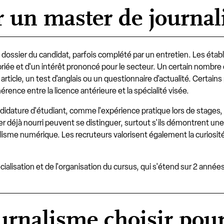
 un master de journal
 dossier du candidat, parfois complété par un entretien. Les é
opriée et d'un intérêt prononcé pour le secteur. Un certain nomb
ticle, un test d'anglais ou un questionnaire d'actualité. Certain
rence entre la licence antérieure et la spécialité visée.
idature d'étudiant, comme l'expérience pratique lors de stages, la
ier déjà nourri peuvent se distinguer, surtout s'ils démontrent 
alisme numérique. Les recruteurs valorisent également la curiosité,
ialisation et de l'organisation du cursus, qui s'étend sur 2 années
ournalisme choisir pou