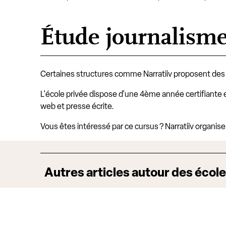
Étude journalisme 
Certaines structures comme Narratiiv proposent de
L'école privée dispose d'une 4ème année certifiante 
web et presse écrite.
Vous êtes intéressé par ce cursus ? Narratiiv organise
Autres articles autour des écol