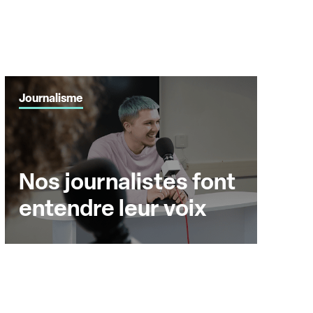
Journalisme
Nos journalistes font
entendre leur voix