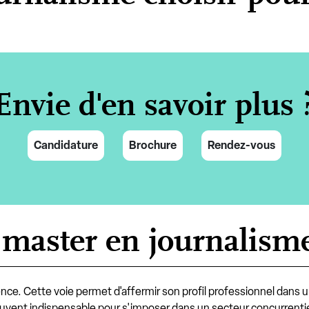
Envie d'en savoir plus 
Candidature
Brochure
Rendez-vous
 master en journalisme
nce. Cette voie permet d'affermir son profil professionnel dans 
souvent indispensable pour s'imposer dans un secteur concurrentie