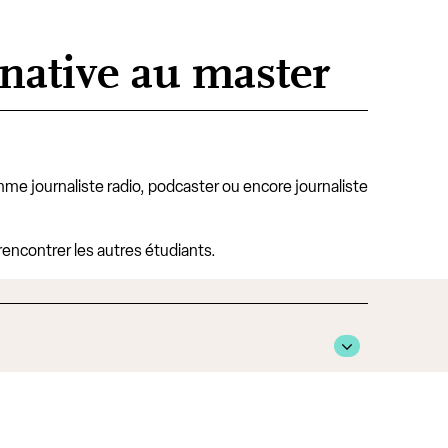
rnative au master
me journaliste radio, podcaster ou encore journaliste
 rencontrer les autres étudiants.