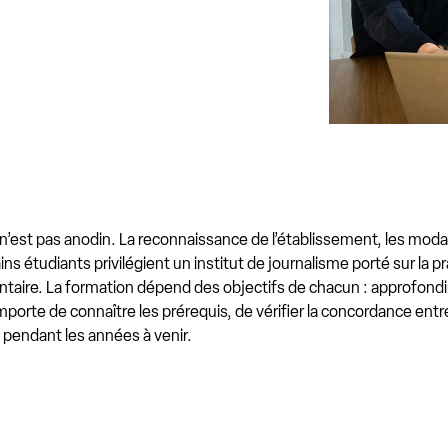
n’est pas anodin. La reconnaissance de l’établissement, les modal
ins étudiants privilégient un institut de journalisme porté sur la p
aire. La formation dépend des objectifs de chacun : approfondir u
porte de connaître les prérequis, de vérifier la concordance entre
 pendant les années à venir.
s