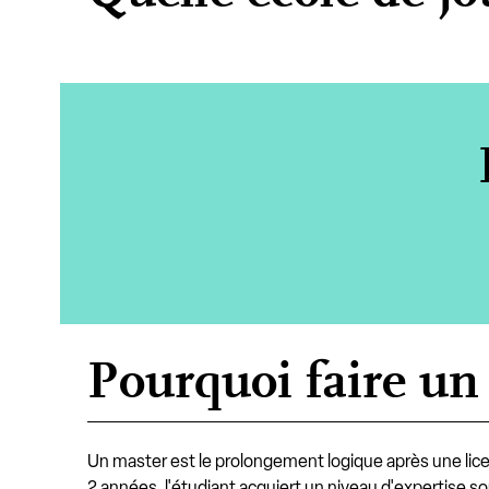
Pourquoi faire un
Un master est le prolongement logique après une lice
2 années, l'étudiant acquiert un niveau d'expertise 