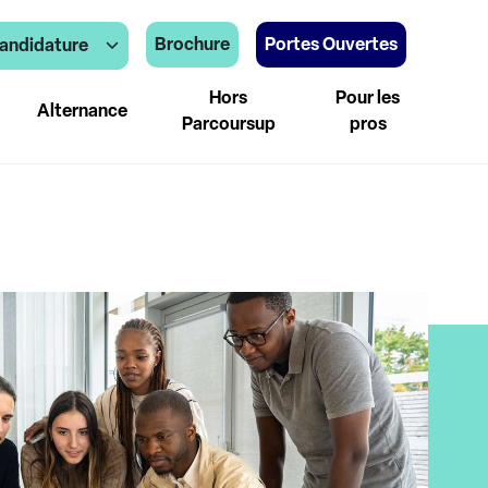
Brochure
Portes Ouvertes
andidature
Hors
Pour les
Alternance
Parcoursup
pros