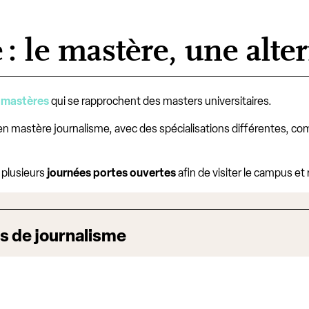
: le mastère, une alte
s
mastères
qui se rapprochent des masters universitaires.
en mastère journalisme, avec des spécialisations différentes, com
 plusieurs
journées portes ouvertes
afin de visiter le campus et
es de journalisme