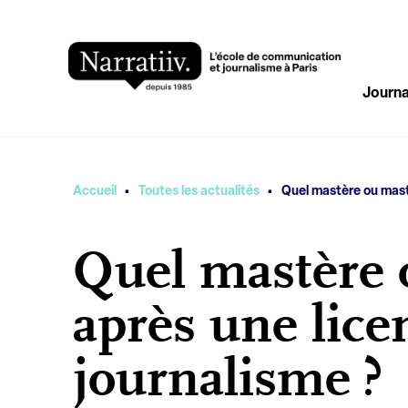
Journa
·
·
Vous êtes ici
Accueil
Toutes les actualités
Quel mastère ou maste
Quel mastère 
après une lice
journalisme ?