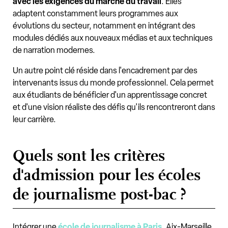
avec les exigences du marché du travail
. Elles
adaptent constamment leurs programmes aux
évolutions du secteur, notamment en intégrant des
modules dédiés aux nouveaux médias et aux techniques
de narration modernes.
Un autre point clé réside dans l'encadrement par des
intervenants issus du monde professionnel. Cela permet
aux étudiants de bénéficier d'un apprentissage concret
et d'une vision réaliste des défis qu'ils rencontreront dans
leur carrière.
Quels sont les critères
d'admission pour les écoles
de journalisme post-bac ?
Intégrer une
école de journalisme à Paris
, Aix-Marseille