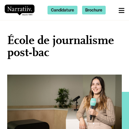
Candidature
Brochure
École de journalisme
post-bac