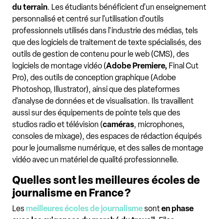
du terrain
. Les étudiants bénéficient d'un enseignement
personnalisé et centré sur l'utilisation d'outils
professionnels utilisés dans l'industrie des médias, tels
que des logiciels de traitement de texte spécialisés, des
outils de gestion de contenu pour le web (CMS), des
logiciels de montage vidéo (
Adobe Premiere,
Final Cut
Pro), des outils de conception graphique (Adobe
Photoshop, Illustrator), ainsi que des plateformes
d'analyse de données et de visualisation. Ils travaillent
aussi sur des équipements de pointe tels que des
studios radio et télévision (
caméras
, microphones,
consoles de mixage), des espaces de rédaction équipés
pour le journalisme numérique, et des salles de montage
vidéo avec un matériel de qualité professionnelle.
Quelles sont les meilleures écoles de
journalisme en France ?
Les
meilleures écoles de journalisme
sont
en phase