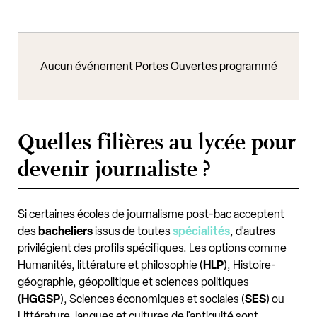
Aucun événement Portes Ouvertes programmé
Quelles filières au lycée pour
devenir journaliste ?
Si certaines écoles de journalisme post-bac acceptent
des
bacheliers
issus de toutes
spécialités
, d'autres
privilégient des profils spécifiques. Les options comme
Humanités, littérature et philosophie (
HLP
), Histoire-
géographie, géopolitique et sciences politiques
(
HGGSP
), Sciences économiques et sociales (
SES
) ou
Littérature, langues et cultures de l'antiquité sont