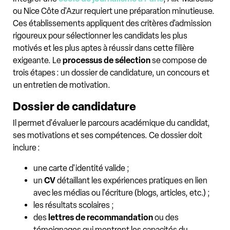
ou Nice Côte d'Azur requiert une préparation minutieuse.
Ces établissements appliquent des critères d'admission
rigoureux pour sélectionner les candidats les plus
motivés et les plus aptes à réussir dans cette filière
exigeante. Le
processus de sélection
se compose de
trois étapes : un dossier de candidature, un concours et
un entretien de motivation.
Dossier de candidature
Il permet d'évaluer le parcours académique du candidat,
ses motivations et ses compétences. Ce dossier doit
inclure :
une carte d'identité valide ;
un
CV
détaillant les expériences pratiques en lien
avec les médias ou l'écriture (blogs, articles, etc.) ;
les résultats scolaires ;
des
lettres de recommandation
ou des
témoignages qui montrent les capacités du