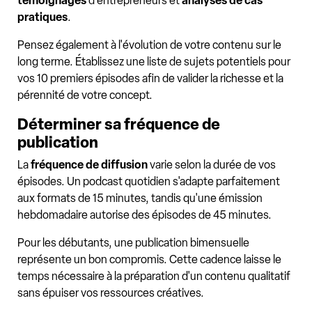
témoignages
d'entrepreneurs et
analyses de cas
pratiques
.
Pensez également à l'évolution de votre contenu sur le
long terme. Établissez une liste de sujets potentiels pour
vos 10 premiers épisodes afin de valider la richesse et la
pérennité de votre concept.
Déterminer sa fréquence de
publication
La
fréquence de diffusion
varie selon la durée de vos
épisodes. Un podcast quotidien s'adapte parfaitement
aux formats de 15 minutes, tandis qu'une émission
hebdomadaire autorise des épisodes de 45 minutes.
Pour les débutants, une publication bimensuelle
représente un bon compromis. Cette cadence laisse le
temps nécessaire à la préparation d'un contenu qualitatif
sans épuiser vos ressources créatives.