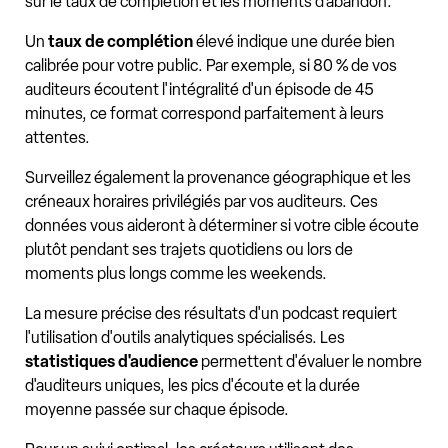
sur le taux de complétion et les moments d'abandon.
Un
taux de complétion
élevé indique une durée bien
calibrée pour votre public. Par exemple, si 80 % de vos
auditeurs écoutent l'intégralité d'un épisode de 45
minutes, ce format correspond parfaitement à leurs
attentes.
Surveillez également la provenance géographique et les
créneaux horaires privilégiés par vos auditeurs. Ces
données vous aideront à déterminer si votre cible écoute
plutôt pendant ses trajets quotidiens ou lors de
moments plus longs comme les weekends.
La mesure précise des résultats d'un podcast requiert
l'utilisation d'outils analytiques spécialisés. Les
statistiques d'audience
permettent d'évaluer le nombre
d'auditeurs uniques, les pics d'écoute et la durée
moyenne passée sur chaque épisode.