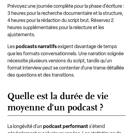
Prévoyez une journée complète pour la phase d'écriture :
3 heures pour la recherche documentaire et la structure,
4 heures pour la rédaction du script brut. Réservez 2
heures supplémentaires pour la relecture et les
ajustements.
Les
podcasts narratifs
exigent davantage de temps
que les formats conversationnels. Une narration soignée
nécessite plusieurs versions du script, tandis qu'un
format interview peut se contenter d'une trame détaillée
des questions et des transitions.
Quelle est la durée de vie
moyenne d'un podcast ?
La longévité d'un
podcast performant
s'étend