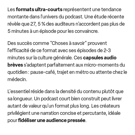
Les
formats ultra-courts
représentent une tendance
montante dans l'univers du podcast. Une étude récente
révèle que 27, 5 % des auditeurs n'accordent pas plus de
5 minutes à un épisode pour les convaincre.
Des succès comme "Choses à savoir" prouvent
l'efficacité de ce format avec ses épisodes de 2-3
minutes sur la culture générale. Ces
capsules audio
brèves
s'adaptent parfaitement aux micro-moments du
quotidien : pause-café, trajet en métro ou attente chez le
médecin.
L'essentiel réside dans la densité du contenu plutôt que
sa longueur. Un podcast court bien construit peut livrer
autant de valeur qu'un format plus long. Les créateurs
privilégient une narration concise et percutante, idéale
pour
fidéliser une audience pressée
.