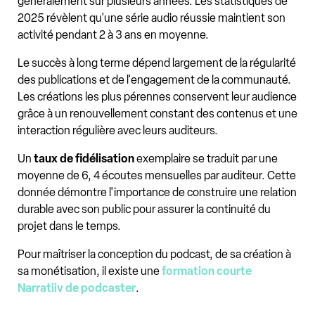
généralement sur plusieurs années. Les statistiques de
2025 révèlent qu'une série audio réussie maintient son
activité pendant 2 à 3 ans en moyenne.
Le succès à long terme dépend largement de la régularité
des publications et de l'engagement de la communauté.
Les créations les plus pérennes conservent leur audience
grâce à un renouvellement constant des contenus et une
interaction régulière avec leurs auditeurs.
Un
taux de fidélisation
exemplaire se traduit par une
moyenne de 6, 4 écoutes mensuelles par auditeur. Cette
donnée démontre l'importance de construire une relation
durable avec son public pour assurer la continuité du
projet dans le temps.
Pour maîtriser la conception du podcast, de sa création à
sa monétisation, il existe une
formation courte
Narratiiv de podcaster
.