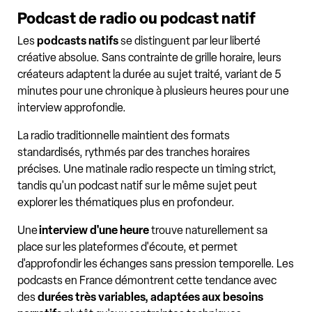
Podcast de radio ou podcast natif
Les
podcasts natifs
se distinguent par leur liberté
créative absolue. Sans contrainte de grille horaire, leurs
créateurs adaptent la durée au sujet traité, variant de 5
minutes pour une chronique à plusieurs heures pour une
interview approfondie.
La radio traditionnelle maintient des formats
standardisés, rythmés par des tranches horaires
précises. Une matinale radio respecte un timing strict,
tandis qu'un podcast natif sur le même sujet peut
explorer les thématiques plus en profondeur.
Une
interview d'une heure
trouve naturellement sa
place sur les plateformes d'écoute, et permet
d'approfondir les échanges sans pression temporelle. Les
podcasts en France démontrent cette tendance avec
des
durées très variables, adaptées aux besoins