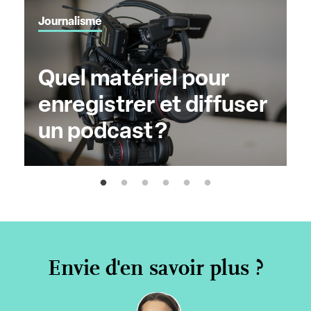
Journalisme
Quel matériel pour
enregistrer et diffuser
un podcast ?
Envie d'en savoir plus ?