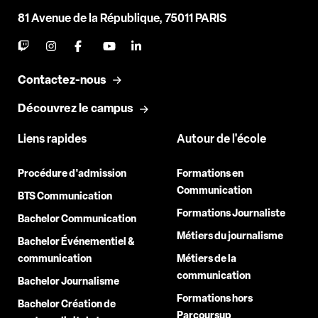
81 Avenue de la République, 75011 PARIS
Contactez-nous
Découvrez le campus
Liens rapides
Autour de l'école
Procédure d'admission
Formations en
Communication
BTS Communication
Formations Journaliste
Bachelor Communication
Métiers du journalisme
Bachelor Événementiel &
communication
Métiers de la
communication
Bachelor Journalisme
Formations hors
Bachelor Création de
Parcoursup