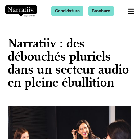
Candidature
Brochure
Narratiiv : des
débouchés pluriels
dans un secteur audio
en pleine ébullition