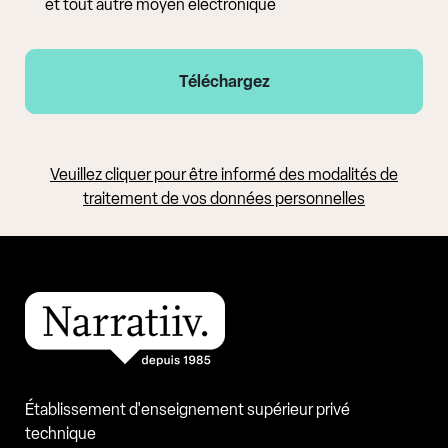
et tout autre moyen électronique
Veuillez cliquer pour être informé des modalités de
traitement de vos données personnelles
Établissement d'enseignement supérieur privé
technique