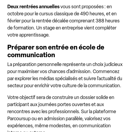
Deux rentrées annuelles
vous sont proposées : en
octobre pour le cursus classique de 490 heures, et en
février pour la rentrée décalée comprenant 388 heures
de formation. Un stage en entreprise vient compléter
votre apprentissage.
Préparer son entrée en école de
communication
La préparation personnelle représente un choix judicieux
pour maximiser vos chances d'admission. Commencez
par explorer les médias spécialisés et suivre l'actualité du
secteur pour enrichir votre culture de la communication.
Votre objectif sera de construire un dossier solide en
participant aux journées portes ouvertes et aux
rencontres avec les professionnels. Sur la plateforme
Parcoursup ou en admission parallèle, valorisez vos
expériences, même modestes, en communication