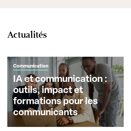
Actualités
Communication
IA et communication :
outils, impact et
formations pour les
communicants