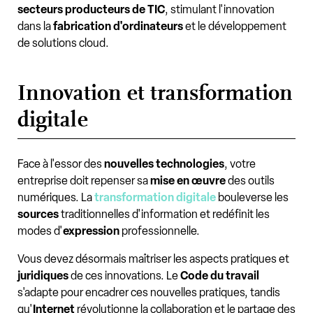
secteurs producteurs de TIC
, stimulant l'innovation
dans la
fabrication d'ordinateurs
et le développement
de solutions cloud.
Innovation et transformation
digitale
Face à l'essor des
nouvelles technologies
, votre
entreprise doit repenser sa
mise en œuvre
des outils
numériques. La
transformation digitale
bouleverse les
sources
traditionnelles d'information et redéfinit les
modes d'
expression
professionnelle.
Vous devez désormais maîtriser les aspects pratiques et
juridiques
de ces innovations. Le
Code du travail
s'adapte pour encadrer ces nouvelles pratiques, tandis
qu'
Internet
révolutionne la collaboration et le partage des