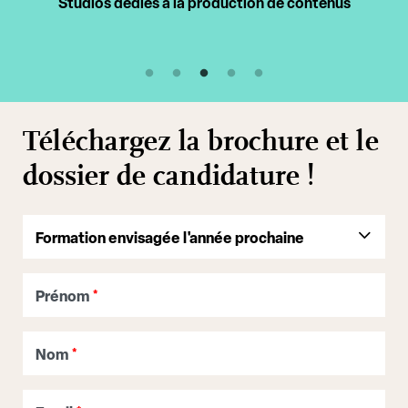
s
Intervenants professionnels
Téléchargez la brochure et le
dossier de candidature !
Prénom
*
Nom
*