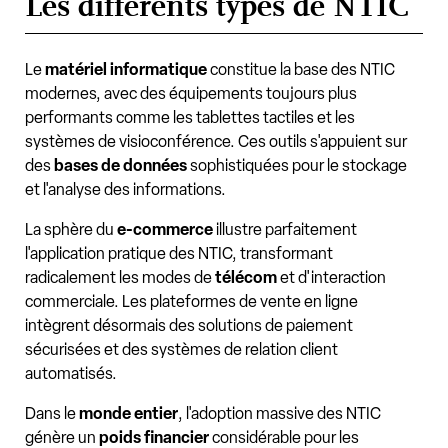
Les différents types de NTIC
Le
matériel informatique
constitue la base des NTIC
modernes, avec des équipements toujours plus
performants comme les tablettes tactiles et les
systèmes de visioconférence. Ces outils s'appuient sur
des
bases de données
sophistiquées pour le stockage
et l'analyse des informations.
La sphère du
e-commerce
illustre parfaitement
l'application pratique des NTIC, transformant
radicalement les modes de
télécom
et d'interaction
commerciale. Les plateformes de vente en ligne
intègrent désormais des solutions de paiement
sécurisées et des systèmes de relation client
automatisés.
Dans le
monde entier
, l'adoption massive des NTIC
génère un
poids financier
considérable pour les