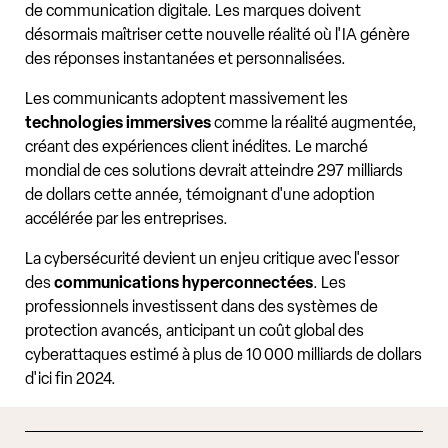
de communication digitale. Les marques doivent
désormais maîtriser cette nouvelle réalité où l'IA génère
des réponses instantanées et personnalisées.
Les communicants adoptent massivement les
technologies immersives
comme la réalité augmentée,
créant des expériences client inédites. Le marché
mondial de ces solutions devrait atteindre 297 milliards
de dollars cette année, témoignant d'une adoption
accélérée par les entreprises.
La cybersécurité devient un enjeu critique avec l'essor
des
communications hyperconnectées
. Les
professionnels investissent dans des systèmes de
protection avancés, anticipant un coût global des
cyberattaques estimé à plus de 10 000 milliards de dollars
d'ici fin 2024.