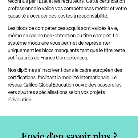
reconnus par l'État et les recruteurs. Cette certification
professionnelle valide vos compétences métier et votre
capacité à occuper des postes à responsabilité.
Les blocs de compétences acquis sont validés à vie,
même en cas de non-obtention du titre complet. Le
système modulaire vous permet de représenter
uniquement les blocs manquants tant que le titre reste
actif auprès de France Compétences.
Nos diplômes s'inscrivent dans le cadre européen des
certifications, facilitant la mobilité internationale. Le
réseau Galileo Global Education ouvre des passerelles
vers d'autres spécialisations selon vos projets
d'évolution.
Envie d'en savoir plus ?