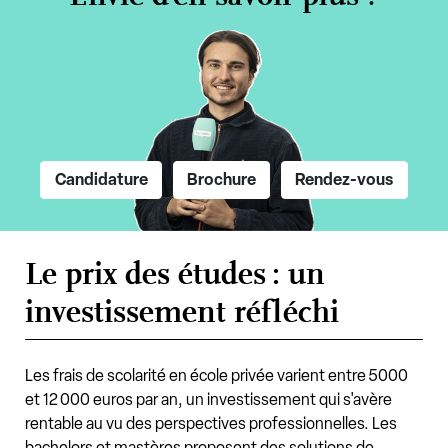
Candidature
Brochure
Rendez-vous
Le prix des études : un
investissement réfléchi
Les frais de scolarité en école privée varient entre 5000
et 12 000 euros par an, un investissement qui s'avère
rentable au vu des perspectives professionnelles. Les
bachelors et mastères proposent des solutions de