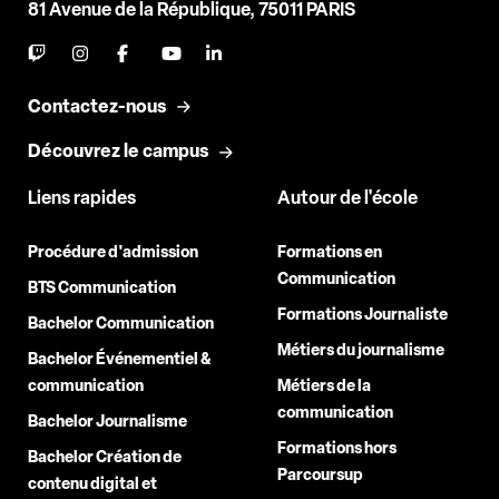
81 Avenue de la République, 75011 PARIS
Contactez-nous
Découvrez le campus
Liens rapides
Autour de l'école
Procédure d'admission
Formations en
Communication
BTS Communication
Formations Journaliste
Bachelor Communication
Métiers du journalisme
Bachelor Événementiel &
communication
Métiers de la
communication
Bachelor Journalisme
Formations hors
Bachelor Création de
Parcoursup
contenu digital et