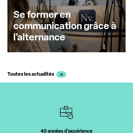
Se former en
communication grâce à
l'alternance
Toutes les actualités
40 années d'expérience