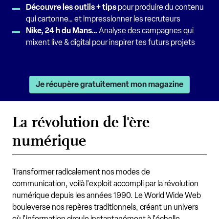
Découvre les outils + tips
pour produire du contenu
qui cartonne… et impressionner les recruteurs
Nike, 24 h du Mans…
Analyse des campagnes qui
mixent live & digital pour inspirer tes futurs projets
Je récupère gratuitement mon magazine
La révolution de l'ère
numérique
Transformer radicalement nos modes de
communication, voilà l'exploit accompli par la révolution
numérique depuis les années 1990. Le World Wide Web
bouleverse nos repères traditionnels, créant un univers
où l'information circule instantanément à l'échelle