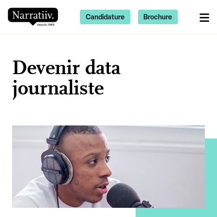
Candidature
Brochure
Devenir data
journaliste