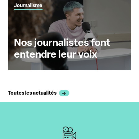
Journalisme
Nos journalistes font
entendre leur voix
Toutes les actualités