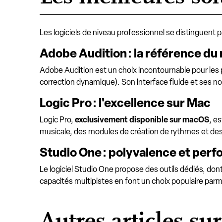
Les logiciels de niveau professionnel se distinguent p
Adobe Audition : la référence d
Adobe Audition est un choix incontournable pour les 
correction dynamique). Son interface fluide et ses n
Logic Pro : l'excellence sur Mac
Logic Pro,
exclusivement disponible sur macOS
, e
musicale, des modules de création de rythmes et de
Studio One : polyvalence et per
Le logiciel Studio One propose des outils dédiés, dont
capacités multipistes en font un choix populaire parm
Autres articles sur