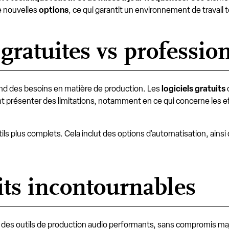
e nouvelles
options
, ce qui garantit un environnement de travail 
 gratuites vs professio
end des besoins en matière de production. Les
logiciels gratuits
t présenter des limitations, notamment en ce qui concerne les ef
ls plus complets. Cela inclut des options d'automatisation, ainsi
uits incontournables
 des outils de production audio performants, sans compromis maje