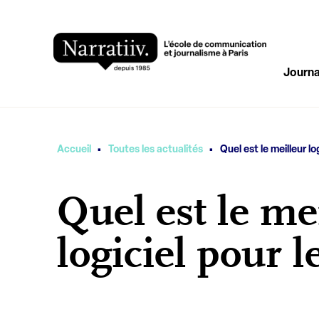
Journa
·
·
Vous êtes ici
Accueil
Toutes les actualités
Quel est le meilleur lo
Quel est le me
logiciel pour l