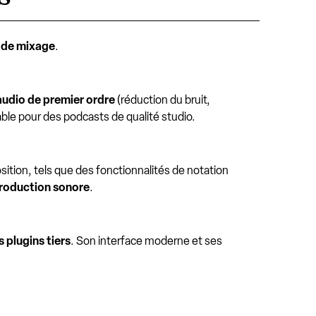
s de mixage
.
audio de premier ordre
(réduction du bruit,
ble pour des podcasts de qualité studio.
sition, tels que des fonctionnalités de notation
production sonore
.
 plugins tiers
. Son interface moderne et ses