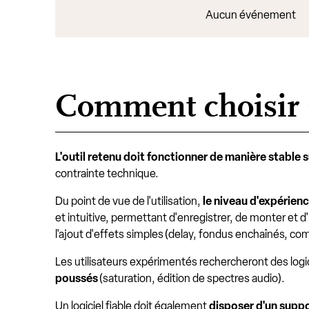
Aucun événement
Comment choisir s
L'outil retenu doit fonctionner de manière stable su
contrainte technique.
Du point de vue de l'utilisation,
le niveau d'expérienc
et intuitive, permettant d'enregistrer, de monter et d'
l'ajout d'effets simples (delay, fondus enchaînés, 
Les utilisateurs expérimentés rechercheront des logic
poussés
(saturation, édition de spectres audio).
Un logiciel fiable doit également
disposer d'un suppo