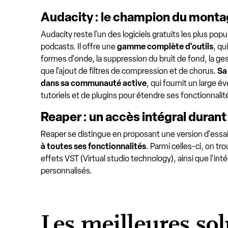
Audacity : le champion du montag
Audacity reste l'un des logiciels gratuits les plus pop
podcasts. Il offre une
gamme complète d'outils
, qu
formes d'onde, la suppression du bruit de fond, la ges
que l'ajout de filtres de compression et de chorus.
Sa
dans sa communauté active
, qui fournit un large é
tutoriels et de plugins pour étendre ses fonctionnalit
Reaper : un accès intégral durant 
Reaper se distingue en proposant une version d'essai 
à toutes ses fonctionnalités
. Parmi celles-ci, on tr
effets VST (Virtual studio technology), ainsi que l'int
personnalisés.
Les meilleures sol