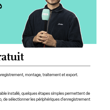
?
atuit
 enregistrement, montage, traitement et export.
table installé, quelques étapes simples permettent de
audio, de sélectionner les périphériques d'enregistrement