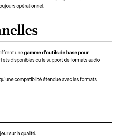
toujours opérationnel.
nnelles
offrent une
gamme d'outils de base pour
fets disponibles ou le support de formats audio
 qu'une compatibilité étendue avec les formats
ur sur la qualité.