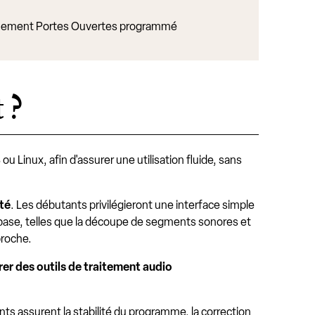
ement Portes Ouvertes programmé
 ?
 Linux, afin d'assurer une utilisation fluide, sans
pté
. Les débutants privilégieront une interface simple
 base, telles que la découpe de segments sonores et
proche.
rer des outils de traitement audio
ts assurent la stabilité du programme, la correction