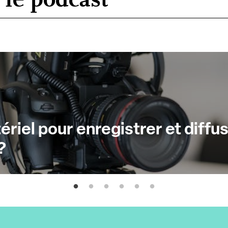
riel pour enregistrer et diffu
?