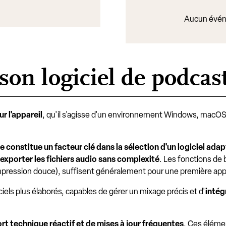
Aucun évén
on logiciel de podcast
r l'appareil
, qu'il s'agisse d'un environnement Windows, macOS ou
e constitue un facteur clé dans la sélection d'un logiciel ada
exporter les fichiers audio sans complexité
. Les fonctions de
compression douce), suffisent généralement pour une première ap
iels plus élaborés, capables de gérer un mixage précis et d'
intég
rt technique réactif et de mises à jour fréquentes
. Ces élémen