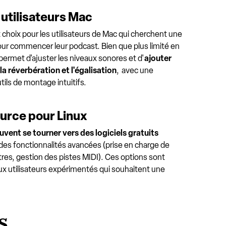
utilisateurs Mac
choix pour les utilisateurs de Mac qui cherchent une
pour commencer leur podcast. Bien que plus limité en
 permet d'ajuster les niveaux sonores et d'
ajouter
a réverbération et l'égalisation
, avec une
tils de montage intuitifs.
urce pour Linux
euvent se tourner vers des logiciels gratuits
 des fonctionnalités avancées (prise en charge de
res, gestion des pistes MIDI). Ces options sont
ux utilisateurs expérimentés qui souhaitent une
s