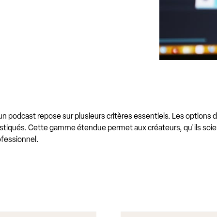
d'un podcast repose sur plusieurs critères essentiels. Les options
istiqués. Cette gamme étendue permet aux créateurs, qu'ils soi
ofessionnel.
s