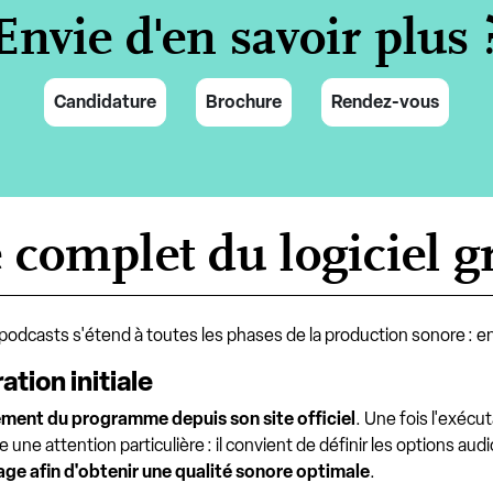
Envie d'en savoir plus 
Candidature
Brochure
Rendez-vous
e complet du logiciel gr
 de podcasts s'étend à toutes les phases de la production sonore :
ation initiale
ment du programme depuis son site officiel
. Une fois l'exécu
nde une attention particulière : il convient de définir les options 
age afin d'obtenir une qualité sonore optimale
.