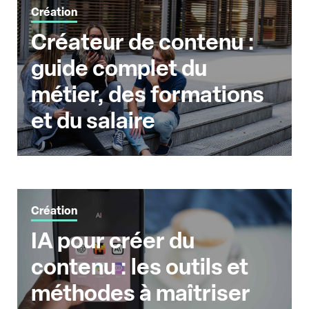
Création
Créateur de contenu :
guide complet du
métier, des formations
et du salaire
Création
IA pour créer du
contenu : les outils et
méthodes à maîtriser