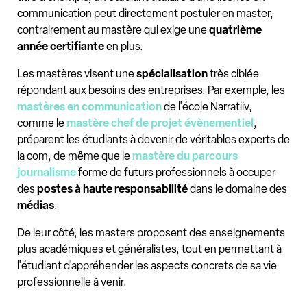
communication peut directement postuler en master,
contrairement au mastère qui exige une
quatrième
année certifiante
en plus.
Les mastères visent une
spécialisation
très ciblée
répondant aux besoins des entreprises. Par exemple, les
mastères en communication
de l'école Narratiiv,
comme le
mastère chef de projet évènementiel
,
préparent les étudiants à devenir de véritables experts de
la com, de même que le
mastère du parcours
journalisme
forme de futurs professionnels à occuper
des
postes à haute responsabilité
dans le domaine des
médias
.
De leur côté, les masters proposent des enseignements
plus académiques et généralistes, tout en permettant à
l'étudiant d'appréhender les aspects concrets de sa vie
professionnelle à venir.