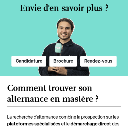
Envie d'en savoir plus ?
Candidature
Brochure
Rendez-vous
Comment trouver son
alternance en mastère ?
La recherche d'alternance combine la prospection sur les
plateformes spécialisées
et le
démarchage direct
des