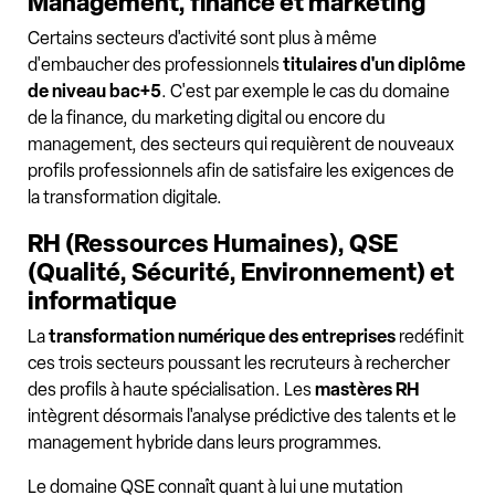
Management, finance et marketing
Certains secteurs d'activité sont plus à même
d'embaucher des professionnels
titulaires d'un diplôme
de niveau bac+5
. C'est par exemple le cas du domaine
de la finance, du marketing digital ou encore du
management, des secteurs qui requièrent de nouveaux
profils professionnels afin de satisfaire les exigences de
la transformation digitale.
RH (Ressources Humaines), QSE
(Qualité, Sécurité, Environnement) et
informatique
La
transformation numérique des entreprises
redéfinit
ces trois secteurs poussant les recruteurs à rechercher
des profils à haute spécialisation. Les
mastères RH
intègrent désormais l'analyse prédictive des talents et le
management hybride dans leurs programmes.
Le domaine QSE connaît quant à lui une mutation