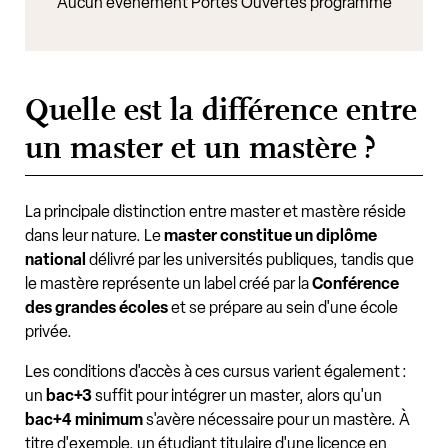
Aucun événement Portes Ouvertes programmé
Quelle est la différence entre
un master et un mastère ?
La principale distinction entre master et mastère réside
dans leur nature. Le
master constitue un diplôme
national
délivré par les universités publiques, tandis que
le mastère représente un label créé par la
Conférence
des grandes écoles
et se prépare au sein d'une école
privée.
Les conditions d'accès à ces cursus varient également :
un
bac+3
suffit pour intégrer un master, alors qu'un
bac+4 minimum
s'avère nécessaire pour un mastère. À
titre d'exemple, un étudiant titulaire d'une licence en