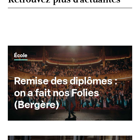
École
Remise des diplômes :
on a fait nos Folies
(Bergère)