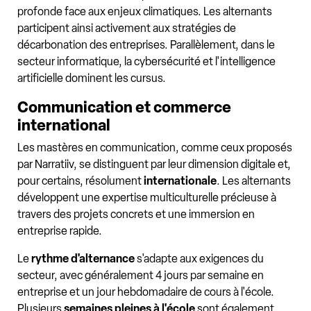
profonde face aux enjeux climatiques. Les alternants
participent ainsi activement aux stratégies de
décarbonation des entreprises. Parallèlement, dans le
secteur informatique, la cybersécurité et l'intelligence
artificielle dominent les cursus.
Communication et commerce
international
Les mastères en communication, comme ceux proposés
par Narratiiv, se distinguent par leur dimension digitale et,
pour certains, résolument
internationale
. Les alternants
développent une expertise multiculturelle précieuse à
travers des projets concrets et une immersion en
entreprise rapide.
Le
rythme d'alternance
s'adapte aux exigences du
secteur, avec généralement 4 jours par semaine en
entreprise et un jour hebdomadaire de cours à l'école.
Plusieurs
semaines pleines à l'école
sont également