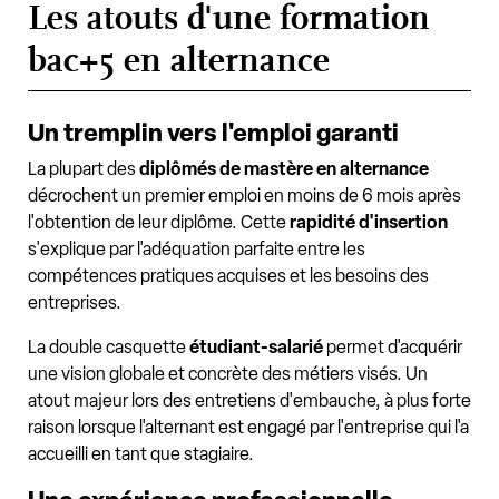
Les atouts d'une formation
bac+5 en alternance
Un tremplin vers l'emploi garanti
La plupart des
diplômés de mastère en alternance
décrochent un premier emploi en moins de 6 mois après
l'obtention de leur diplôme. Cette
rapidité d'insertion
s'explique par l'adéquation parfaite entre les
compétences pratiques acquises et les besoins des
entreprises.
La double casquette
étudiant-salarié
permet d'acquérir
une vision globale et concrète des métiers visés. Un
atout majeur lors des entretiens d'embauche, à plus forte
raison lorsque l'alternant est engagé par l'entreprise qui l'a
accueilli en tant que stagiaire.