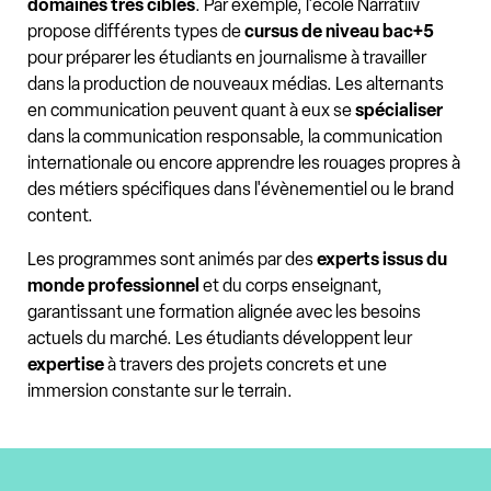
domaines très ciblés
. Par exemple, l'école Narratiiv
propose différents types de
cursus de niveau bac+5
pour préparer les étudiants en journalisme à travailler
dans la production de nouveaux médias. Les alternants
en communication peuvent quant à eux se
spécialiser
dans la communication responsable, la communication
internationale ou encore apprendre les rouages propres à
des métiers spécifiques dans l'évènementiel ou le brand
content.
Les programmes sont animés par des
experts issus du
monde professionnel
et du corps enseignant,
garantissant une formation alignée avec les besoins
actuels du marché. Les étudiants développent leur
expertise
à travers des projets concrets et une
immersion constante sur le terrain.