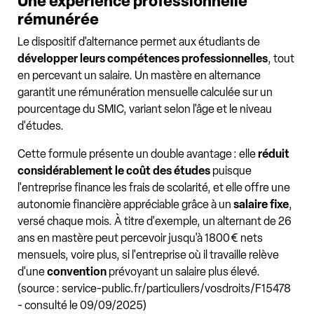
Une expérience professionnelle
rémunérée
Le dispositif d'alternance permet aux étudiants de
développer leurs compétences professionnelles
, tout
en percevant un salaire. Un mastère en alternance
garantit une rémunération mensuelle calculée sur un
pourcentage du SMIC, variant selon l'âge et le niveau
d'études.
Cette formule présente un double avantage : elle
réduit
considérablement le coût des études
puisque
l'entreprise finance les frais de scolarité, et elle offre une
autonomie financière appréciable grâce à un
salaire fixe
,
versé chaque mois. À titre d'exemple, un alternant de 26
ans en mastère peut percevoir jusqu'à 1800 € nets
mensuels, voire plus, si l'entreprise où il travaille relève
d'une
convention
prévoyant un salaire plus élevé.
(source : service-public.fr/particuliers/vosdroits/F15478
- consulté le 09/09/2025)