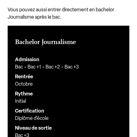
Vous pouvez aussi entrer directement en bachelor
Journalisme après le bac.
Bachelor Journalisme
Admission
Bac
Bac +1
Bac +2
Bac +3
Rentrée
Octobre
Rythme
Initial
Certification
Diplôme d’école
Niveau de sortie
Bac +3