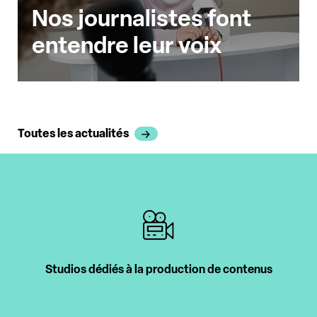
Nos journalistes font
entendre leur voix
Toutes les actualités
Intervenants professionnels