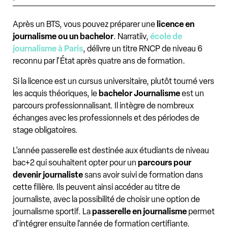
Après un BTS, vous pouvez préparer une
licence en
journalisme ou un bachelor
. Narratiiv,
école de
journalisme à Paris
, délivre un titre RNCP de niveau 6
reconnu par l'État après quatre ans de formation.
Si la licence est un cursus universitaire, plutôt tourné vers
les acquis théoriques, le
bachelor Journalisme
est un
parcours professionnalisant. Il intègre de nombreux
échanges avec les professionnels et des périodes de
stage obligatoires.
L'année passerelle est destinée aux étudiants de niveau
bac+2 qui souhaitent opter pour un
parcours pour
devenir journaliste
sans avoir suivi de formation dans
cette filière. Ils peuvent ainsi accéder au titre de
journaliste, avec la possibilité de choisir une option de
journalisme sportif. La
passerelle en journalisme
permet
d'intégrer ensuite l'année de formation certifiante.