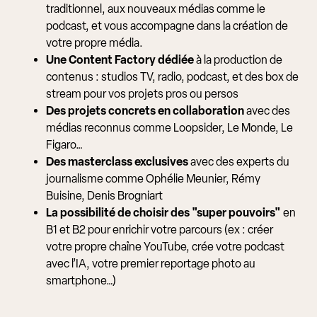
traditionnel, aux nouveaux médias comme le
podcast, et vous accompagne dans la création de
votre propre média.
Une Content Factory dédiée
à la production de
contenus : studios TV, radio, podcast, et des box de
stream pour vos projets pros ou persos
Des projets concrets en collaboration
avec des
médias reconnus comme Loopsider, Le Monde, Le
Figaro…
Des masterclass exclusives
avec des experts du
journalisme comme Ophélie Meunier, Rémy
Buisine, Denis Brogniart
La possibilité de choisir des "super pouvoirs"
en
B1 et B2 pour enrichir votre parcours (ex : créer
votre propre chaîne YouTube, crée votre podcast
avec l’IA, votre premier reportage photo au
smartphone…)